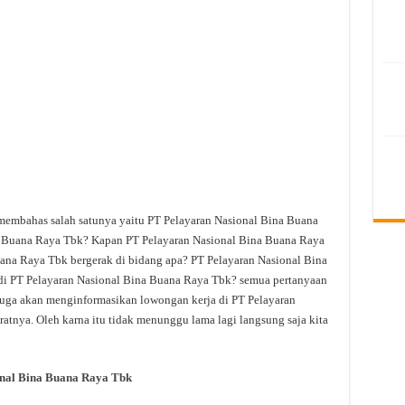
 membahas salah satunya yaitu PT Pelayaran Nasional Bina Buana
a Buana Raya Tbk? Kapan PT Pelayaran Nasional Bina Buana Raya
ana Raya Tbk bergerak di bidang apa? PT Pelayaran Nasional Bina
 di PT Pelayaran Nasional Bina Buana Raya Tbk? semua pertanyaan
ta juga akan menginformasikan lowongan kerja di PT Pelayaran
atnya. Oleh karna itu tidak menunggu lama lagi langsung saja kita
nal Bina Buana Raya Tbk