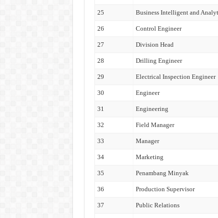
25
Business Intelligent and Analyt
26
Control Engineer
27
Division Head
28
Drilling Engineer
29
Electrical Inspection Engineer
30
Engineer
31
Engineering
32
Field Manager
33
Manager
34
Marketing
35
Penambang Minyak
36
Production Supervisor
37
Public Relations