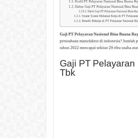
Profil PT Pelayaran Nasional Bina Buana R
Daftar Gaji PT Pelayaran Nasional Bina Bu
Tabel Gaji PT Pelayaran Nasional Bina B
Syarat Syarat Melamar Kerja di PT Pelayara
Benefit Bekerja di PT Pelayaran Nasional B
Gaji PT Pelayaran Nasional Bina Buana Ra
perusahaan manufaktur di indonesia? Jumlah p
tahun 2022 mencapai sekitar 29 ribu usaha ata
Gaji PT Pelayaran
Tbk