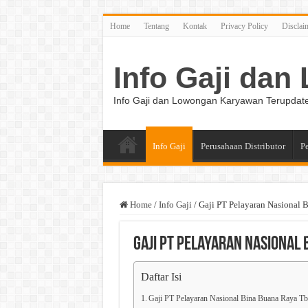
Home
Tentang
Kontak
Privacy Policy
Disclai
Info Gaji da
Info Gaji dan Lowongan Karyawan Terupdat
Info Gaji
Perusahaan Distributor
P
Home
/
Info Gaji
/
Gaji PT Pelayaran Nasional 
Gaji PT Pelayaran Nasional 
Daftar Isi
Gaji PT Pelayaran Nasional Bina Buana Raya T