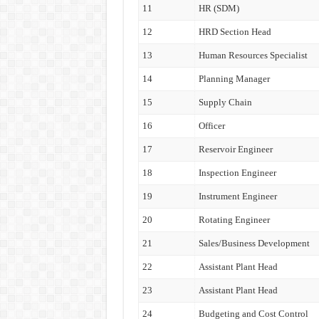
11
HR (SDM)
12
HRD Section Head
13
Human Resources Specialist
14
Planning Manager
15
Supply Chain
16
Officer
17
Reservoir Engineer
18
Inspection Engineer
19
Instrument Engineer
20
Rotating Engineer
21
Sales/Business Development
22
Assistant Plant Head
23
Assistant Plant Head
24
Budgeting and Cost Control