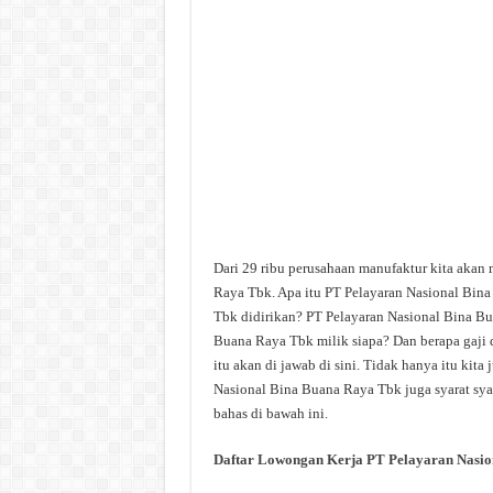
Dari 29 ribu perusahaan manufaktur kita akan
Raya Tbk. Apa itu PT Pelayaran Nasional Bin
Tbk didirikan? PT Pelayaran Nasional Bina Bu
Buana Raya Tbk milik siapa? Dan berapa gaji
itu akan di jawab di sini. Tidak hanya itu ki
Nasional Bina Buana Raya Tbk juga syarat syar
bahas di bawah ini.
Daftar Lowongan Kerja PT Pelayaran Nasio