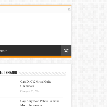
aktur
el Terbaru
Gaji Di CV. Mitra Mulia
Chemicals
August 23, 2024
Gaji Karyawan Pabrik Yamaha
Motor Indonesia