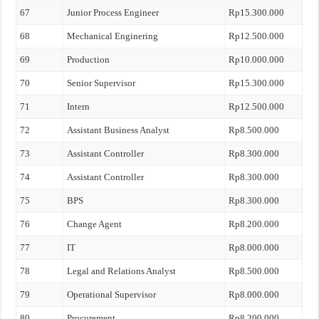
67
Junior Process Engineer
Rp15.300.000
68
Mechanical Enginering
Rp12.500.000
69
Production
Rp10.000.000
70
Senior Supervisor
Rp15.300.000
71
Intern
Rp12.500.000
72
Assistant Business Analyst
Rp8.500.000
73
Assistant Controller
Rp8.300.000
74
Assistant Controller
Rp8.300.000
75
BPS
Rp8.300.000
76
Change Agent
Rp8.200.000
77
IT
Rp8.000.000
78
Legal and Relations Analyst
Rp8.500.000
79
Operational Supervisor
Rp8.000.000
80
Procurement
Rp8.200.000