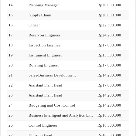
14
Planning Manager
Rp20.000.000
15
Supply Chain
Rp20.000.000
16
Officer
Rp22.500.000
17
Reservoir Engineer
Rp24.200.000
18
Inspection Engineer
Rp17.000.000
19
Instrument Engineer
Rp15.300.000
20
Rotating Engineer
Rp17.000.000
21
Sales/Business Development
Rp14.200.000
22
Assistant Plant Head
Rp17.000.000
23
Assistant Plant Head
Rp14.200.000
24
Budgeting and Cost Control
Rp14.200.000
25
Business Intelligent and Analytics Unit
Rp18.500.000
26
Control Engineer
Rp18.500.000
27
Division Head
Rp18.500.000