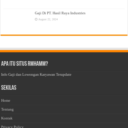
Gaji Di PT. Hasil Raya Industries
August 22, 2024
Apa Itu Situs Rmhamm?
Info Gaji dan Lowongan Karyawan Terupdate
Sekilas
Home
Tentang
Kontak
Privacy Policy