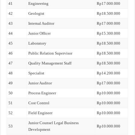
41
Engineering
Rp17.000.000
42
Geologist
Rp18.500.000
43
Internal Auditor
Rp17.000.000
44
Junior Officer
Rp15.300.000
45
Laboratory
Rp18.500.000
46
Public Relation Supervisor
Rp18.500.000
47
Quality Management Staff
Rp18.500.000
48
Specialist
Rp14.200.000
49
Junior Auditor
Rp17.000.000
50
Process Engineer
Rp10.000.000
51
Cost Control
Rp10.000.000
52
Field Engineer
Rp10.000.000
Junior Counsel Legal Business
53
Rp10.000.000
Development