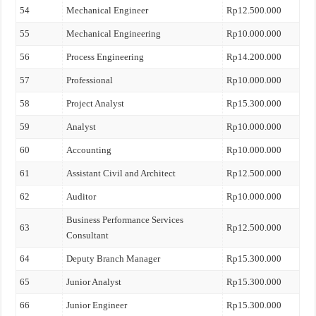
54
Mechanical Engineer
Rp12.500.000
55
Mechanical Engineering
Rp10.000.000
56
Process Engineering
Rp14.200.000
57
Professional
Rp10.000.000
58
Project Analyst
Rp15.300.000
59
Analyst
Rp10.000.000
60
Accounting
Rp10.000.000
61
Assistant Civil and Architect
Rp12.500.000
62
Auditor
Rp10.000.000
Business Performance Services
63
Rp12.500.000
Consultant
64
Deputy Branch Manager
Rp15.300.000
65
Junior Analyst
Rp15.300.000
66
Junior Engineer
Rp15.300.000