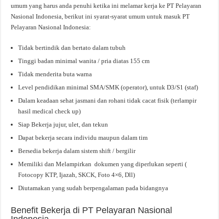
umum yang harus anda penuhi ketika ini melamar kerja ke PT Pelayaran
Nasional Indonesia, berikut ini syarat-syarat umum untuk masuk PT
Pelayaran Nasional Indonesia:
Tidak bertindik dan bertato dalam tubuh
Tinggi badan minimal wanita / pria diatas 155 cm
Tidak menderita buta warna
Level pendidikan minimal SMA/SMK (operator), untuk D3/S1 (staf)
Dalam keadaan sehat jasmani dan rohani tidak cacat fisik (terlampir
hasil medical check up)
Siap Bekerja jujur, ulet, dan tekun
Dapat bekerja secara individu maupun dalam tim
Bersedia bekerja dalam sistem shift / bergilir
Memiliki dan Melampirkan dokumen yang diperlukan seperti (
Fotocopy KTP, Ijazah, SKCK, Foto 4×6, Dll)
Diutamakan yang sudah berpengalaman pada bidangnya
Benefit Bekerja di PT Pelayaran Nasional
Indonesia