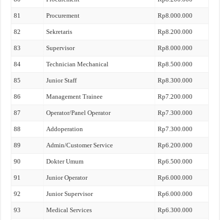
81
Procurement
Rp8.000.000
82
Sekretaris
Rp8.200.000
83
Supervisor
Rp8.000.000
84
Technician Mechanical
Rp8.500.000
85
Junior Staff
Rp8.300.000
86
Management Trainee
Rp7.200.000
87
Operator/Panel Operator
Rp7.300.000
88
Addoperation
Rp7.300.000
89
Admin/Customer Service
Rp6.200.000
90
Dokter Umum
Rp6.500.000
91
Junior Operator
Rp6.000.000
92
Junior Supervisor
Rp6.000.000
93
Medical Services
Rp6.300.000