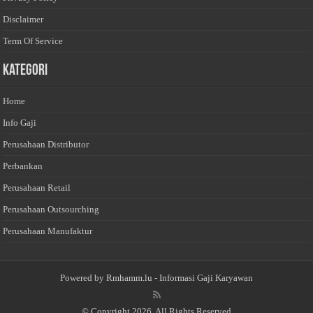
Disclaimer
Term Of Service
Kategori
Home
Info Gaji
Perusahaan Distributor
Perbankan
Perusahaan Retail
Perusahaan Outsourching
Perusahaan Manufaktur
Powered by
Rmhamm.lu
- Informasi Gaji Karyawan
© Copyright 2026, All Rights Reserved