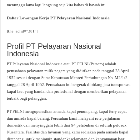
menunggu lama lagi langsung saja kita bahas di bawah ini.
Daftar Lowongan Kerja PT Pelayaran Nasional Indonesia
[the_ad id=”381″]
Profil PT Pelayaran Nasional
Indonesia
PT Pelayaran Nasional Indonesia atau PT PELNI (Persero) adalah
perusahaan pelayaran milik negara yang didirikan pada tanggal 28 April
1952 sesuai dengan Surat Keputusan Menteri Perhubungan No. M2/1/2
tanggal 28 April 1952. Perusahaan ini bergerak dibidang jasa transportasi
kapal laut yang handal dan profesional dengan memberikan pelayanan
terbaik bagi pelanggan.
PT PELNI mengoperasikan armada kapal penumpang, kapal ferry cepat
dan armada kapal barang. Perusahan kami melayani rute perjalanan
domestik dan menyinggahi lebih dari 94 pelabuhan di seluruh pelosok
Nusantara. Fasilitas dan layanan yang kami sediakan pada armada kapal
dirancang untuk menjamin standar keselamatan dan kenyamanan bagi