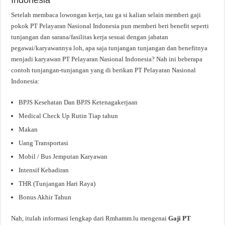
Setelah membaca lowongan kerja, tau ga si kalian selain memberi gaji
pokok PT Pelayaran Nasional Indonesia pun memberi beri benefit seperti
tunjangan dan sarana/fasilitas kerja sesuai dengan jabatan
pegawai/karyawannya loh, apa saja tunjangan tunjangan dan benefitnya
menjadi karyawan PT Pelayaran Nasional Indonesia? Nah ini beberapa
contoh tunjangan-tunjangan yang di berikan PT Pelayaran Nasional
Indonesia:
BPJS Kesehatan Dan BPJS Ketenagakerjaan
Medical Check Up Rutin Tiap tahun
Makan
Uang Transportasi
Mobil / Bus Jemputan Karyawan
Intensif Kehadiran
THR (Tunjangan Hari Raya)
Bonus Akhir Tahun
Nah, itulah informasi lengkap dari Rmhamm.lu mengenai
Gaji PT