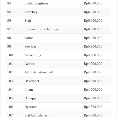
94
Project Engineer
Rp6.300.000
95
Secretary
Rp6.000.000
96
Staff
Rp6.000.000
97
Information Technology
Rp6.300.000
98
Sailor
Rp5.200.000
99
Services
Rp5.300.000
100
Accounting
Rp5.500.000
101
Admin
Rp4.500.000
102
Administration Staff
Rp4.000.000
103
Developer
Rp4.300.000
104
Intern
Rp4.500.000
105
IT Support
Rp4.500.000
106
Operator
Rp4.500.000
107
Staf Administrasi
Rp4.300.000