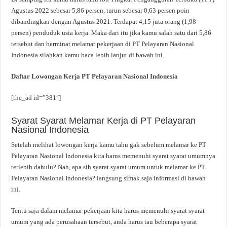
Agustus 2022 sebesar 5,86 persen, turun sebesar 0,63 persen poin
dibandingkan dengan Agustus 2021. Terdapat 4,15 juta orang (1,98
persen) penduduk usia kerja. Maka dari itu jika kamu salah satu dari 5,86
tersebut dan berminat melamar pekerjaan di PT Pelayaran Nasional
Indonesia silahkan kamu baca lebih lanjut di bawah ini.
Daftar Lowongan Kerja PT Pelayaran Nasional Indonesia
[the_ad id=”381″]
Syarat Syarat Melamar Kerja di PT Pelayaran
Nasional Indonesia
Setelah melihat lowongan kerja kamu tahu gak sebelum melamar ke PT
Pelayaran Nasional Indonesia kita harus memenuhi syarat syarat umumnya
terlebih dahulu? Nah, apa sih syarat syarat umum untuk melamar ke PT
Pelayaran Nasional Indonesia? langsung simak saja informasi di bawah
ini.
Tentu saja dalam melamar pekerjaan kita harus memenuhi syarat syarat
umum yang ada perusahaan tersebut, anda harus tau beberapa syarat