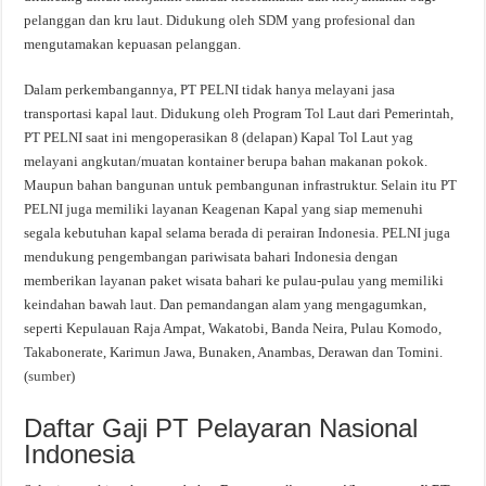
pelanggan dan kru laut. Didukung oleh SDM yang profesional dan
mengutamakan kepuasan pelanggan.
Dalam perkembangannya, PT PELNI tidak hanya melayani jasa
transportasi kapal laut. Didukung oleh Program Tol Laut dari Pemerintah,
PT PELNI saat ini mengoperasikan 8 (delapan) Kapal Tol Laut yag
melayani angkutan/muatan kontainer berupa bahan makanan pokok.
Maupun bahan bangunan untuk pembangunan infrastruktur. Selain itu PT
PELNI juga memiliki layanan Keagenan Kapal yang siap memenuhi
segala kebutuhan kapal selama berada di perairan Indonesia. PELNI juga
mendukung pengembangan pariwisata bahari Indonesia dengan
memberikan layanan paket wisata bahari ke pulau-pulau yang memiliki
keindahan bawah laut. Dan pemandangan alam yang mengagumkan,
seperti Kepulauan Raja Ampat, Wakatobi, Banda Neira, Pulau Komodo,
Takabonerate, Karimun Jawa, Bunaken, Anambas, Derawan dan Tomini.
(
sumber
)
Daftar Gaji PT Pelayaran Nasional
Indonesia