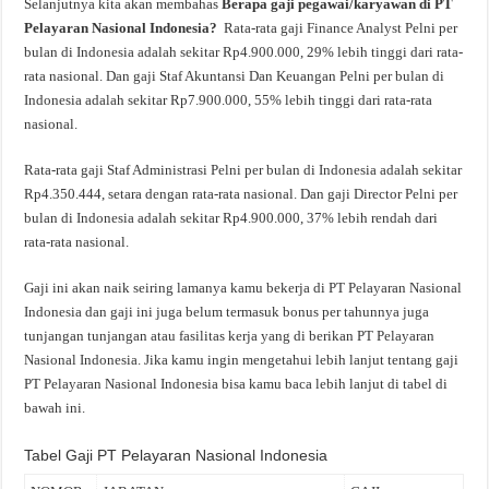
Selanjutnya kita akan membahas
Berapa gaji pegawai/karyawan di PT
Pelayaran Nasional Indonesia?
Rata-rata gaji Finance Analyst Pelni per
bulan di Indonesia adalah sekitar Rp4.900.000, 29% lebih tinggi dari rata-
rata nasional. Dan gaji Staf Akuntansi Dan Keuangan Pelni per bulan di
Indonesia adalah sekitar Rp7.900.000, 55% lebih tinggi dari rata-rata
nasional.
Rata-rata gaji Staf Administrasi Pelni per bulan di Indonesia adalah sekitar
Rp4.350.444, setara dengan rata-rata nasional. Dan gaji Director Pelni per
bulan di Indonesia adalah sekitar Rp4.900.000, 37% lebih rendah dari
rata-rata nasional.
Gaji ini akan naik seiring lamanya kamu bekerja di PT Pelayaran Nasional
Indonesia dan gaji ini juga belum termasuk bonus per tahunnya juga
tunjangan tunjangan atau fasilitas kerja yang di berikan PT Pelayaran
Nasional Indonesia. Jika kamu ingin mengetahui lebih lanjut tentang gaji
PT Pelayaran Nasional Indonesia bisa kamu baca lebih lanjut di tabel di
bawah ini.
Tabel Gaji PT Pelayaran Nasional Indonesia