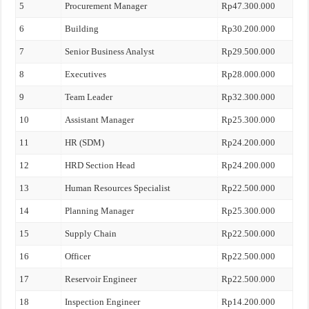
5
Procurement Manager
Rp47.300.000
6
Building
Rp30.200.000
7
Senior Business Analyst
Rp29.500.000
8
Executives
Rp28.000.000
9
Team Leader
Rp32.300.000
10
Assistant Manager
Rp25.300.000
11
HR (SDM)
Rp24.200.000
12
HRD Section Head
Rp24.200.000
13
Human Resources Specialist
Rp22.500.000
14
Planning Manager
Rp25.300.000
15
Supply Chain
Rp22.500.000
16
Officer
Rp22.500.000
17
Reservoir Engineer
Rp22.500.000
18
Inspection Engineer
Rp14.200.000