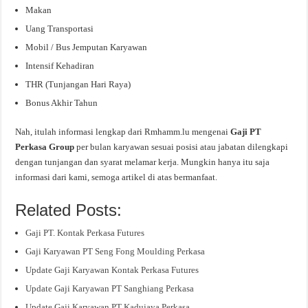
Makan
Uang Transportasi
Mobil / Bus Jemputan Karyawan
Intensif Kehadiran
THR (Tunjangan Hari Raya)
Bonus Akhir Tahun
Nah, itulah informasi lengkap dari Rmhamm.lu mengenai
Gaji PT
Perkasa Group
per bulan karyawan sesuai posisi atau jabatan dilengkapi
dengan tunjangan dan syarat melamar kerja. Mungkin hanya itu saja
informasi dari kami, semoga artikel di atas bermanfaat.
Related Posts:
Gaji PT. Kontak Perkasa Futures
Gaji Karyawan PT Seng Fong Moulding Perkasa
Update Gaji Karyawan Kontak Perkasa Futures
Update Gaji Karyawan PT Sanghiang Perkasa
Update Gaji Karyawan PT Kadujaya Perkasa