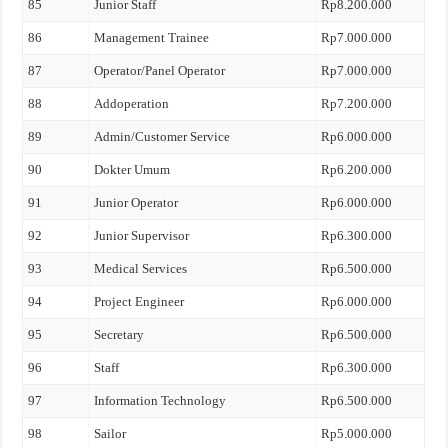
85
Junior Staff
Rp8.200.000
86
Management Trainee
Rp7.000.000
87
Operator/Panel Operator
Rp7.000.000
88
Addoperation
Rp7.200.000
89
Admin/Customer Service
Rp6.000.000
90
Dokter Umum
Rp6.200.000
91
Junior Operator
Rp6.000.000
92
Junior Supervisor
Rp6.300.000
93
Medical Services
Rp6.500.000
94
Project Engineer
Rp6.000.000
95
Secretary
Rp6.500.000
96
Staff
Rp6.300.000
97
Information Technology
Rp6.500.000
98
Sailor
Rp5.000.000