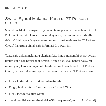
[the_ad id=”381″]
Syarat Syarat Melamar Kerja di PT Perkasa
Group
Setelah melihat lowongan kerja kamu tahu gak sebelum melamar ke PT
Perkasa Group kita harus memenuhi syarat syarat umumnya terlebih
dahulu? Nah, apa sih syarat syarat umum untuk melamar ke PT Perkasa
Group? langsung simak saja informasi di bawah ini.
Tentu saja dalam melamar pekerjaan kita harus memenuhi syarat syarat
umum yang ada perusahaan tersebut, anda harus tau beberapa syarat
umum yang harus anda penuhi ketika ini melamar kerja ke PT Perkasa
Group, berikut ini syarat-syarat umum untuk masuk PT Perkasa Group:
Tidak bertindik dan bertato dalam tubuh
Tinggi badan minimal wanita / pria diatas 155 cm
Tidak menderita buta warna
Level pendidikan minimal SMA/SMK (operator), untuk D3/S1 (staf)