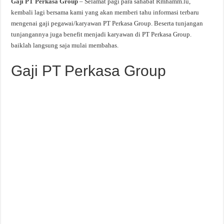
Gaji PT Perkasa Group
– Selamat pagi para sahabat Rmhamm.lu,
kembali lagi bersama kami yang akan memberi tahu informasi terbaru
mengenai gaji pegawai/karyawan PT Perkasa Group. Beserta tunjangan
tunjangannya juga benefit menjadi karyawan di PT Perkasa Group.
baiklah langsung saja mulai membahas.
Gaji PT Perkasa Group