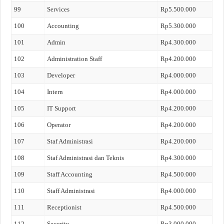
99
Services
Rp5.500.000
100
Accounting
Rp5.300.000
101
Admin
Rp4.300.000
102
Administration Staff
Rp4.200.000
103
Developer
Rp4.000.000
104
Intern
Rp4.000.000
105
IT Support
Rp4.200.000
106
Operator
Rp4.200.000
107
Staf Administrasi
Rp4.200.000
108
Staf Administrasi dan Teknis
Rp4.300.000
109
Staff Accounting
Rp4.500.000
110
Staff Administrasi
Rp4.000.000
111
Receptionist
Rp4.500.000
112
Security
Rp3.000.000