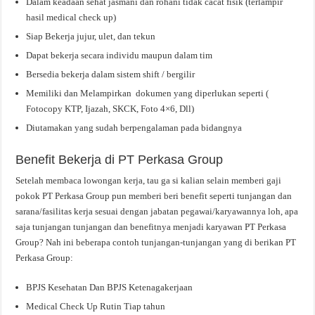
Dalam keadaan sehat jasmani dan rohani tidak cacat fisik (terlampir
hasil medical check up)
Siap Bekerja jujur, ulet, dan tekun
Dapat bekerja secara individu maupun dalam tim
Bersedia bekerja dalam sistem shift / bergilir
Memiliki dan Melampirkan dokumen yang diperlukan seperti (
Fotocopy KTP, Ijazah, SKCK, Foto 4×6, Dll)
Diutamakan yang sudah berpengalaman pada bidangnya
Benefit Bekerja di PT Perkasa Group
Setelah membaca lowongan kerja, tau ga si kalian selain memberi gaji
pokok PT Perkasa Group pun memberi beri benefit seperti tunjangan dan
sarana/fasilitas kerja sesuai dengan jabatan pegawai/karyawannya loh, apa
saja tunjangan tunjangan dan benefitnya menjadi karyawan PT Perkasa
Group? Nah ini beberapa contoh tunjangan-tunjangan yang di berikan PT
Perkasa Group:
BPJS Kesehatan Dan BPJS Ketenagakerjaan
Medical Check Up Rutin Tiap tahun