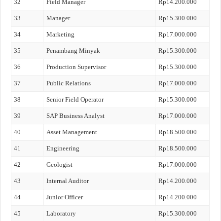
32
Field Manager
Rp14.200.000
33
Manager
Rp15.300.000
34
Marketing
Rp17.000.000
35
Penambang Minyak
Rp15.300.000
36
Production Supervisor
Rp15.300.000
37
Public Relations
Rp17.000.000
38
Senior Field Operator
Rp15.300.000
39
SAP Business Analyst
Rp17.000.000
40
Asset Management
Rp18.500.000
41
Engineering
Rp18.500.000
42
Geologist
Rp17.000.000
43
Internal Auditor
Rp14.200.000
44
Junior Officer
Rp14.200.000
45
Laboratory
Rp15.300.000