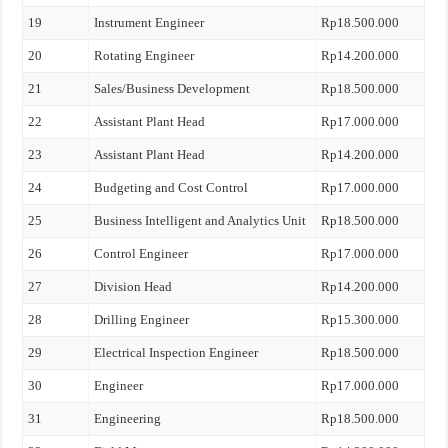
19
Instrument Engineer
Rp18.500.000
20
Rotating Engineer
Rp14.200.000
21
Sales/Business Development
Rp18.500.000
22
Assistant Plant Head
Rp17.000.000
23
Assistant Plant Head
Rp14.200.000
24
Budgeting and Cost Control
Rp17.000.000
25
Business Intelligent and Analytics Unit
Rp18.500.000
26
Control Engineer
Rp17.000.000
27
Division Head
Rp14.200.000
28
Drilling Engineer
Rp15.300.000
29
Electrical Inspection Engineer
Rp18.500.000
30
Engineer
Rp17.000.000
31
Engineering
Rp18.500.000