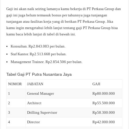
Gaji ini akan naik seiring lamanya kamu bekerja di PT Perkasa Group dan
gaji ini juga belum termasuk bonus per tahunnya juga tunjangan
tunjangan atau fasilitas kerja yang di berikan PT Perkasa Group. Jika
kamu ingin mengetahui lebih lanjut tentang gaji PT Perkasa Group bisa
kamu baca lebih lanjut di tabel di bawah ini.
Konsultan. Rp2.843.083 per bulan.
Staf Kantor. Rp2.513.668 per bulan.
Management Trainee. Rp2.854.506 per bulan.
Tabel Gaji PT Putra Nusantara Jaya
NOMOR
JABATAN
GAJI
1
General Manager
Rp80.000.000
2
Architect
Rp55.500.000
3
Drilling Supervisor
Rp58.300.000
4
Director
Rp42.000.000