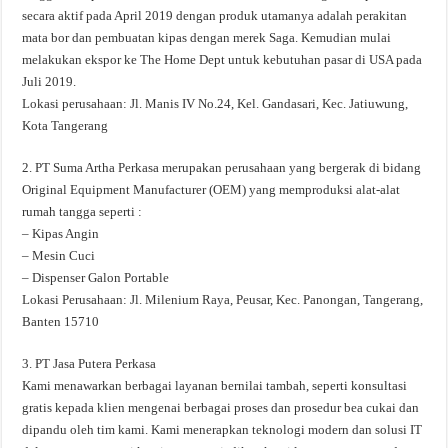
secara aktif pada April 2019 dengan produk utamanya adalah perakitan
mata bor dan pembuatan kipas dengan merek Saga. Kemudian mulai
melakukan ekspor ke The Home Dept untuk kebutuhan pasar di USA pada
Juli 2019.
Lokasi perusahaan: Jl. Manis IV No.24, Kel. Gandasari, Kec. Jatiuwung,
Kota Tangerang
2. PT Suma Artha Perkasa merupakan perusahaan yang bergerak di bidang
Original Equipment Manufacturer (OEM) yang memproduksi alat-alat
rumah tangga seperti :
– Kipas Angin
– Mesin Cuci
– Dispenser Galon Portable
Lokasi Perusahaan: Jl. Milenium Raya, Peusar, Kec. Panongan, Tangerang,
Banten 15710
3. PT Jasa Putera Perkasa
Kami menawarkan berbagai layanan bernilai tambah, seperti konsultasi
gratis kepada klien mengenai berbagai proses dan prosedur bea cukai dan
dipandu oleh tim kami. Kami menerapkan teknologi modern dan solusi IT