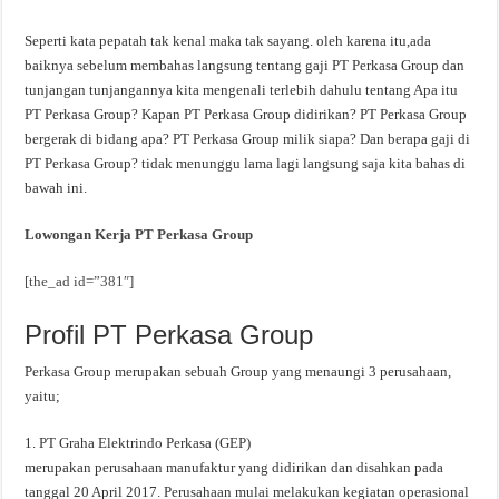
Seperti kata pepatah tak kenal maka tak sayang. oleh karena itu,ada
baiknya sebelum membahas langsung tentang gaji PT Perkasa Group dan
tunjangan tunjangannya kita mengenali terlebih dahulu tentang Apa itu
PT Perkasa Group? Kapan PT Perkasa Group didirikan? PT Perkasa Group
bergerak di bidang apa? PT Perkasa Group milik siapa? Dan berapa gaji di
PT Perkasa Group? tidak menunggu lama lagi langsung saja kita bahas di
bawah ini.
Lowongan Kerja PT Perkasa Group
[the_ad id=”381″]
Profil PT Perkasa Group
Perkasa Group merupakan sebuah Group yang menaungi 3 perusahaan,
yaitu;
1. PT Graha Elektrindo Perkasa (GEP)
merupakan perusahaan manufaktur yang didirikan dan disahkan pada
tanggal 20 April 2017. Perusahaan mulai melakukan kegiatan operasional