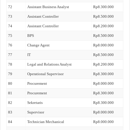
72
Assistant Business Analyst
Rp8.300.000
73
Assistant Controller
Rp8.500.000
74
Assistant Controller
Rp8.200.000
75
BPS
Rp8.500.000
76
Change Agent
Rp8.000.000
77
IT
Rp8.500.000
78
Legal and Relations Analyst
Rp8.200.000
79
Operational Supervisor
Rp8.300.000
80
Procurement
Rp8.000.000
81
Procurement
Rp8.300.000
82
Sekretaris
Rp8.300.000
83
Supervisor
Rp8.000.000
84
Technician Mechanical
Rp8.000.000