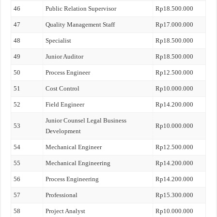
46
Public Relation Supervisor
Rp18.500.000
47
Quality Management Staff
Rp17.000.000
48
Specialist
Rp18.500.000
49
Junior Auditor
Rp18.500.000
50
Process Engineer
Rp12.500.000
51
Cost Control
Rp10.000.000
52
Field Engineer
Rp14.200.000
Junior Counsel Legal Business
53
Rp10.000.000
Development
54
Mechanical Engineer
Rp12.500.000
55
Mechanical Engineering
Rp14.200.000
56
Process Engineering
Rp14.200.000
57
Professional
Rp15.300.000
58
Project Analyst
Rp10.000.000