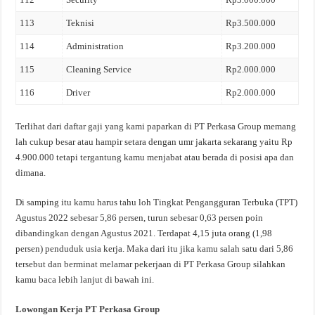
113
Teknisi
Rp3.500.000
114
Administration
Rp3.200.000
115
Cleaning Service
Rp2.000.000
116
Driver
Rp2.000.000
Terlihat dari daftar gaji yang kami paparkan di PT Perkasa Group memang
lah cukup besar atau hampir setara dengan umr jakarta sekarang yaitu Rp
4.900.000 tetapi tergantung kamu menjabat atau berada di posisi apa dan
dimana.
Di samping itu kamu harus tahu loh Tingkat Pengangguran Terbuka (TPT)
Agustus 2022 sebesar 5,86 persen, turun sebesar 0,63 persen poin
dibandingkan dengan Agustus 2021. Terdapat 4,15 juta orang (1,98
persen) penduduk usia kerja. Maka dari itu jika kamu salah satu dari 5,86
tersebut dan berminat melamar pekerjaan di PT Perkasa Group silahkan
kamu baca lebih lanjut di bawah ini.
Lowongan Kerja PT Perkasa Group