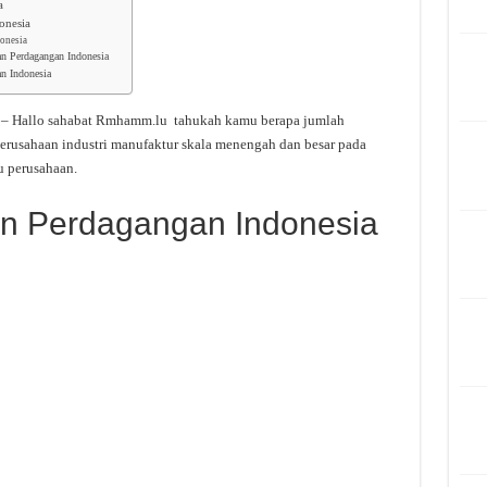
a
onesia
donesia
an Perdagangan Indonesia
n Indonesia
– Hallo sahabat Rmhamm.lu tahukah kamu berapa jumlah
erusahaan industri manufaktur skala menengah dan besar pada
u perusahaan.
an Perdagangan Indonesia