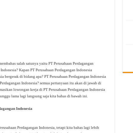
 membahas salah satunya yaitu PT Perusahaan Perdagangan
n Indonesia? Kapan PT Perusahaan Perdagangan Indonesia
ia bergerak di bidang apa? PT Perusahaan Perdagangan Indonesia
 Perdagangan Indonesia? semua pertanyaan itu akan di jawab di
ormasikan lowongan kerja di PT Perusahaan Perdagangan Indonesia
nunggu lama lagi langsung saja kita bahas di bawah ini.
dagangan Indonesia
usahaan Perdagangan Indonesia, tetapi kita bahas lagi lebih