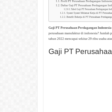
Profil PT Perusahaan Perdagangan Indonesi
Daftar Gaji PT Perusahaan Perdagangan Ind
Tabel Gaji PT Perusahaan Perdagangan In
Syarat Syarat Melamar Kerja di PT Perusaha
Benefit Bekerja di PT Perusahaan Perdaganga
Gaji PT Perusahaan Perdagangan Indonesia
perusahaan manufaktur di indonesia? Jumlah p
tahun 2022 mencapai sekitar 29 ribu usaha ata
Gaji PT Perusaha