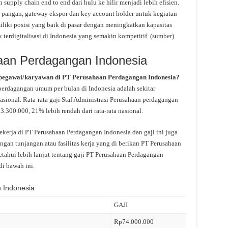
upply chain end to end dari hulu ke hilir menjadi lebih efisien.
er pangan, gateway ekspor dan key account holder untuk kegiatan
liki posisi yang baik di pasar dengan meningkatkan kapasitas
terdigitalisasi di Indonesia yang semakin kompetitif. (
sumber
)
aan Perdagangan Indonesia
 pegawai/karyawan di PT Perusahaan Perdagangan Indonesia?
 perdagangan umum per bulan di Indonesia adalah sekitar
asional. Rata-rata gaji Staf Administrasi Perusahaan perdagangan
.300.000, 21% lebih rendah dari rata-rata nasional.
kerja di PT Perusahaan Perdagangan Indonesia dan gaji ini juga
gan tunjangan atau fasilitas kerja yang di berikan PT Perusahaan
tahui lebih lanjut tentang gaji PT Perusahaan Perdagangan
di bawah ini.
 Indonesia
GAJI
Rp74.000.000