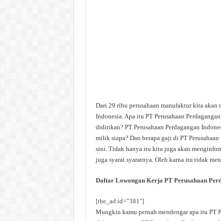
Dari 29 ribu perusahaan manufaktur kita akan
Indonesia. Apa itu PT Perusahaan Perdaganga
didirikan? PT Perusahaan Perdagangan Indones
milik siapa? Dan berapa gaji di PT Perusahaan
sini. Tidak hanya itu kita juga akan menginf
juga syarat syaratnya. Oleh karna itu tidak me
Daftar Lowongan Kerja PT Perusahaan Per
[the_ad id=”381″]
Mungkin kamu pernah mendengar apa itu PT Per