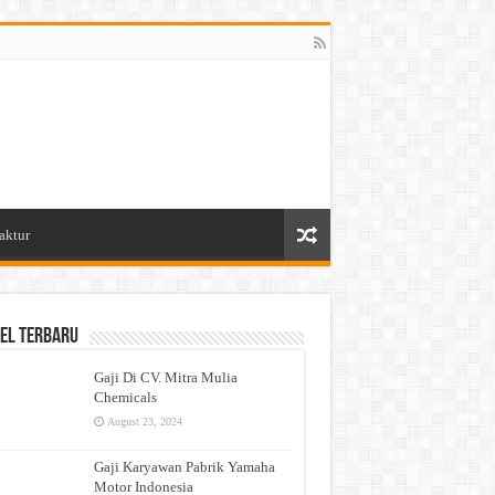
aktur
el Terbaru
Gaji Di CV. Mitra Mulia
Chemicals
August 23, 2024
Gaji Karyawan Pabrik Yamaha
Motor Indonesia