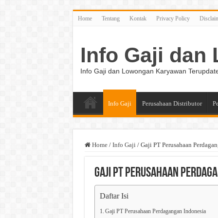
Home
Tentang
Kontak
Privacy Policy
Disclai
Info Gaji da
Info Gaji dan Lowongan Karyawan Terupdat
Info Gaji
Perusahaan Distributor
P
Home
/
Info Gaji
/
Gaji PT Perusahaan Perdagan
Gaji PT Perusahaan Perdaga
Daftar Isi
Gaji PT Perusahaan Perdagangan Indonesia