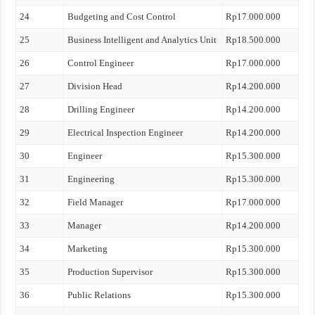
24
Budgeting and Cost Control
Rp17.000.000
25
Business Intelligent and Analytics Unit
Rp18.500.000
26
Control Engineer
Rp17.000.000
27
Division Head
Rp14.200.000
28
Drilling Engineer
Rp14.200.000
29
Electrical Inspection Engineer
Rp14.200.000
30
Engineer
Rp15.300.000
31
Engineering
Rp15.300.000
32
Field Manager
Rp17.000.000
33
Manager
Rp14.200.000
34
Marketing
Rp15.300.000
35
Production Supervisor
Rp15.300.000
36
Public Relations
Rp15.300.000