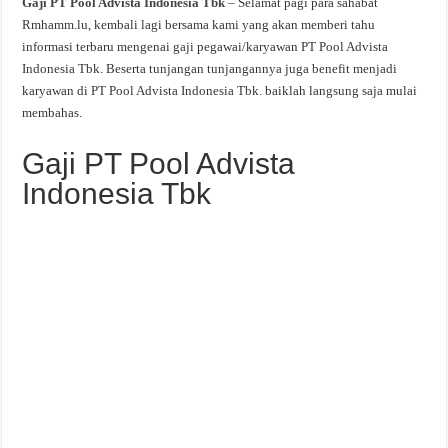
Gaji PT Pool Advista Indonesia Tbk
– Selamat pagi para sahabat
Rmhamm.lu, kembali lagi bersama kami yang akan memberi tahu
informasi terbaru mengenai gaji pegawai/karyawan PT Pool Advista
Indonesia Tbk. Beserta tunjangan tunjangannya juga benefit menjadi
karyawan di PT Pool Advista Indonesia Tbk. baiklah langsung saja mulai
membahas.
Gaji PT Pool Advista
Indonesia Tbk