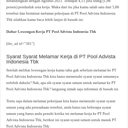
dibandingkan dengan Agustus 2021. Terdapat 4,15 juta orang (1,98
persen) penduduk usia kerja. Maka dari itu jika kamu salah satu dari 5,86
tersebut dan berminat melamar pekerjaan di PT Pool Advista Indonesia
Tbk silahkan kamu baca lebih lanjut di bawah ini.
Daftar Lowongan Kerja PT Pool Advista Indonesia Tbk
[the_ad id=”381″]
Syarat Syarat Melamar Kerja di PT Pool Advista
Indonesia Tbk
Setelah melihat lowongan kerja kamu tahu gak sebelum melamar ke PT
Pool Advista Indonesia Tbk kita harus memenuhi syarat syarat umumnya
terlebih dahulu? Nah, apa sih syarat syarat umum untuk melamar ke PT
Pool Advista Indonesia Tbk? langsung simak saja informasi di bawah ini.
Tentu saja dalam melamar pekerjaan kita harus memenuhi syarat syarat
umum yang ada perusahaan tersebut, anda harus tau beberapa syarat
umum yang harus anda penuhi ketika ini melamar kerja ke PT Pool
Advista Indonesia Tbk, berikut ini syarat-syarat umum untuk masuk PT
Pool Advista Indonesia Tbk: