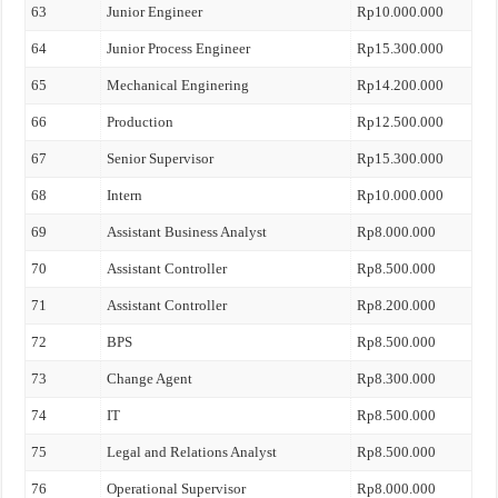
63
Junior Engineer
Rp10.000.000
64
Junior Process Engineer
Rp15.300.000
65
Mechanical Enginering
Rp14.200.000
66
Production
Rp12.500.000
67
Senior Supervisor
Rp15.300.000
68
Intern
Rp10.000.000
69
Assistant Business Analyst
Rp8.000.000
70
Assistant Controller
Rp8.500.000
71
Assistant Controller
Rp8.200.000
72
BPS
Rp8.500.000
73
Change Agent
Rp8.300.000
74
IT
Rp8.500.000
75
Legal and Relations Analyst
Rp8.500.000
76
Operational Supervisor
Rp8.000.000