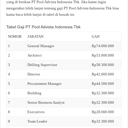
yang di berikan PT Pool Advista Indonesia Tbk. Jika kamu ingin
mengetahui lebih lanjut tentang gaji PT Pool Advista Indonesia Tbk bisa
kamu baca lebih lanjut di tabel di bawah ini.
Tabel Gaji PT Pool Advista Indonesia Tbk
NOMOR
JABATAN
GAJI
1
General Manager
Rp74.000.000
2
Architect
Rp53.000.000
3
Drilling Supervisor
Rp58.300.000
4
Director
Rp42.000.000
5
Procurement Manager
Rp44.500.000
6
Building
Rp32.300.000
7
Senior Business Analyst
Rp32.300.000
8
Executives
Rp28.000.000
9
Team Leader
Rp32.300.000