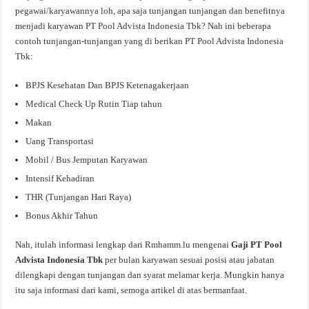
pegawai/karyawannya loh, apa saja tunjangan tunjangan dan benefitnya
menjadi karyawan PT Pool Advista Indonesia Tbk? Nah ini beberapa
contoh tunjangan-tunjangan yang di berikan PT Pool Advista Indonesia
Tbk:
BPJS Kesehatan Dan BPJS Ketenagakerjaan
Medical Check Up Rutin Tiap tahun
Makan
Uang Transportasi
Mobil / Bus Jemputan Karyawan
Intensif Kehadiran
THR (Tunjangan Hari Raya)
Bonus Akhir Tahun
Nah, itulah informasi lengkap dari Rmhamm.lu mengenai
Gaji PT Pool
Advista Indonesia Tbk
per bulan karyawan sesuai posisi atau jabatan
dilengkapi dengan tunjangan dan syarat melamar kerja. Mungkin hanya
itu saja informasi dari kami, semoga artikel di atas bermanfaat.