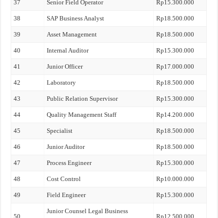
37
Senior Field Operator
Rp15.300.000
38
SAP Business Analyst
Rp18.500.000
39
Asset Management
Rp18.500.000
40
Internal Auditor
Rp15.300.000
41
Junior Officer
Rp17.000.000
42
Laboratory
Rp18.500.000
43
Public Relation Supervisor
Rp15.300.000
44
Quality Management Staff
Rp14.200.000
45
Specialist
Rp18.500.000
46
Junior Auditor
Rp18.500.000
47
Process Engineer
Rp15.300.000
48
Cost Control
Rp10.000.000
49
Field Engineer
Rp15.300.000
Junior Counsel Legal Business
50
Rp12.500.000