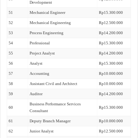
Development
51
Mechanical Engineer
Rp15.300.000
52
Mechanical Engineering
Rp12.500.000
53
Process Engineering
Rp14.200.000
54
Professional
Rp15.300.000
55
Project Analyst
Rp14.200.000
56
Analyst
Rp15.300.000
57
Accounting
Rp10.000.000
58
Assistant Civil and Architect
Rp10.000.000
59
Auditor
Rp14.200.000
Business Performance Services
60
Rp15.300.000
Consultant
61
Deputy Branch Manager
Rp10.000.000
62
Junior Analyst
Rp12.500.000