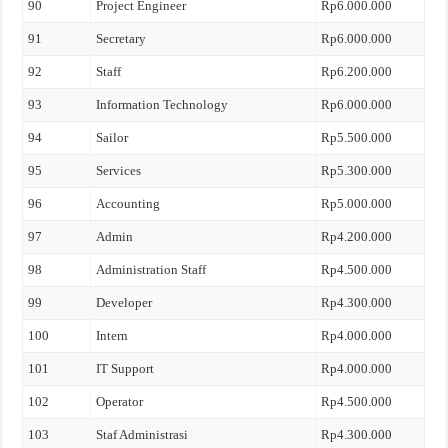
90
Project Engineer
Rp6.000.000
91
Secretary
Rp6.000.000
92
Staff
Rp6.200.000
93
Information Technology
Rp6.000.000
94
Sailor
Rp5.500.000
95
Services
Rp5.300.000
96
Accounting
Rp5.000.000
97
Admin
Rp4.200.000
98
Administration Staff
Rp4.500.000
99
Developer
Rp4.300.000
100
Intern
Rp4.000.000
101
IT Support
Rp4.000.000
102
Operator
Rp4.500.000
103
Staf Administrasi
Rp4.300.000