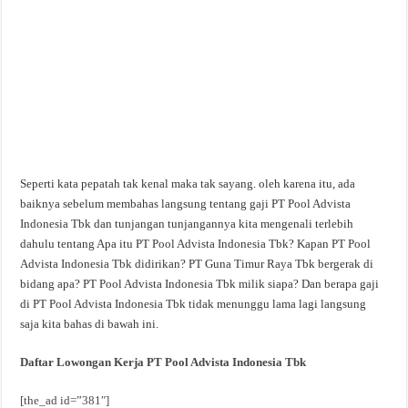
Seperti kata pepatah tak kenal maka tak sayang. oleh karena itu, ada
baiknya sebelum membahas langsung tentang gaji PT Pool Advista
Indonesia Tbk dan tunjangan tunjangannya kita mengenali terlebih
dahulu tentang Apa itu PT Pool Advista Indonesia Tbk? Kapan PT Pool
Advista Indonesia Tbk didirikan? PT Guna Timur Raya Tbk bergerak di
bidang apa? PT Pool Advista Indonesia Tbk milik siapa? Dan berapa gaji
di PT Pool Advista Indonesia Tbk tidak menunggu lama lagi langsung
saja kita bahas di bawah ini.
Daftar Lowongan Kerja PT Pool Advista Indonesia Tbk
[the_ad id=”381″]