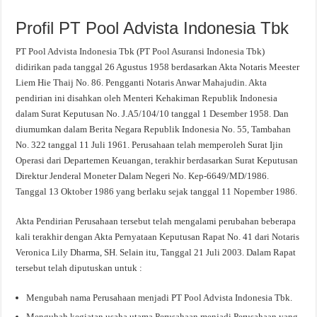
Profil PT Pool Advista Indonesia Tbk
PT Pool Advista Indonesia Tbk (PT Pool Asuransi Indonesia Tbk)
didirikan pada tanggal 26 Agustus 1958 berdasarkan Akta Notaris Meester
Liem Hie Thaij No. 86. Pengganti Notaris Anwar Mahajudin. Akta
pendirian ini disahkan oleh Menteri Kehakiman Republik Indonesia
dalam Surat Keputusan No. J.A5/104/10 tanggal 1 Desember 1958. Dan
diumumkan dalam Berita Negara Republik Indonesia No. 55, Tambahan
No. 322 tanggal 11 Juli 1961. Perusahaan telah memperoleh Surat Ijin
Operasi dari Departemen Keuangan, terakhir berdasarkan Surat Keputusan
Direktur Jenderal Moneter Dalam Negeri No. Kep-6649/MD/1986.
Tanggal 13 Oktober 1986 yang berlaku sejak tanggal 11 Nopember 1986.
Akta Pendirian Perusahaan tersebut telah mengalami perubahan beberapa
kali terakhir dengan Akta Pernyataan Keputusan Rapat No. 41 dari Notaris
Veronica Lily Dharma, SH. Selain itu, Tanggal 21 Juli 2003. Dalam Rapat
tersebut telah diputuskan untuk :
Mengubah nama Perusahaan menjadi PT Pool Advista Indonesia Tbk.
Mengubah kegiatan usaha utama Perusahaan menjadi Perusahaan yang