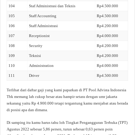
104
Staf Administrasi dan Teknis
Rp4.500.000
105
Staff Accounting
Rp4.500.000
106
Staff Administrasi
Rp4.200.000
107
Receptionist
Rp4.000.000
108
Security
Rp4.200.000
109
Teknisi
Rp4.200.000
110
Administration
Rp4.000.000
111
Driver
Rp4.500.000
Terlihat dari daftar gaji yang kami paparkan di PT Pool Advista Indonesia
Tbk memang lah cukup besar atau hampir setara dengan umr jakarta
sekarang yaitu Rp 4.900.000 tetapi tergantung kamu menjabat atau berada
di posisi apa dan dimana.
Di samping itu kamu harus tahu loh Tingkat Pengangguran Terbuka (TPT)
Agustus 2022 sebesar 5,86 persen, turun sebesar 0,63 persen poin