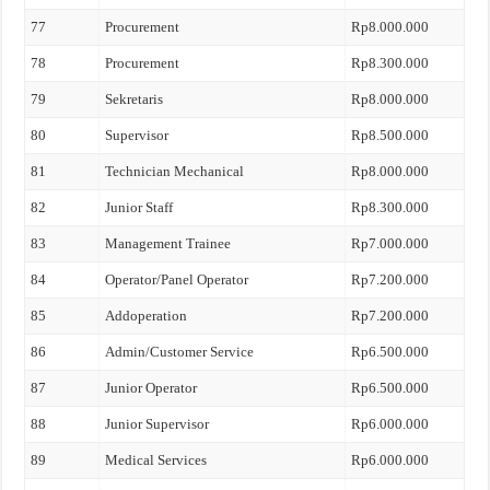
77
Procurement
Rp8.000.000
78
Procurement
Rp8.300.000
79
Sekretaris
Rp8.000.000
80
Supervisor
Rp8.500.000
81
Technician Mechanical
Rp8.000.000
82
Junior Staff
Rp8.300.000
83
Management Trainee
Rp7.000.000
84
Operator/Panel Operator
Rp7.200.000
85
Addoperation
Rp7.200.000
86
Admin/Customer Service
Rp6.500.000
87
Junior Operator
Rp6.500.000
88
Junior Supervisor
Rp6.000.000
89
Medical Services
Rp6.000.000