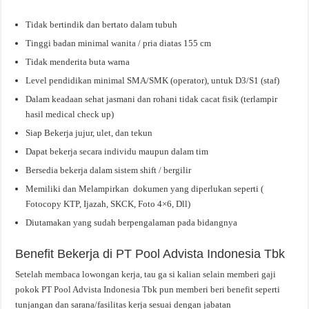
Tidak bertindik dan bertato dalam tubuh
Tinggi badan minimal wanita / pria diatas 155 cm
Tidak menderita buta warna
Level pendidikan minimal SMA/SMK (operator), untuk D3/S1 (staf)
Dalam keadaan sehat jasmani dan rohani tidak cacat fisik (terlampir
hasil medical check up)
Siap Bekerja jujur, ulet, dan tekun
Dapat bekerja secara individu maupun dalam tim
Bersedia bekerja dalam sistem shift / bergilir
Memiliki dan Melampirkan dokumen yang diperlukan seperti (
Fotocopy KTP, Ijazah, SKCK, Foto 4×6, Dll)
Diutamakan yang sudah berpengalaman pada bidangnya
Benefit Bekerja di PT Pool Advista Indonesia Tbk
Setelah membaca lowongan kerja, tau ga si kalian selain memberi gaji
pokok PT Pool Advista Indonesia Tbk pun memberi beri benefit seperti
tunjangan dan sarana/fasilitas kerja sesuai dengan jabatan