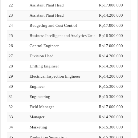
22
Assistant Plant Head
Rp17.000.000
23
Assistant Plant Head
Rp14.200.000
24
Budgeting and Cost Control
Rp17.000.000
25
Business Intelligent and Analytics Unit
Rp18.500.000
26
Control Engineer
Rp17.000.000
27
Division Head
Rp14.200.000
28
Drilling Engineer
Rp14.200.000
29
Electrical Inspection Engineer
Rp14.200.000
30
Engineer
Rp15.300.000
31
Engineering
Rp15.300.000
32
Field Manager
Rp17.000.000
33
Manager
Rp14.200.000
34
Marketing
Rp15.300.000
35
Production Supervisor
Rp15.300.000