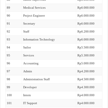
89
Medical Services
Rp6.000.000
90
Project Engineer
Rp6.000.000
91
Secretary
Rp6.000.000
92
Staff
Rp6.200.000
93
Information Technology
Rp6.000.000
94
Sailor
Rp5.500.000
95
Services
Rp5.300.000
96
Accounting
Rp5.000.000
97
Admin
Rp4.200.000
98
Administration Staff
Rp4.500.000
99
Developer
Rp4.300.000
100
Intern
Rp4.000.000
101
IT Support
Rp4.000.000