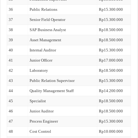
36
Public Relations
Rp15.300.000
37
Senior Field Operator
Rp15.300.000
38
SAP Business Analyst
Rp18.500.000
39
Asset Management
Rp18.500.000
40
Internal Auditor
Rp15.300.000
41
Junior Officer
Rp17.000.000
42
Laboratory
Rp18.500.000
43
Public Relation Supervisor
Rp15.300.000
44
Quality Management Staff
Rp14.200.000
45
Specialist
Rp18.500.000
46
Junior Auditor
Rp18.500.000
47
Process Engineer
Rp15.300.000
48
Cost Control
Rp10.000.000