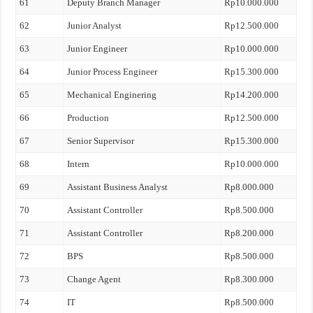
61
Deputy Branch Manager
Rp10.000.000
62
Junior Analyst
Rp12.500.000
63
Junior Engineer
Rp10.000.000
64
Junior Process Engineer
Rp15.300.000
65
Mechanical Enginering
Rp14.200.000
66
Production
Rp12.500.000
67
Senior Supervisor
Rp15.300.000
68
Intern
Rp10.000.000
69
Assistant Business Analyst
Rp8.000.000
70
Assistant Controller
Rp8.500.000
71
Assistant Controller
Rp8.200.000
72
BPS
Rp8.500.000
73
Change Agent
Rp8.300.000
74
IT
Rp8.500.000