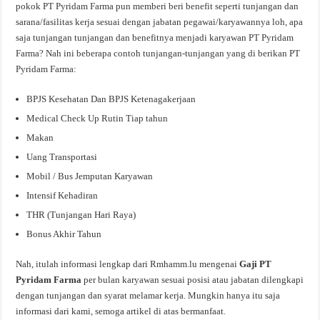
pokok PT Pyridam Farma pun memberi beri benefit seperti tunjangan dan
sarana/fasilitas kerja sesuai dengan jabatan pegawai/karyawannya loh, apa
saja tunjangan tunjangan dan benefitnya menjadi karyawan PT Pyridam
Farma? Nah ini beberapa contoh tunjangan-tunjangan yang di berikan PT
Pyridam Farma:
BPJS Kesehatan Dan BPJS Ketenagakerjaan
Medical Check Up Rutin Tiap tahun
Makan
Uang Transportasi
Mobil / Bus Jemputan Karyawan
Intensif Kehadiran
THR (Tunjangan Hari Raya)
Bonus Akhir Tahun
Nah, itulah informasi lengkap dari Rmhamm.lu mengenai
Gaji PT
Pyridam Farma
per bulan karyawan sesuai posisi atau jabatan dilengkapi
dengan tunjangan dan syarat melamar kerja. Mungkin hanya itu saja
informasi dari kami, semoga artikel di atas bermanfaat.