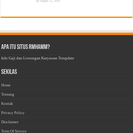
August 22, 2024
Apa Itu Situs Rmhamm?
Info Gaji dan Lowongan Karyawan Terupdate
Sekilas
Home
Tentang
Kontak
Privacy Policy
Disclaimer
Term Of Service