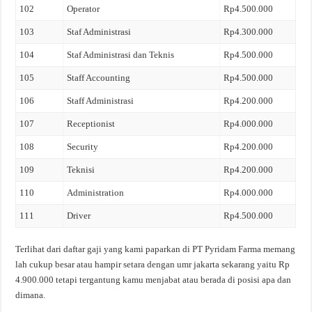
102
Operator
Rp4.500.000
103
Staf Administrasi
Rp4.300.000
104
Staf Administrasi dan Teknis
Rp4.500.000
105
Staff Accounting
Rp4.500.000
106
Staff Administrasi
Rp4.200.000
107
Receptionist
Rp4.000.000
108
Security
Rp4.200.000
109
Teknisi
Rp4.200.000
110
Administration
Rp4.000.000
111
Driver
Rp4.500.000
Terlihat dari daftar gaji yang kami paparkan di PT Pyridam Farma memang
lah cukup besar atau hampir setara dengan umr jakarta sekarang yaitu Rp
4.900.000 tetapi tergantung kamu menjabat atau berada di posisi apa dan
dimana.