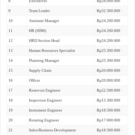
8
Executives
Rp28.000.000
9
Team Leader
Rp32.300.000
10
Assistant Manager
Rp24.200.000
11
HR (SDM)
Rp24.200.000
12
HRD Section Head
Rp24.200.000
13
Human Resources Specialist
Rp25.300.000
14
Planning Manager
Rp25.300.000
15
Supply Chain
Rp20.000.000
16
Officer
Rp20.000.000
17
Reservoir Engineer
Rp22.500.000
18
Inspection Engineer
Rp15.300.000
19
Instrument Engineer
Rp18.500.000
20
Rotating Engineer
Rp17.000.000
21
Sales/Business Development
Rp18.500.000