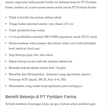
umum yang harus anda penuhi ketika ini melamar kerja ke PT Pyridam
Farma, berikut ini syarat-syarat umum untuk masuk PT Pyridam Farma:
Tidak bertindik dan bertato dalam tubuh
Tinggi badan minimal wanita / pria diatas 155 cm
Tidak menderita buta warna
Level pendidikan minimal SMA/SMK (operator), untuk D3/S1 (staf)
Dalam keadaan sehat jasmani dan rohani tidak cacat fisik (terlampir
hasil medical check up)
Siap Bekerja jujur, ulet, dan tekun
Dapat bekerja secara individu maupun dalam tim
Bersedia bekerja dalam sistem shift / bergilir
Memiliki dan Melampirkan dokumen yang diperlukan seperti (
Fotocopy KTP, Ijazah, SKCK, Foto 4×6, Dll)
Diutamakan yang sudah berpengalaman pada bidangnya
Benefit Bekerja di PT Pyridam Farma
Setelah membaca lowongan kerja, tau ga si kalian selain memberi gaji