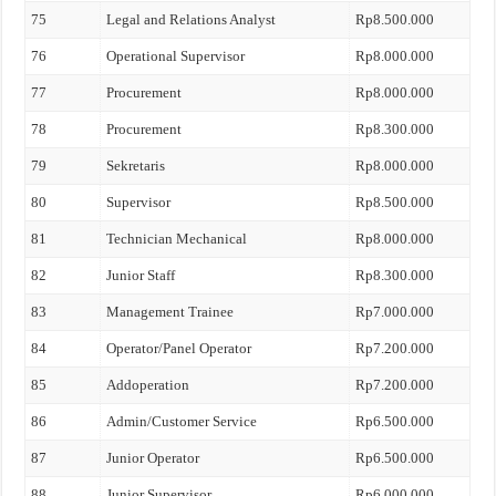
75
Legal and Relations Analyst
Rp8.500.000
76
Operational Supervisor
Rp8.000.000
77
Procurement
Rp8.000.000
78
Procurement
Rp8.300.000
79
Sekretaris
Rp8.000.000
80
Supervisor
Rp8.500.000
81
Technician Mechanical
Rp8.000.000
82
Junior Staff
Rp8.300.000
83
Management Trainee
Rp7.000.000
84
Operator/Panel Operator
Rp7.200.000
85
Addoperation
Rp7.200.000
86
Admin/Customer Service
Rp6.500.000
87
Junior Operator
Rp6.500.000
88
Junior Supervisor
Rp6.000.000