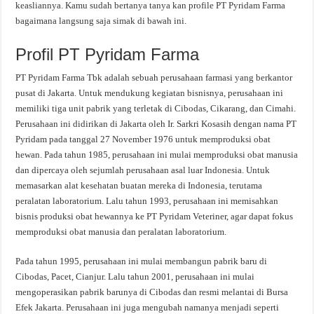
keasliannya. Kamu sudah bertanya tanya kan profile PT Pyridam Farma
bagaimana langsung saja simak di bawah ini.
Profil PT Pyridam Farma
PT Pyridam Farma Tbk adalah sebuah perusahaan farmasi yang berkantor
pusat di Jakarta. Untuk mendukung kegiatan bisnisnya, perusahaan ini
memiliki tiga unit pabrik yang terletak di Cibodas, Cikarang, dan Cimahi.
Perusahaan ini didirikan di Jakarta oleh Ir. Sarkri Kosasih dengan nama PT
Pyridam pada tanggal 27 November 1976 untuk memproduksi obat
hewan. Pada tahun 1985, perusahaan ini mulai memproduksi obat manusia
dan dipercaya oleh sejumlah perusahaan asal luar Indonesia. Untuk
memasarkan alat kesehatan buatan mereka di Indonesia, terutama
peralatan laboratorium. Lalu tahun 1993, perusahaan ini memisahkan
bisnis produksi obat hewannya ke PT Pyridam Veteriner, agar dapat fokus
memproduksi obat manusia dan peralatan laboratorium.
Pada tahun 1995, perusahaan ini mulai membangun pabrik baru di
Cibodas, Pacet, Cianjur. Lalu tahun 2001, perusahaan ini mulai
mengoperasikan pabrik barunya di Cibodas dan resmi melantai di Bursa
Efek Jakarta. Perusahaan ini juga mengubah namanya menjadi seperti