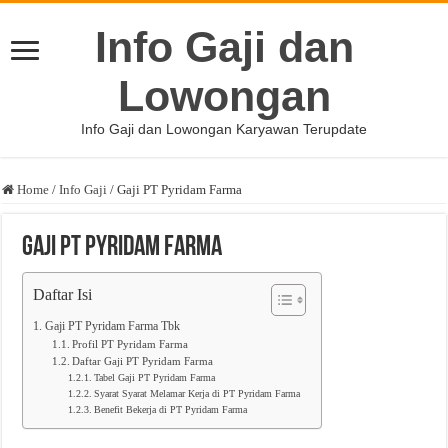
Info Gaji dan
Lowongan
Info Gaji dan Lowongan Karyawan Terupdate
Home
/
Info Gaji
/
Gaji PT Pyridam Farma
Gaji PT Pyridam Farma
Daftar Isi
Gaji PT Pyridam Farma Tbk
Profil PT Pyridam Farma
Daftar Gaji PT Pyridam Farma
Tabel Gaji PT Pyridam Farma
Syarat Syarat Melamar Kerja di PT Pyridam Farma
Benefit Bekerja di PT Pyridam Farma