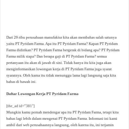
Dari 29 ribu perusahaan manufaktur kita akan membahas salah satunya
yaitu PT Pyridam Farma. Apa itu PT Pyridam Farma? Kapan PT Pyridam
Farma didirikan? PT Pyridam Farma bergerak di bidang apa? PT Pyridam
Farma milik siapa? Dan berapa gaji di PT Pyridam Farma? semua
pertanyaan itu akan di jawab di sini. Tidak hanya itu kita juga akan
menginformasikan lowongan kerja di PT Pyridam Farma juga syarat
syaratnya. Oleh karna itu tidak menunggu lama lagi langsung saja kita
bahas di bawah ini.
Daftar Lowongan Kerja PT Pyridam Farma
[the_ad id=”381″]
Mungkin kamu pernah mendengar apa itu PT Pyridam Farma, tetapi kita
bahas lagi lebih dalam mengenai PT Pyridam Farma. Informasi ini kami
ambil dari web perusahaannya langsung, oleh karena itu, ini terjamin