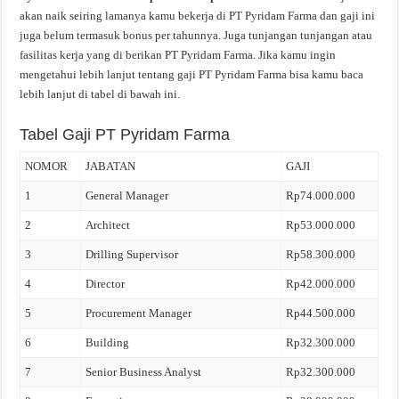
akan naik seiring lamanya kamu bekerja di PT Pyridam Farma dan gaji ini
juga belum termasuk bonus per tahunnya. Juga tunjangan tunjangan atau
fasilitas kerja yang di berikan PT Pyridam Farma. Jika kamu ingin
mengetahui lebih lanjut tentang gaji PT Pyridam Farma bisa kamu baca
lebih lanjut di tabel di bawah ini.
Tabel Gaji PT Pyridam Farma
NOMOR
JABATAN
GAJI
1
General Manager
Rp74.000.000
2
Architect
Rp53.000.000
3
Drilling Supervisor
Rp58.300.000
4
Director
Rp42.000.000
5
Procurement Manager
Rp44.500.000
6
Building
Rp32.300.000
7
Senior Business Analyst
Rp32.300.000