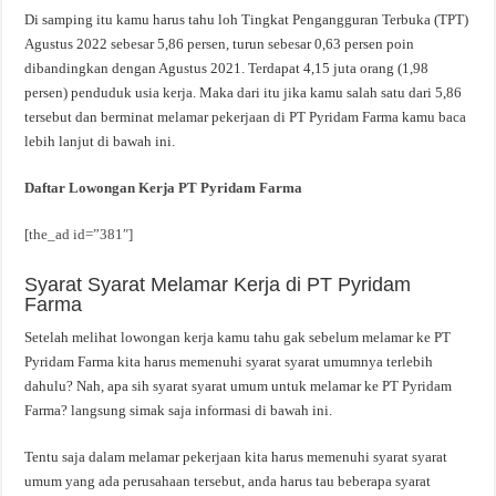
Di samping itu kamu harus tahu loh Tingkat Pengangguran Terbuka (TPT)
Agustus 2022 sebesar 5,86 persen, turun sebesar 0,63 persen poin
dibandingkan dengan Agustus 2021. Terdapat 4,15 juta orang (1,98
persen) penduduk usia kerja. Maka dari itu jika kamu salah satu dari 5,86
tersebut dan berminat melamar pekerjaan di PT Pyridam Farma kamu baca
lebih lanjut di bawah ini.
Daftar Lowongan Kerja PT Pyridam Farma
[the_ad id=”381″]
Syarat Syarat Melamar Kerja di PT Pyridam
Farma
Setelah melihat lowongan kerja kamu tahu gak sebelum melamar ke PT
Pyridam Farma kita harus memenuhi syarat syarat umumnya terlebih
dahulu? Nah, apa sih syarat syarat umum untuk melamar ke PT Pyridam
Farma? langsung simak saja informasi di bawah ini.
Tentu saja dalam melamar pekerjaan kita harus memenuhi syarat syarat
umum yang ada perusahaan tersebut, anda harus tau beberapa syarat