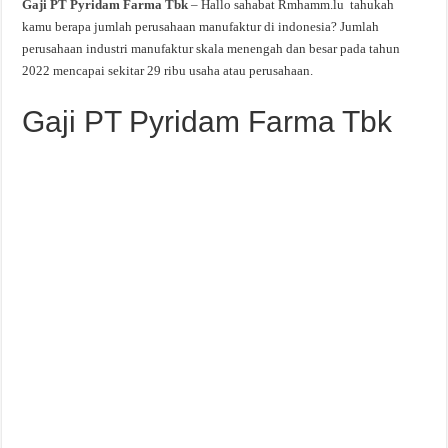
Gaji PT Pyridam Farma Tbk
– Hallo sahabat Rmhamm.lu tahukah
kamu berapa jumlah perusahaan manufaktur di indonesia? Jumlah
perusahaan industri manufaktur skala menengah dan besar pada tahun
2022 mencapai sekitar 29 ribu usaha atau perusahaan.
Gaji PT Pyridam Farma Tbk