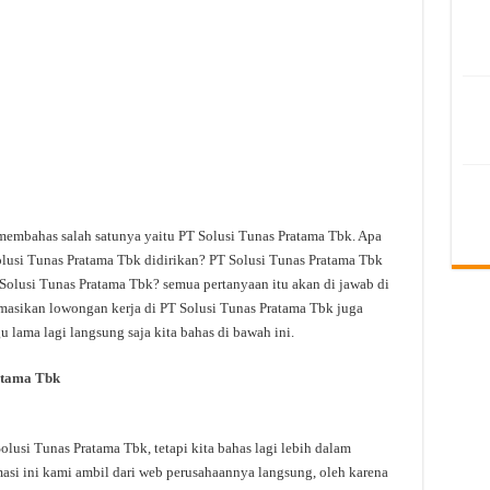
 membahas salah satunya yaitu PT Solusi Tunas Pratama Tbk. Apa
lusi Tunas Pratama Tbk didirikan? PT Solusi Tunas Pratama Tbk
 Solusi Tunas Pratama Tbk? semua pertanyaan itu akan di jawab di
rmasikan lowongan kerja di PT Solusi Tunas Pratama Tbk juga
u lama lagi langsung saja kita bahas di bawah ini.
atama Tbk
usi Tunas Pratama Tbk, tetapi kita bahas lagi lebih dalam
asi ini kami ambil dari web perusahaannya langsung, oleh karena