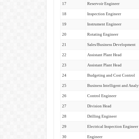
17
Reservoir Engineer
18
Inspection Engineer
19
Instrument Engineer
20
Rotating Engineer
21
Sales/Business Development
22
Assistant Plant Head
23
Assistant Plant Head
24
Budgeting and Cost Control
25
Business Intelligent and Analy
26
Control Engineer
27
Division Head
28
Drilling Engineer
29
Electrical Inspection Engineer
30
Engineer