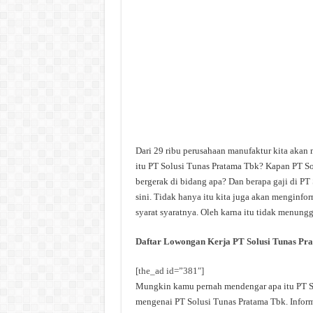
Dari 29 ribu perusahaan manufaktur kita akan
itu PT Solusi Tunas Pratama Tbk? Kapan PT So
bergerak di bidang apa? Dan berapa gaji di PT
sini. Tidak hanya itu kita juga akan menginfo
syarat syaratnya. Oleh karna itu tidak menungg
Daftar Lowongan Kerja PT Solusi Tunas Pr
[the_ad id=”381″]
Mungkin kamu pernah mendengar apa itu PT Sol
mengenai PT Solusi Tunas Pratama Tbk. Inform