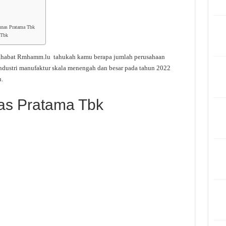
unas Pratama Tbk
 Tbk
ahabat Rmhamm.lu tahukah kamu berapa jumlah perusahaan
ndustri manufaktur skala menengah dan besar pada tahun 2022
.
nas Pratama Tbk