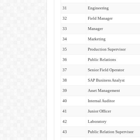
31
Engineering
32
Field Manager
33
Manager
34
Marketing
35
Production Supervisor
36
Public Relations
37
Senior Field Operator
38
SAP Business Analyst
39
Asset Management
40
Internal Auditor
41
Junior Officer
42
Laboratory
43
Public Relation Supervisor