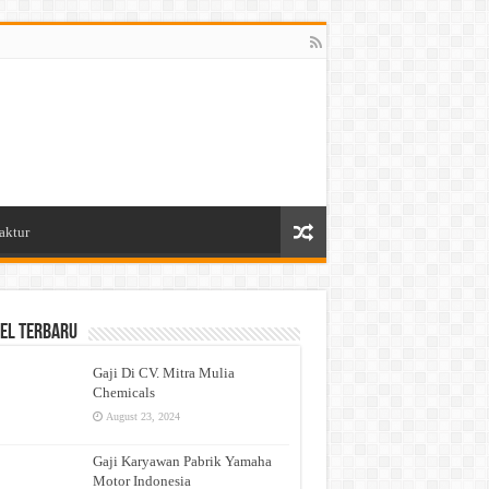
aktur
el Terbaru
Gaji Di CV. Mitra Mulia
Chemicals
August 23, 2024
Gaji Karyawan Pabrik Yamaha
Motor Indonesia