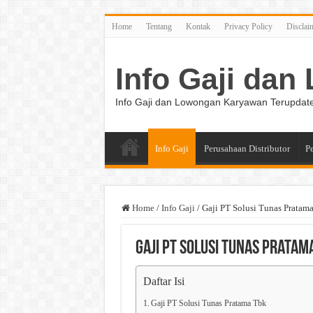
Home
Tentang
Kontak
Privacy Policy
Disclai
Info Gaji da
Info Gaji dan Lowongan Karyawan Terupdat
Info Gaji
Perusahaan Distributor
P
Home
/
Info Gaji
/
Gaji PT Solusi Tunas Pratam
Gaji PT Solusi Tunas Pratam
Daftar Isi
Gaji PT Solusi Tunas Pratama Tbk