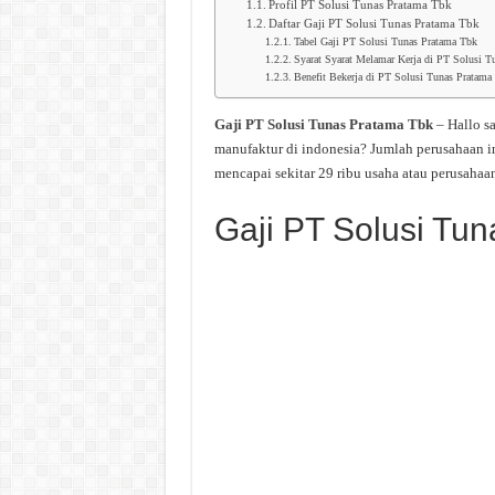
Profil PT Solusi Tunas Pratama Tbk
Daftar Gaji PT Solusi Tunas Pratama Tbk
Tabel Gaji PT Solusi Tunas Pratama Tbk
Syarat Syarat Melamar Kerja di PT Solusi T
Benefit Bekerja di PT Solusi Tunas Pratama
Gaji PT Solusi Tunas Pratama Tbk
– Hallo s
manufaktur di indonesia? Jumlah perusahaan i
mencapai sekitar 29 ribu usaha atau perusahaan
Gaji PT Solusi Tu