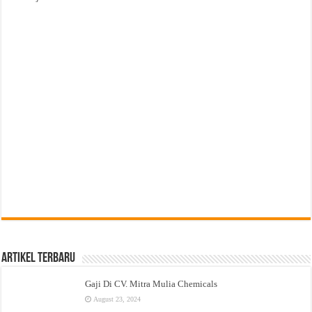
Artikel Terbaru
Gaji Di CV. Mitra Mulia Chemicals
August 23, 2024