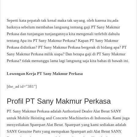
Seperti kata pepatah tak kenal maka tak sayang. oleh karena itu,ada
baiknya sebelum membahas langsung tentang gaji PT Sany Makmur
Perkasa dan tunjangan tunjangannya kita mengenali terlebih dahulu
tentang Apa itu PT Sany Makmur Perkasa? Kapan PT Sany Makmur
Perkasa didirikan? PT Sany Makmur Perkasa bergerak di bidang apa? PT
Sany Makmur Perkasa milik siapa? Dan berapa gaji di PT Sany Makmur
Perkasa? tidak menunggu lama lagi langsung saja kita bahas di bawah ini.
Lowongan Kerja PT Sany Makmur Perkasa
[the_ad id=”381″]
Profil PT Sany Makmur Perkasa
PT. Sany Makmur Perkasa adalah Authorized Dealer Alat Berat SANY
untuk Mobile Hoisting and Concrete Machineries di Indonesia. Kami juga
menyediakan Sparepart Alat Berat. Sparepart yang kami sediakan adalah
SANY Genuine Parts yang merupakan Sparepart asli Alat Berat SANY.