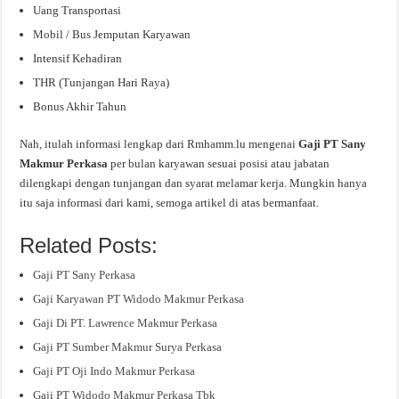
Uang Transportasi
Mobil / Bus Jemputan Karyawan
Intensif Kehadiran
THR (Tunjangan Hari Raya)
Bonus Akhir Tahun
Nah, itulah informasi lengkap dari Rmhamm.lu mengenai
Gaji PT Sany
Makmur Perkasa
per bulan karyawan sesuai posisi atau jabatan
dilengkapi dengan tunjangan dan syarat melamar kerja. Mungkin hanya
itu saja informasi dari kami, semoga artikel di atas bermanfaat.
Related Posts:
Gaji PT Sany Perkasa
Gaji Karyawan PT Widodo Makmur Perkasa
Gaji Di PT. Lawrence Makmur Perkasa
Gaji PT Sumber Makmur Surya Perkasa
Gaji PT Oji Indo Makmur Perkasa
Gaji PT Widodo Makmur Perkasa Tbk