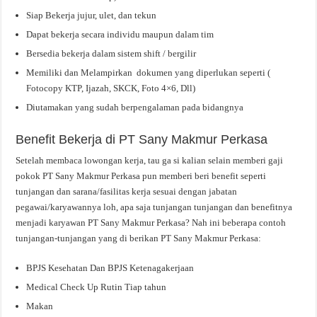
Siap Bekerja jujur, ulet, dan tekun
Dapat bekerja secara individu maupun dalam tim
Bersedia bekerja dalam sistem shift / bergilir
Memiliki dan Melampirkan dokumen yang diperlukan seperti (
Fotocopy KTP, Ijazah, SKCK, Foto 4×6, Dll)
Diutamakan yang sudah berpengalaman pada bidangnya
Benefit Bekerja di PT Sany Makmur Perkasa
Setelah membaca lowongan kerja, tau ga si kalian selain memberi gaji
pokok PT Sany Makmur Perkasa pun memberi beri benefit seperti
tunjangan dan sarana/fasilitas kerja sesuai dengan jabatan
pegawai/karyawannya loh, apa saja tunjangan tunjangan dan benefitnya
menjadi karyawan PT Sany Makmur Perkasa? Nah ini beberapa contoh
tunjangan-tunjangan yang di berikan PT Sany Makmur Perkasa:
BPJS Kesehatan Dan BPJS Ketenagakerjaan
Medical Check Up Rutin Tiap tahun
Makan