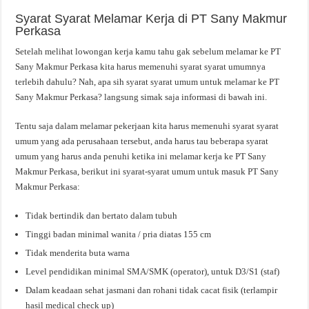
Syarat Syarat Melamar Kerja di PT Sany Makmur
Perkasa
Setelah melihat lowongan kerja kamu tahu gak sebelum melamar ke PT
Sany Makmur Perkasa kita harus memenuhi syarat syarat umumnya
terlebih dahulu? Nah, apa sih syarat syarat umum untuk melamar ke PT
Sany Makmur Perkasa? langsung simak saja informasi di bawah ini.
Tentu saja dalam melamar pekerjaan kita harus memenuhi syarat syarat
umum yang ada perusahaan tersebut, anda harus tau beberapa syarat
umum yang harus anda penuhi ketika ini melamar kerja ke PT Sany
Makmur Perkasa, berikut ini syarat-syarat umum untuk masuk PT Sany
Makmur Perkasa:
Tidak bertindik dan bertato dalam tubuh
Tinggi badan minimal wanita / pria diatas 155 cm
Tidak menderita buta warna
Level pendidikan minimal SMA/SMK (operator), untuk D3/S1 (staf)
Dalam keadaan sehat jasmani dan rohani tidak cacat fisik (terlampir
hasil medical check up)