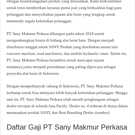
Dengan keanekaragaman produk yang ditawarkan. Kami berkomitmen
untuk terus memberikan layanan purna jual yang berkualitas bagi para
pelanggan dan menyediakan jajaran alat berat yang lengkap untuk
memenuhi segala kebutuhan pelanggan.
PT. Sany Makmur Perkasa dibangun pada tahun 2018 untuk
mengembangkan bisnis di bidang alat berat baru. Dengan menjadi
distributor tunggal untuk SANY. Produk yang disediakan antara lain
concrete machine, road machinery, dan mobile hydraulic crane. Selain itu,
PT. Sany Makmur Perkasa berambisi untuk mencapai tujuan
utamanya,yaitu menjadi perusahaan yang paling dipercaya sebagai
penyedia alat berat di Indonesia.
Dengan memperbanyak cabang di Indonesia, PT. Sany Makmur Perkasa
berharap untuk bisa melayani lebih banyak kebutuhan pelanggan. Hingga
saat ini, PT. Sany Makmur Perkasa telah meraih penghargaan sebagai
dealer tercepat di seluruh Asia Pacific. Dealer no. 4 terbesar di dunia dalam
memasarkan produk SANY, dan Best Branding Dealer. (sumber)
Daftar Gaji PT Sany Makmur Perkasa