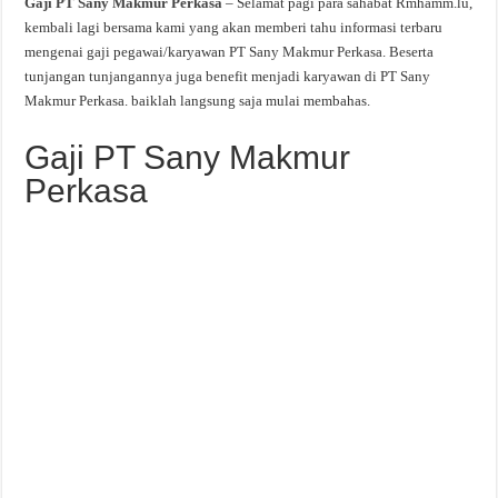
Gaji PT Sany Makmur Perkasa
– Selamat pagi para sahabat Rmhamm.lu,
kembali lagi bersama kami yang akan memberi tahu informasi terbaru
mengenai gaji pegawai/karyawan PT Sany Makmur Perkasa. Beserta
tunjangan tunjangannya juga benefit menjadi karyawan di PT Sany
Makmur Perkasa. baiklah langsung saja mulai membahas.
Gaji PT Sany Makmur
Perkasa