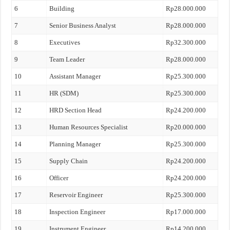
6
Building
Rp28.000.000
7
Senior Business Analyst
Rp28.000.000
8
Executives
Rp32.300.000
9
Team Leader
Rp28.000.000
10
Assistant Manager
Rp25.300.000
11
HR (SDM)
Rp25.300.000
12
HRD Section Head
Rp24.200.000
13
Human Resources Specialist
Rp20.000.000
14
Planning Manager
Rp25.300.000
15
Supply Chain
Rp24.200.000
16
Officer
Rp24.200.000
17
Reservoir Engineer
Rp25.300.000
18
Inspection Engineer
Rp17.000.000
19
Instrument Engineer
Rp14.200.000