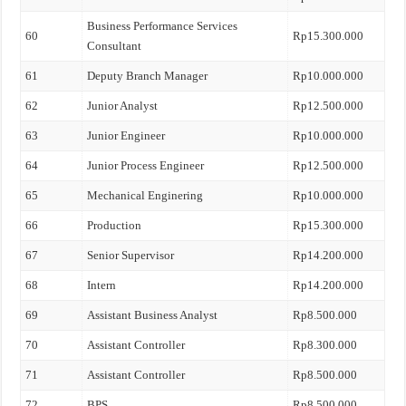
Business Performance Services
60
Rp15.300.000
Consultant
61
Deputy Branch Manager
Rp10.000.000
62
Junior Analyst
Rp12.500.000
63
Junior Engineer
Rp10.000.000
64
Junior Process Engineer
Rp12.500.000
65
Mechanical Enginering
Rp10.000.000
66
Production
Rp15.300.000
67
Senior Supervisor
Rp14.200.000
68
Intern
Rp14.200.000
69
Assistant Business Analyst
Rp8.500.000
70
Assistant Controller
Rp8.300.000
71
Assistant Controller
Rp8.500.000
72
BPS
Rp8.500.000