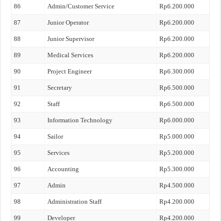
86
Admin/Customer Service
Rp6.200.000
87
Junior Operator
Rp6.200.000
88
Junior Supervisor
Rp6.200.000
89
Medical Services
Rp6.200.000
90
Project Engineer
Rp6.300.000
91
Secretary
Rp6.500.000
92
Staff
Rp6.500.000
93
Information Technology
Rp6.000.000
94
Sailor
Rp5.000.000
95
Services
Rp5.200.000
96
Accounting
Rp5.300.000
97
Admin
Rp4.500.000
98
Administration Staff
Rp4.200.000
99
Developer
Rp4.200.000