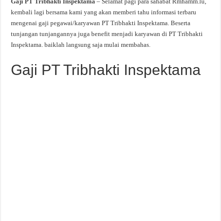
Gaji PT Tribhakti Inspektama
– Selamat pagi para sahabat Rmhamm.lu,
kembali lagi bersama kami yang akan memberi tahu informasi terbaru
mengenai gaji pegawai/karyawan PT Tribhakti Inspektama. Beserta
tunjangan tunjangannya juga benefit menjadi karyawan di PT Tribhakti
Inspektama. baiklah langsung saja mulai membahas.
Gaji PT Tribhakti Inspektama