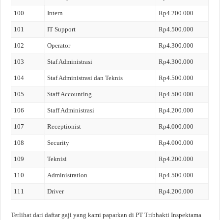
100
Intern
Rp4.200.000
101
IT Support
Rp4.500.000
102
Operator
Rp4.300.000
103
Staf Administrasi
Rp4.300.000
104
Staf Administrasi dan Teknis
Rp4.500.000
105
Staff Accounting
Rp4.500.000
106
Staff Administrasi
Rp4.200.000
107
Receptionist
Rp4.000.000
108
Security
Rp4.000.000
109
Teknisi
Rp4.200.000
110
Administration
Rp4.500.000
111
Driver
Rp4.200.000
Terlihat dari daftar gaji yang kami paparkan di PT Tribhakti Inspektama