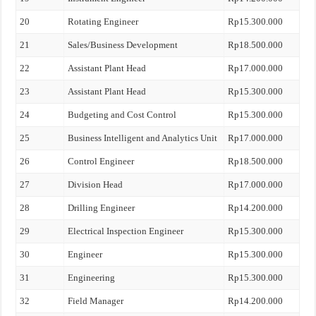
20
Rotating Engineer
Rp15.300.000
21
Sales/Business Development
Rp18.500.000
22
Assistant Plant Head
Rp17.000.000
23
Assistant Plant Head
Rp15.300.000
24
Budgeting and Cost Control
Rp15.300.000
25
Business Intelligent and Analytics Unit
Rp17.000.000
26
Control Engineer
Rp18.500.000
27
Division Head
Rp17.000.000
28
Drilling Engineer
Rp14.200.000
29
Electrical Inspection Engineer
Rp15.300.000
30
Engineer
Rp15.300.000
31
Engineering
Rp15.300.000
32
Field Manager
Rp14.200.000