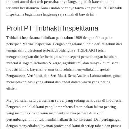
ini kami ambil dari web perusahaannya langsung, oleh karena itu, ini
terjamin keasliannya. Kamu sudah bertanya tanya kan profile PT Tribhakti
Inspektama bagaimana langsung saja simak di bawah ini.
Profil PT Tribhakti Inspektama
Tribhakti Inspektama didirikan pada tahun 1989 dengan fokus pada
pekerjaan Marine Inspection. Dengan pengalaman lebih dari 30 tahun dari
tenaga ahli profesional terbaik di bidangnya. TRIBHAKTI telah
mengembangkan diri ke berbagai sektor seperti pertambangan batubara,
mineral & logam, kelautan & kargo, agrikultural, dan minyak bumi serta
industri kimia. Layanan utama kami adalah menyediakan Inspeksi,
Pengawasan, Verifikasi, dan Sertifikasi. Serta Analisis Laboratorium, guna
menciptakan hasil yang akurat dan andal dalam waktu yang paling
efisien.
Menjadi salah satu perusahaan survei yang sedang naik daun di Indonesia.
Pengetahuan lokal kami yang komprehensif merupakan faktor penting
yang memungkinkan kami membantu semua pemain di sektor
pertambangan ini untuk meminimalkan risiko investasi. Dan perdagangan
dengan menyediakan layanan profesional kami di setiap tahap dan proses