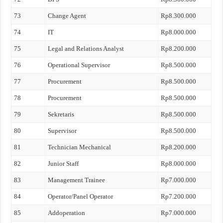
73
Change Agent
Rp8.300.000
74
IT
Rp8.000.000
75
Legal and Relations Analyst
Rp8.200.000
76
Operational Supervisor
Rp8.500.000
77
Procurement
Rp8.500.000
78
Procurement
Rp8.500.000
79
Sekretaris
Rp8.500.000
80
Supervisor
Rp8.500.000
81
Technician Mechanical
Rp8.200.000
82
Junior Staff
Rp8.000.000
83
Management Trainee
Rp7.000.000
84
Operator/Panel Operator
Rp7.200.000
85
Addoperation
Rp7.000.000