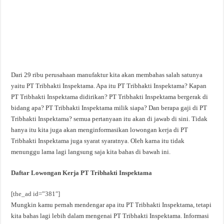
Dari 29 ribu perusahaan manufaktur kita akan membahas salah satunya
yaitu PT Tribhakti Inspektama. Apa itu PT Tribhakti Inspektama? Kapan
PT Tribhakti Inspektama didirikan? PT Tribhakti Inspektama bergerak di
bidang apa? PT Tribhakti Inspektama milik siapa? Dan berapa gaji di PT
Tribhakti Inspektama? semua pertanyaan itu akan di jawab di sini. Tidak
hanya itu kita juga akan menginformasikan lowongan kerja di PT
Tribhakti Inspektama juga syarat syaratnya. Oleh karna itu tidak
menunggu lama lagi langsung saja kita bahas di bawah ini.
Daftar Lowongan Kerja PT Tribhakti Inspektama
[the_ad id=”381″]
Mungkin kamu pernah mendengar apa itu PT Tribhakti Inspektama, tetapi
kita bahas lagi lebih dalam mengenai PT Tribhakti Inspektama. Informasi