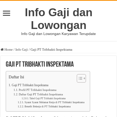
Info Gaji dan
Lowongan
Info Gaji dan Lowongan Karyawan Terupdate
Home
/
Info Gaji
/
Gaji PT Tribhakti Inspektama
Gaji PT Tribhakti Inspektama
Daftar Isi
Gaji PT Tribhakti Inspektama
Profil PT Tribhakti Inspektama
Daftar Gaji PT Tribhakti Inspektama
Tabel Gaji PT Tribhakti Inspektama
Syarat Syarat Melamar Kerja di PT Tribhakti Inspektama
Benefit Bekerja di PT Tribhakti Inspektama