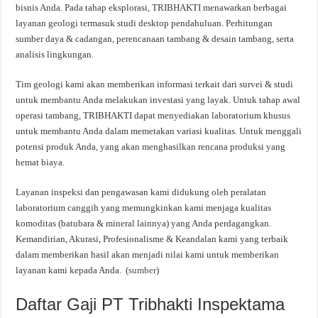
bisnis Anda. Pada tahap eksplorasi, TRIBHAKTI menawarkan berbagai
layanan geologi termasuk studi desktop pendahuluan. Perhitungan
sumber daya & cadangan, perencanaan tambang & desain tambang, serta
analisis lingkungan.
Tim geologi kami akan memberikan informasi terkait dari survei & studi
untuk membantu Anda melakukan investasi yang layak. Untuk tahap awal
operasi tambang, TRIBHAKTI dapat menyediakan laboratorium khusus
untuk membantu Anda dalam memetakan variasi kualitas. Untuk menggali
potensi produk Anda, yang akan menghasilkan rencana produksi yang
hemat biaya.
Layanan inspeksi dan pengawasan kami didukung oleh peralatan
laboratorium canggih yang memungkinkan kami menjaga kualitas
komoditas (batubara & mineral lainnya) yang Anda perdagangkan.
Kemandirian, Akurasi, Profesionalisme & Keandalan kami yang terbaik
dalam memberikan hasil akan menjadi nilai kami untuk memberikan
layanan kami kepada Anda. (
sumber
)
Daftar Gaji PT Tribhakti Inspektama