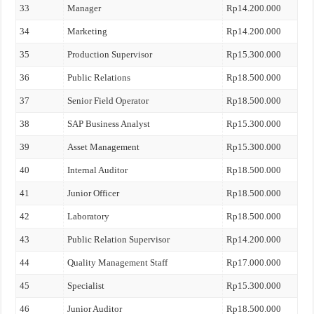
33
Manager
Rp14.200.000
34
Marketing
Rp14.200.000
35
Production Supervisor
Rp15.300.000
36
Public Relations
Rp18.500.000
37
Senior Field Operator
Rp18.500.000
38
SAP Business Analyst
Rp15.300.000
39
Asset Management
Rp15.300.000
40
Internal Auditor
Rp18.500.000
41
Junior Officer
Rp18.500.000
42
Laboratory
Rp18.500.000
43
Public Relation Supervisor
Rp14.200.000
44
Quality Management Staff
Rp17.000.000
45
Specialist
Rp15.300.000
46
Junior Auditor
Rp18.500.000