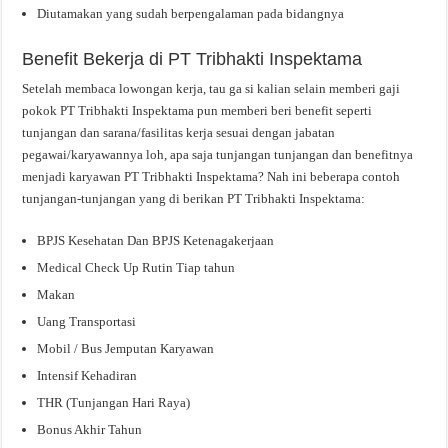
Diutamakan yang sudah berpengalaman pada bidangnya
Benefit Bekerja di PT Tribhakti Inspektama
Setelah membaca lowongan kerja, tau ga si kalian selain memberi gaji
pokok PT Tribhakti Inspektama pun memberi beri benefit seperti
tunjangan dan sarana/fasilitas kerja sesuai dengan jabatan
pegawai/karyawannya loh, apa saja tunjangan tunjangan dan benefitnya
menjadi karyawan PT Tribhakti Inspektama? Nah ini beberapa contoh
tunjangan-tunjangan yang di berikan PT Tribhakti Inspektama:
BPJS Kesehatan Dan BPJS Ketenagakerjaan
Medical Check Up Rutin Tiap tahun
Makan
Uang Transportasi
Mobil / Bus Jemputan Karyawan
Intensif Kehadiran
THR (Tunjangan Hari Raya)
Bonus Akhir Tahun