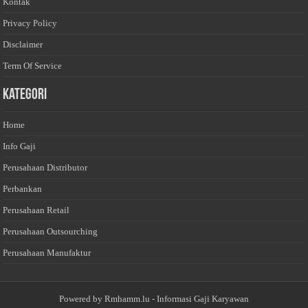
Kontak
Privacy Policy
Disclaimer
Term Of Service
Kategori
Home
Info Gaji
Perusahaan Distributor
Perbankan
Perusahaan Retail
Perusahaan Outsourching
Perusahaan Manufaktur
Powered by
Rmhamm.lu
- Informasi Gaji Karyawan