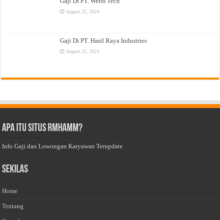
Gaji Di PT. Weiss Tech
August 22, 2024
Gaji Di PT. Hasil Raya Industries
August 22, 2024
Apa Itu Situs Rmhamm?
Info Gaji dan Lowongan Karyawan Terupdate
Sekilas
Home
Tentang