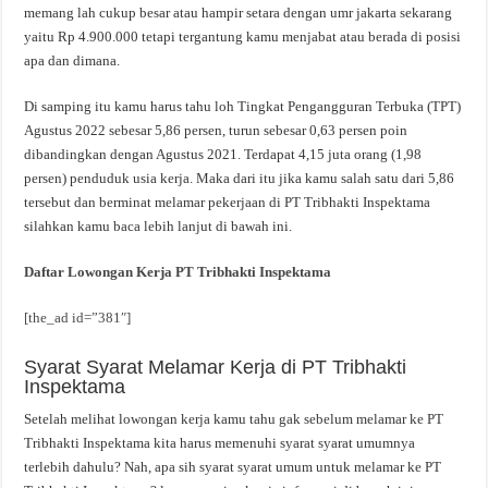
memang lah cukup besar atau hampir setara dengan umr jakarta sekarang
yaitu Rp 4.900.000 tetapi tergantung kamu menjabat atau berada di posisi
apa dan dimana.
Di samping itu kamu harus tahu loh Tingkat Pengangguran Terbuka (TPT)
Agustus 2022 sebesar 5,86 persen, turun sebesar 0,63 persen poin
dibandingkan dengan Agustus 2021. Terdapat 4,15 juta orang (1,98
persen) penduduk usia kerja. Maka dari itu jika kamu salah satu dari 5,86
tersebut dan berminat melamar pekerjaan di PT Tribhakti Inspektama
silahkan kamu baca lebih lanjut di bawah ini.
Daftar Lowongan Kerja PT Tribhakti Inspektama
[the_ad id=”381″]
Syarat Syarat Melamar Kerja di PT Tribhakti
Inspektama
Setelah melihat lowongan kerja kamu tahu gak sebelum melamar ke PT
Tribhakti Inspektama kita harus memenuhi syarat syarat umumnya
terlebih dahulu? Nah, apa sih syarat syarat umum untuk melamar ke PT