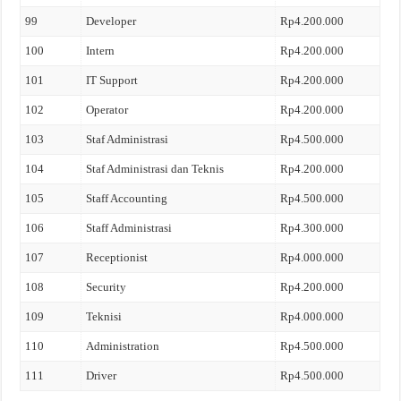
99
Developer
Rp4.200.000
100
Intern
Rp4.200.000
101
IT Support
Rp4.200.000
102
Operator
Rp4.200.000
103
Staf Administrasi
Rp4.500.000
104
Staf Administrasi dan Teknis
Rp4.200.000
105
Staff Accounting
Rp4.500.000
106
Staff Administrasi
Rp4.300.000
107
Receptionist
Rp4.000.000
108
Security
Rp4.200.000
109
Teknisi
Rp4.000.000
110
Administration
Rp4.500.000
111
Driver
Rp4.500.000