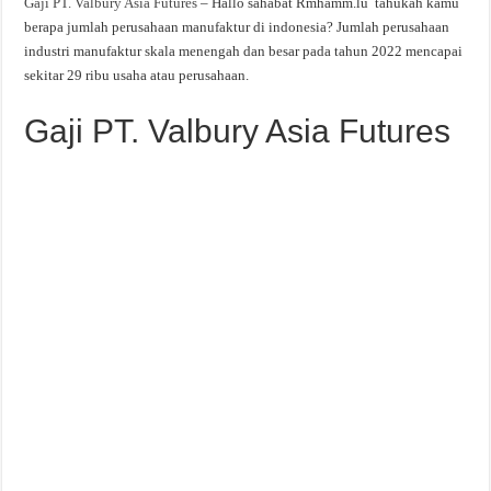
Gaji PT. Valbury Asia Futures
– Hallo sahabat Rmhamm.lu tahukah kamu
berapa jumlah perusahaan manufaktur di indonesia? Jumlah perusahaan
industri manufaktur skala menengah dan besar pada tahun 2022 mencapai
sekitar 29 ribu usaha atau perusahaan.
Gaji PT. Valbury Asia Futures