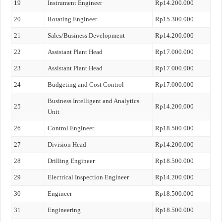
19
Instrument Engineer
Rp14.200.000
20
Rotating Engineer
Rp15.300.000
21
Sales/Business Development
Rp14.200.000
22
Assistant Plant Head
Rp17.000.000
23
Assistant Plant Head
Rp17.000.000
24
Budgeting and Cost Control
Rp17.000.000
Business Intelligent and Analytics
25
Rp14.200.000
Unit
26
Control Engineer
Rp18.500.000
27
Division Head
Rp14.200.000
28
Drilling Engineer
Rp18.500.000
29
Electrical Inspection Engineer
Rp14.200.000
30
Engineer
Rp18.500.000
31
Engineering
Rp18.500.000