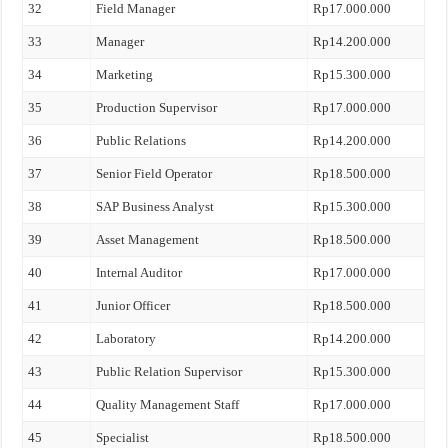
32
Field Manager
Rp17.000.000
33
Manager
Rp14.200.000
34
Marketing
Rp15.300.000
35
Production Supervisor
Rp17.000.000
36
Public Relations
Rp14.200.000
37
Senior Field Operator
Rp18.500.000
38
SAP Business Analyst
Rp15.300.000
39
Asset Management
Rp18.500.000
40
Internal Auditor
Rp17.000.000
41
Junior Officer
Rp18.500.000
42
Laboratory
Rp14.200.000
43
Public Relation Supervisor
Rp15.300.000
44
Quality Management Staff
Rp17.000.000
45
Specialist
Rp18.500.000