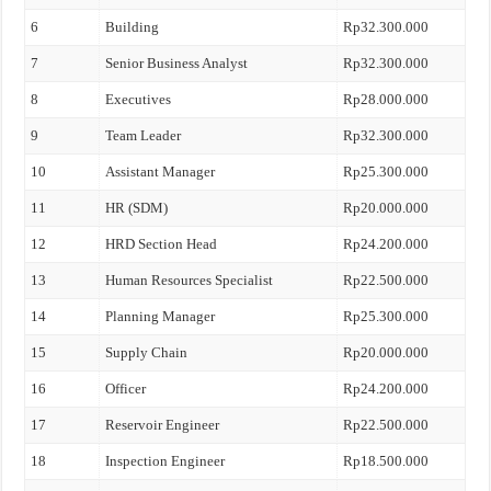
6
Building
Rp32.300.000
7
Senior Business Analyst
Rp32.300.000
8
Executives
Rp28.000.000
9
Team Leader
Rp32.300.000
10
Assistant Manager
Rp25.300.000
11
HR (SDM)
Rp20.000.000
12
HRD Section Head
Rp24.200.000
13
Human Resources Specialist
Rp22.500.000
14
Planning Manager
Rp25.300.000
15
Supply Chain
Rp20.000.000
16
Officer
Rp24.200.000
17
Reservoir Engineer
Rp22.500.000
18
Inspection Engineer
Rp18.500.000