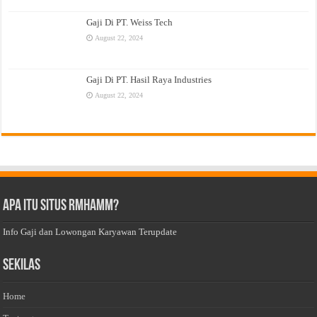
Gaji Di PT. Weiss Tech
August 22, 2024
Gaji Di PT. Hasil Raya Industries
August 22, 2024
Apa Itu Situs Rmhamm?
Info Gaji dan Lowongan Karyawan Terupdate
Sekilas
Home