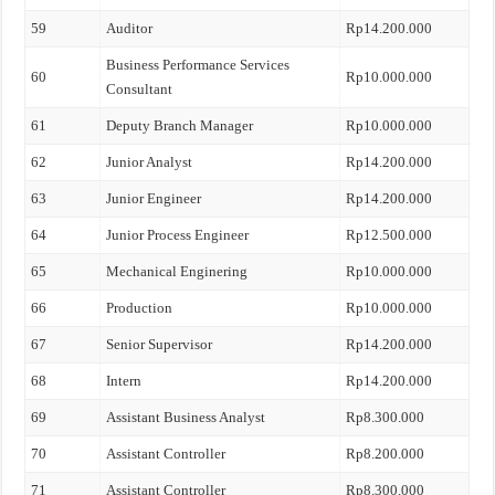
59
Auditor
Rp14.200.000
Business Performance Services
60
Rp10.000.000
Consultant
61
Deputy Branch Manager
Rp10.000.000
62
Junior Analyst
Rp14.200.000
63
Junior Engineer
Rp14.200.000
64
Junior Process Engineer
Rp12.500.000
65
Mechanical Enginering
Rp10.000.000
66
Production
Rp10.000.000
67
Senior Supervisor
Rp14.200.000
68
Intern
Rp14.200.000
69
Assistant Business Analyst
Rp8.300.000
70
Assistant Controller
Rp8.200.000
71
Assistant Controller
Rp8.300.000