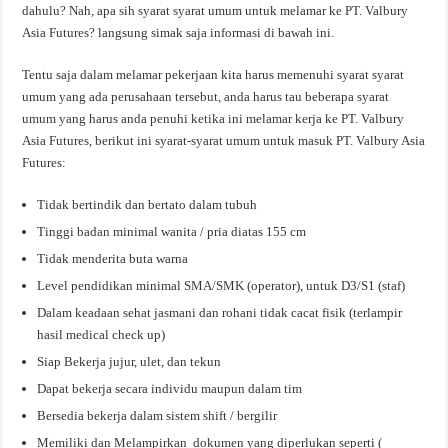
dahulu? Nah, apa sih syarat syarat umum untuk melamar ke PT. Valbury
Asia Futures? langsung simak saja informasi di bawah ini.
Tentu saja dalam melamar pekerjaan kita harus memenuhi syarat syarat
umum yang ada perusahaan tersebut, anda harus tau beberapa syarat
umum yang harus anda penuhi ketika ini melamar kerja ke PT. Valbury
Asia Futures, berikut ini syarat-syarat umum untuk masuk PT. Valbury Asia
Futures:
Tidak bertindik dan bertato dalam tubuh
Tinggi badan minimal wanita / pria diatas 155 cm
Tidak menderita buta warna
Level pendidikan minimal SMA/SMK (operator), untuk D3/S1 (staf)
Dalam keadaan sehat jasmani dan rohani tidak cacat fisik (terlampir
hasil medical check up)
Siap Bekerja jujur, ulet, dan tekun
Dapat bekerja secara individu maupun dalam tim
Bersedia bekerja dalam sistem shift / bergilir
Memiliki dan Melampirkan dokumen yang diperlukan seperti (