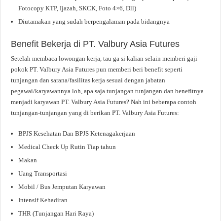
Fotocopy KTP, Ijazah, SKCK, Foto 4×6, Dll)
Diutamakan yang sudah berpengalaman pada bidangnya
Benefit Bekerja di PT. Valbury Asia Futures
Setelah membaca lowongan kerja, tau ga si kalian selain memberi gaji
pokok PT. Valbury Asia Futures pun memberi beri benefit seperti
tunjangan dan sarana/fasilitas kerja sesuai dengan jabatan
pegawai/karyawannya loh, apa saja tunjangan tunjangan dan benefitnya
menjadi karyawan PT. Valbury Asia Futures? Nah ini beberapa contoh
tunjangan-tunjangan yang di berikan PT. Valbury Asia Futures:
BPJS Kesehatan Dan BPJS Ketenagakerjaan
Medical Check Up Rutin Tiap tahun
Makan
Uang Transportasi
Mobil / Bus Jemputan Karyawan
Intensif Kehadiran
THR (Tunjangan Hari Raya)