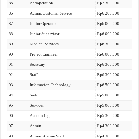
85
Addoperation
Rp7.300.000
86
Admin/Customer Service
Rp6.200.000
87
Junior Operator
Rp6.000.000
88
Junior Supervisor
Rp6.000.000
89
Medical Services
Rp6.300.000
90
Project Engineer
Rp6.000.000
91
Secretary
Rp6.300.000
92
Staff
Rp6.300.000
93
Information Technology
Rp6.500.000
94
Sailor
Rp5.000.000
95
Services
Rp5.000.000
96
Accounting
Rp5.300.000
97
Admin
Rp4.300.000
98
Administration Staff
Rp4.300.000