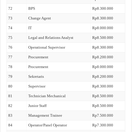
72
BPS
Rp8.300.000
73
Change Agent
Rp8.300.000
74
IT
Rp8.000.000
75
Legal and Relations Analyst
Rp8.500.000
76
Operational Supervisor
Rp8.300.000
77
Procurement
Rp8.200.000
78
Procurement
Rp8.000.000
79
Sekretaris
Rp8.200.000
80
Supervisor
Rp8.300.000
81
Technician Mechanical
Rp8.500.000
82
Junior Staff
Rp8.500.000
83
Management Trainee
Rp7.500.000
84
Operator/Panel Operator
Rp7.300.000