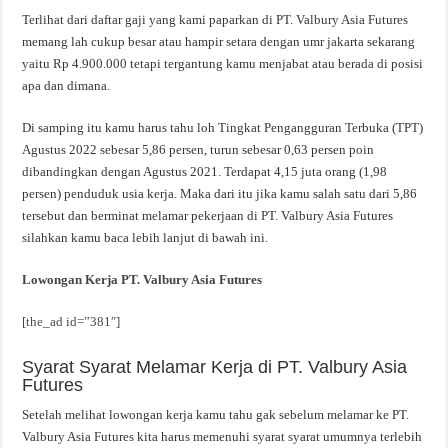
Terlihat dari daftar gaji yang kami paparkan di PT. Valbury Asia Futures
memang lah cukup besar atau hampir setara dengan umr jakarta sekarang
yaitu Rp 4.900.000 tetapi tergantung kamu menjabat atau berada di posisi
apa dan dimana.
Di samping itu kamu harus tahu loh Tingkat Pengangguran Terbuka (TPT)
Agustus 2022 sebesar 5,86 persen, turun sebesar 0,63 persen poin
dibandingkan dengan Agustus 2021. Terdapat 4,15 juta orang (1,98
persen) penduduk usia kerja. Maka dari itu jika kamu salah satu dari 5,86
tersebut dan berminat melamar pekerjaan di PT. Valbury Asia Futures
silahkan kamu baca lebih lanjut di bawah ini.
Lowongan Kerja PT. Valbury Asia Futures
[the_ad id=”381″]
Syarat Syarat Melamar Kerja di PT. Valbury Asia
Futures
Setelah melihat lowongan kerja kamu tahu gak sebelum melamar ke PT.
Valbury Asia Futures kita harus memenuhi syarat syarat umumnya terlebih