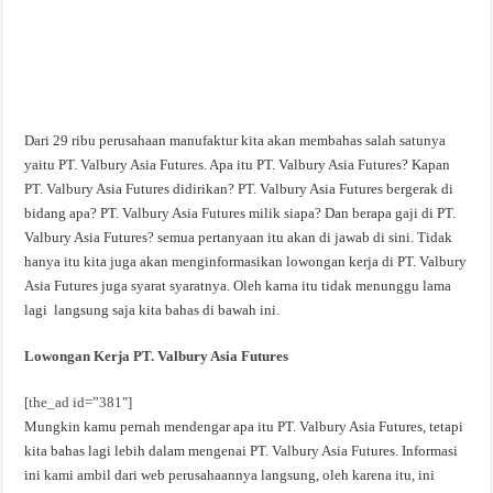
Dari 29 ribu perusahaan manufaktur kita akan membahas salah satunya
yaitu PT. Valbury Asia Futures. Apa itu PT. Valbury Asia Futures? Kapan
PT. Valbury Asia Futures didirikan? PT. Valbury Asia Futures bergerak di
bidang apa? PT. Valbury Asia Futures milik siapa? Dan berapa gaji di PT.
Valbury Asia Futures? semua pertanyaan itu akan di jawab di sini. Tidak
hanya itu kita juga akan menginformasikan lowongan kerja di PT. Valbury
Asia Futures juga syarat syaratnya. Oleh karna itu tidak menunggu lama
lagi langsung saja kita bahas di bawah ini.
Lowongan Kerja PT. Valbury Asia Futures
[the_ad id=”381″]
Mungkin kamu pernah mendengar apa itu PT. Valbury Asia Futures, tetapi
kita bahas lagi lebih dalam mengenai PT. Valbury Asia Futures. Informasi
ini kami ambil dari web perusahaannya langsung, oleh karena itu, ini