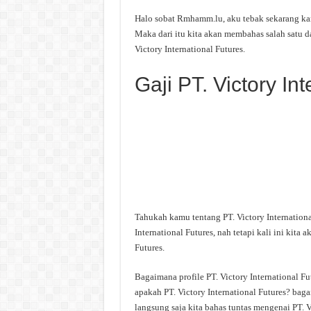
Halo sobat Rmhamm.lu, aku tebak sekarang kamu
Maka dari itu kita akan membahas salah satu d
Victory International Futures.
Gaji PT. Victory In
Tahukah kamu tentang PT. Victory Internation
International Futures, nah tetapi kali ini kit
Futures.
Bagaimana profile PT. Victory International Fut
apakah PT. Victory International Futures? baga
langsung saja kita bahas tuntas mengenai PT. Vi