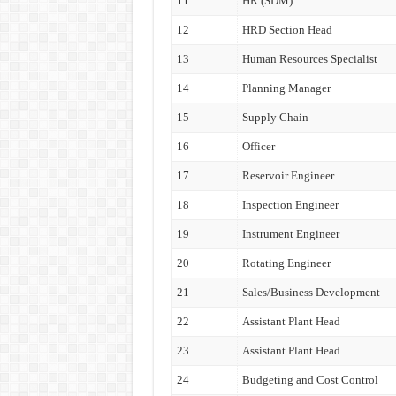
11
HR (SDM)
12
HRD Section Head
13
Human Resources Specialist
14
Planning Manager
15
Supply Chain
16
Officer
17
Reservoir Engineer
18
Inspection Engineer
19
Instrument Engineer
20
Rotating Engineer
21
Sales/Business Development
22
Assistant Plant Head
23
Assistant Plant Head
24
Budgeting and Cost Control