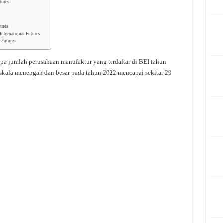
tures
ures
International Futures
l Futures
pa jumlah perusahaan manufaktur yang terdaftar di BEI tahun
skala menengah dan besar pada tahun 2022 mencapai sekitar 29