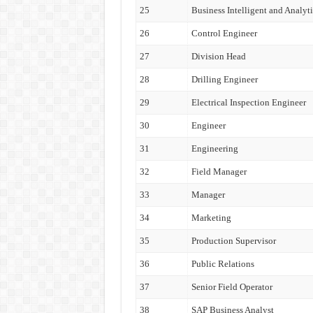
25
Business Intelligent and Analyti
26
Control Engineer
27
Division Head
28
Drilling Engineer
29
Electrical Inspection Engineer
30
Engineer
31
Engineering
32
Field Manager
33
Manager
34
Marketing
35
Production Supervisor
36
Public Relations
37
Senior Field Operator
38
SAP Business Analyst