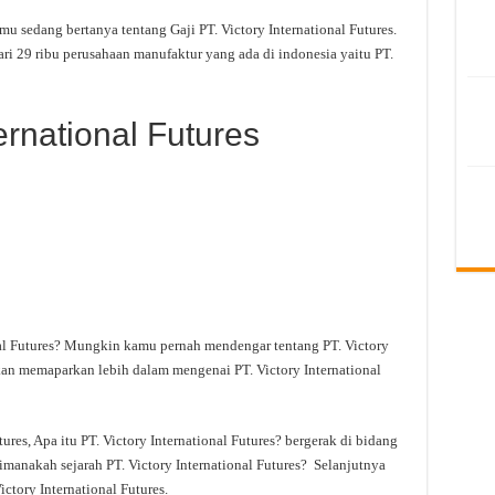
 sedang bertanya tentang Gaji PT. Victory International Futures.
ari 29 ribu perusahaan manufaktur yang ada di indonesia yaitu PT.
ternational Futures
al Futures? Mungkin kamu pernah mendengar tentang PT. Victory
a akan memaparkan lebih dalam mengenai PT. Victory International
ures, Apa itu PT. Victory International Futures? bergerak di bidang
imanakah sejarah PT. Victory International Futures? Selanjutnya
ctory International Futures.