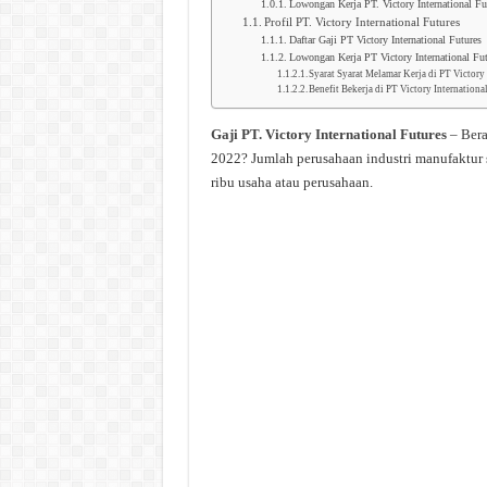
Lowongan Kerja PT. Victory International Fu
Profil PT. Victory International Futures
Daftar Gaji PT Victory International Futures
Lowongan Kerja PT Victory International Fut
Syarat Syarat Melamar Kerja di PT Victory 
Benefit Bekerja di PT Victory Internationa
Gaji PT. Victory International Futures
– Bera
2022? Jumlah perusahaan industri manufaktur 
ribu usaha atau perusahaan.