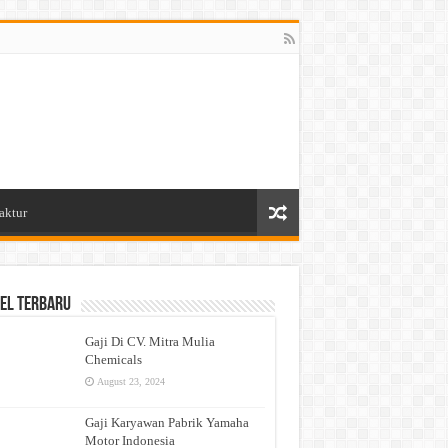
aktur
el Terbaru
Gaji Di CV. Mitra Mulia
Chemicals
August 23, 2024
Gaji Karyawan Pabrik Yamaha
Motor Indonesia