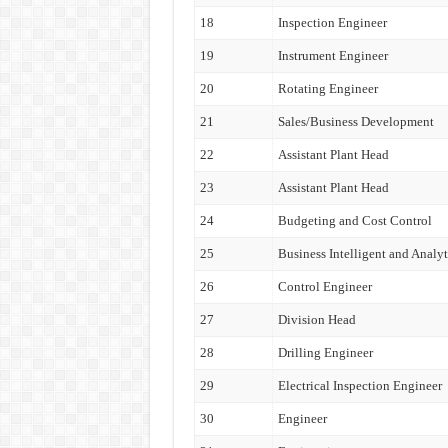
18
Inspection Engineer
19
Instrument Engineer
20
Rotating Engineer
21
Sales/Business Development
22
Assistant Plant Head
23
Assistant Plant Head
24
Budgeting and Cost Control
25
Business Intelligent and Analyt
26
Control Engineer
27
Division Head
28
Drilling Engineer
29
Electrical Inspection Engineer
30
Engineer