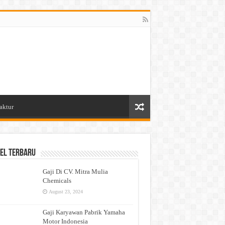
aktur
el Terbaru
Gaji Di CV. Mitra Mulia
Chemicals
August 23, 2024
Gaji Karyawan Pabrik Yamaha
Motor Indonesia