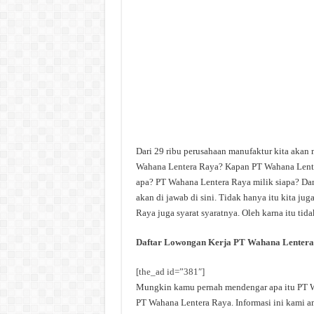
Dari 29 ribu perusahaan manufaktur kita akan
Wahana Lentera Raya? Kapan PT Wahana Lente
apa? PT Wahana Lentera Raya milik siapa? Dan
akan di jawab di sini. Tidak hanya itu kita j
Raya juga syarat syaratnya. Oleh karna itu tid
Daftar Lowongan Kerja PT Wahana Lentera
[the_ad id=”381″]
Mungkin kamu pernah mendengar apa itu PT Wa
PT Wahana Lentera Raya. Informasi ini kami am