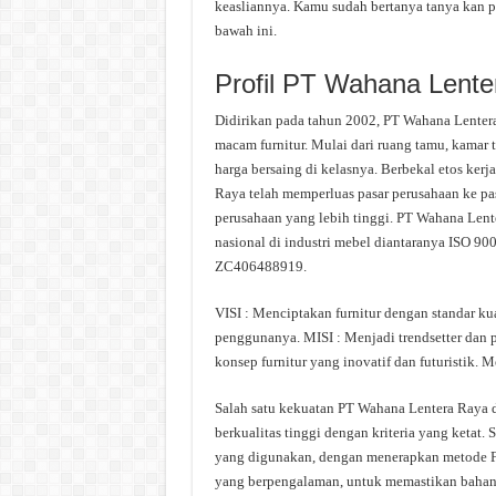
keasliannya. Kamu sudah bertanya tanya kan p
bawah ini.
Profil PT Wahana Lente
Didirikan pada tahun 2002, PT Wahana Lenter
macam furnitur. Mulai dari ruang tamu, kamar ti
harga bersaing di kelasnya. Berbekal etos ke
Raya telah memperluas pasar perusahaan ke pa
perusahaan yang lebih tinggi. PT Wahana Lent
nasional di industri mebel diantaranya ISO 
ZC406488919.
VISI : Menciptakan furnitur dengan standar ku
penggunanya. MISI : Menjadi trendsetter dan p
konsep furnitur yang inovatif dan futuristik. 
Salah satu kekuatan PT Wahana Lentera Raya 
berkualitas tinggi dengan kriteria yang ketat.
yang digunakan, dengan menerapkan metode Firs
yang berpengalaman, untuk memastikan bahan 