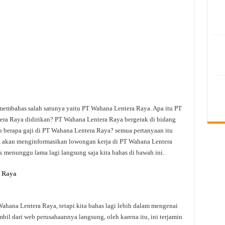
 membahas salah satunya yaitu PT Wahana Lentera Raya. Apa itu PT
ra Raya didirikan? PT Wahana Lentera Raya bergerak di bidang
 berapa gaji di PT Wahana Lentera Raya? semua pertanyaan itu
uga akan menginformasikan lowongan kerja di PT Wahana Lentera
ak menunggu lama lagi langsung saja kita bahas di bawah ini.
 Raya
hana Lentera Raya, tetapi kita bahas lagi lebih dalam mengenai
bil dari web perusahaannya langsung, oleh karena itu, ini terjamin