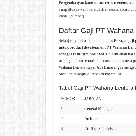
Pengembangan kami secara terus-menerus membu
yang didapatkan melalui riset secara kontin
kami. (
sumber
)
Daftar Gaji PT Wahana
Selanjutnya kita akan membahas
Berapa gaji
untuk product development PT Wahana Lente
sebagai rata-rata nasional.
Gaji ini akan nai
ini juga belum termasuk bonus per tahunnya jug
Wahana Lentera Raya. Jika kamu ingin mengeta
baca lebih lanjut di tabel di bawah ini.
Tabel Gaji PT Wahana Lentera
NOMOR
JABATAN
1
General Manager
2
Architect
3
Drilling Supervisor