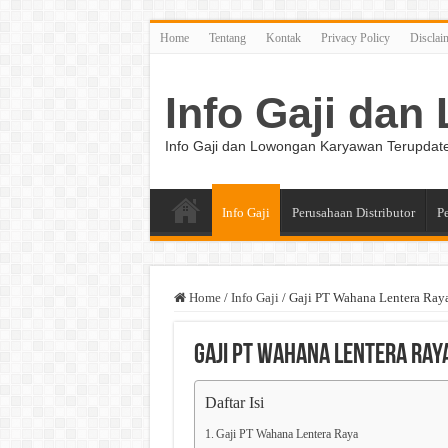
Home
Tentang
Kontak
Privacy Policy
Disclai
Info Gaji da
Info Gaji dan Lowongan Karyawan Terupdat
Info Gaji
Perusahaan Distributor
P
Home
/
Info Gaji
/
Gaji PT Wahana Lentera Ray
Gaji PT Wahana Lentera Ray
Daftar Isi
Gaji PT Wahana Lentera Raya