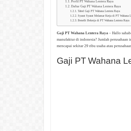
Profil PT Wahana Lentera Raya
Daftar Gaji PT Wahana Lentera Raya
Tabel Gaji PT Wahana Lentera Raya
Syarat Syarat Melamar Kerja di PT Wahana L
Benefit Bekerja di PT Wahana Lentera Raya
Gaji PT Wahana Lentera Raya
– Hallo saha
manufaktur di indonesia? Jumlah perusahaan i
mencapai sekitar 29 ribu usaha atau perusahaan
Gaji PT Wahana L