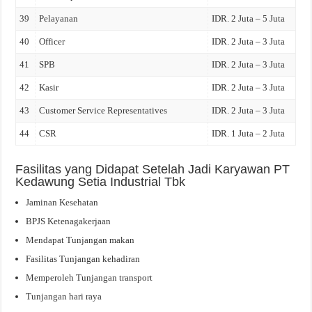
39
Pelayanan
IDR. 2 Juta – 5 Juta
40
Officer
IDR. 2 Juta – 3 Juta
41
SPB
IDR. 2 Juta – 3 Juta
42
Kasir
IDR. 2 Juta – 3 Juta
43
Customer Service Representatives
IDR. 2 Juta – 3 Juta
44
CSR
IDR. 1 Juta – 2 Juta
Fasilitas yang Didapat Setelah Jadi Karyawan PT
Kedawung Setia Industrial Tbk
Jaminan Kesehatan
BPJS Ketenagakerjaan
Mendapat Tunjangan makan
Fasilitas Tunjangan kehadiran
Memperoleh Tunjangan transport
Tunjangan hari raya