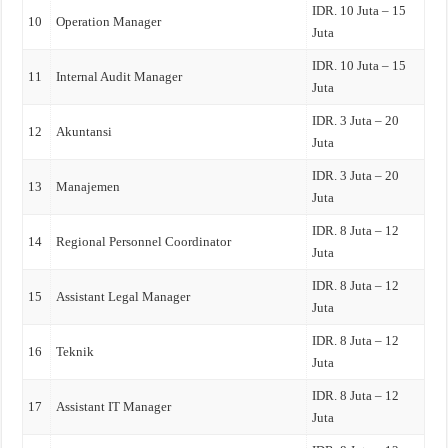
IDR. 10 Juta – 15
10
Operation Manager
Juta
IDR. 10 Juta – 15
11
Internal Audit Manager
Juta
IDR. 3 Juta – 20
12
Akuntansi
Juta
IDR. 3 Juta – 20
13
Manajemen
Juta
IDR. 8 Juta – 12
14
Regional Personnel Coordinator
Juta
IDR. 8 Juta – 12
15
Assistant Legal Manager
Juta
IDR. 8 Juta – 12
16
Teknik
Juta
IDR. 8 Juta – 12
17
Assistant IT Manager
Juta