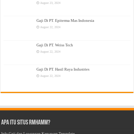
August 23, 2024
Gaji Di PT. Epiterma Mas Indonesia
August 22, 2024
Gaji Di PT. Weiss Tech
August 22, 2024
Gaji Di PT. Hasil Raya Industries
August 22, 2024
Apa Itu Situs Rmhamm?
Info Gaji dan Lowongan Karyawan Terupdate