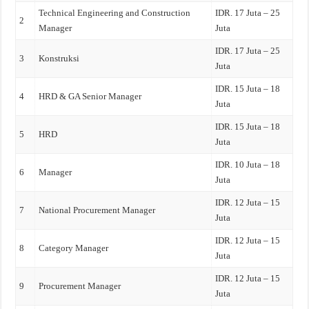
Technical Engineering and Construction
IDR. 17 Juta – 25
2
Manager
Juta
IDR. 17 Juta – 25
3
Konstruksi
Juta
IDR. 15 Juta – 18
4
HRD & GA Senior Manager
Juta
IDR. 15 Juta – 18
5
HRD
Juta
IDR. 10 Juta – 18
6
Manager
Juta
IDR. 12 Juta – 15
7
National Procurement Manager
Juta
IDR. 12 Juta – 15
8
Category Manager
Juta
IDR. 12 Juta – 15
9
Procurement Manager
Juta