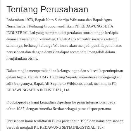
Tentang Perusahaan
Pada tahun 1973, Bapak Noto Suhardjo Wibisono dan Bapak Agus
Nursalim dari Kedaung Group, mendirikan PT. KEDAWUNG SETIA
INDUSTRIAL Ltd yang memproduksi peralatan rumah tangga berlapis
enamel. Enam tahun kemudian, Bapak Agus Nursalim melepas seluruh
sahamnya, berharap keluarga Wibisono akan menjadi pemilik penuh atas
perusahaan dan dengan demikian dapat secara total mengabdi dalam
menjalankan bisnis.
Dalam rangka mempertahankan kelangsungan dan suksesi kepemimpinan
dalam bisnis, Bapak. HMY. Bambang Sujanto memutuskan mengangkat
adik bungsunya, Bapak Ali Sugiharto Wibisono, untuk memimpin PT.
KEDAWUNG SETIA INDUSTRIAL, Ltd.
Produk-produk kami kemudian diperluas ke pasar internasional pada
tahun 1987, dengan Amerika Serikat sebagai pasar ekspor pertama.
Perusahaan kami terdaftar di Bursa pada tahun 1996 dan nama perusahaan
berubah menjadi PT. KEDAWUNG SETIA INDUSTRIAL, Tbk .