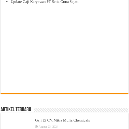
Update Gaji Karyawan PT Setia Guna Sejati
Artikel Terbaru
Gaji Di CV. Mitra Mulia Chemicals
August 23, 2024