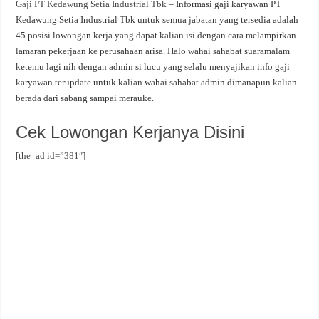
Gaji PT Kedawung Setia Industrial Tbk
– Informasi gaji karyawan PT
Kedawung Setia Industrial Tbk untuk semua jabatan yang tersedia adalah
45 posisi lowongan kerja yang dapat kalian isi dengan cara melampirkan
lamaran pekerjaan ke perusahaan arisa. Halo wahai sahabat suaramalam
ketemu lagi nih dengan admin si lucu yang selalu menyajikan info gaji
karyawan terupdate untuk kalian wahai sahabat admin dimanapun kalian
berada dari sabang sampai merauke.
Cek Lowongan Kerjanya Disini
[the_ad id=”381″]