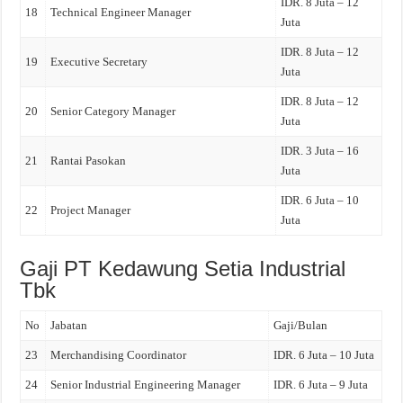
IDR. 8 Juta – 12
18
Technical Engineer Manager
Juta
IDR. 8 Juta – 12
19
Executive Secretary
Juta
IDR. 8 Juta – 12
20
Senior Category Manager
Juta
IDR. 3 Juta – 16
21
Rantai Pasokan
Juta
IDR. 6 Juta – 10
22
Project Manager
Juta
Gaji PT Kedawung Setia Industrial
Tbk
No
Jabatan
Gaji/Bulan
23
Merchandising Coordinator
IDR. 6 Juta – 10 Juta
24
Senior Industrial Engineering Manager
IDR. 6 Juta – 9 Juta