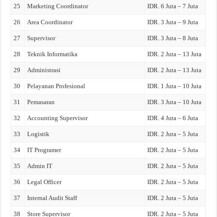
25
Marketing Coordinator
IDR. 6 Juta – 7 Juta
26
Area Coordinator
IDR. 3 Juta – 9 Juta
27
Supervisor
IDR. 3 Juta – 8 Juta
28
Teknik Informatika
IDR. 2 Juta – 13 Juta
29
Administrasi
IDR. 2 Juta – 13 Juta
30
Pelayanan Profesional
IDR. 1 Juta – 10 Juta
31
Pemasaran
IDR. 3 Juta – 10 Juta
32
Accounting Supervisor
IDR. 4 Juta – 6 Juta
33
Logistik
IDR. 2 Juta – 5 Juta
34
IT Programer
IDR. 2 Juta – 5 Juta
35
Admin IT
IDR. 2 Juta – 5 Juta
36
Legal Officer
IDR. 2 Juta – 5 Juta
37
Internal Audit Staff
IDR. 2 Juta – 5 Juta
38
Store Supervisor
IDR. 2 Juta – 5 Juta