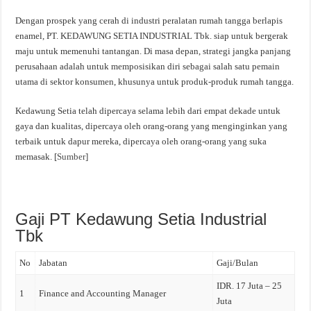
Dengan prospek yang cerah di industri peralatan rumah tangga berlapis
enamel, PT. KEDAWUNG SETIA INDUSTRIAL Tbk. siap untuk bergerak
maju untuk memenuhi tantangan. Di masa depan, strategi jangka panjang
perusahaan adalah untuk memposisikan diri sebagai salah satu pemain
utama di sektor konsumen, khusunya untuk produk-produk rumah tangga.
Kedawung Setia telah dipercaya selama lebih dari empat dekade untuk
gaya dan kualitas, dipercaya oleh orang-orang yang menginginkan yang
terbaik untuk dapur mereka, dipercaya oleh orang-orang yang suka
memasak. [
Sumber
]
Gaji PT Kedawung Setia Industrial
Tbk
No
Jabatan
Gaji/Bulan
IDR. 17 Juta – 25
1
Finance and Accounting Manager
Juta