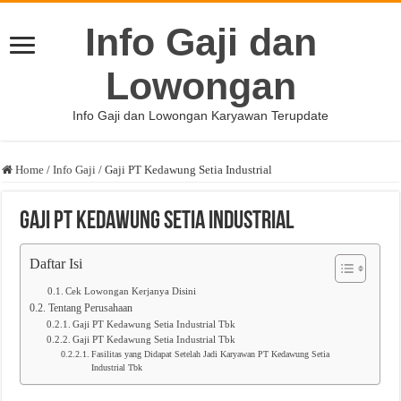
Info Gaji dan
Lowongan
Info Gaji dan Lowongan Karyawan Terupdate
Home
/
Info Gaji
/
Gaji PT Kedawung Setia Industrial
Gaji PT Kedawung Setia Industrial
Daftar Isi
Cek Lowongan Kerjanya Disini
Tentang Perusahaan
Gaji PT Kedawung Setia Industrial Tbk
Gaji PT Kedawung Setia Industrial Tbk
Fasilitas yang Didapat Setelah Jadi Karyawan PT Kedawung Setia
Industrial Tbk