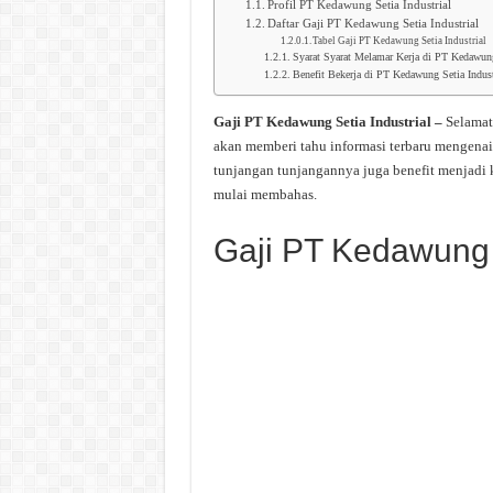
Profil PT Kedawung Setia Industrial
Daftar Gaji PT Kedawung Setia Industrial
Tabel Gaji PT Kedawung Setia Industrial
Syarat Syarat Melamar Kerja di PT Kedawung 
Benefit Bekerja di PT Kedawung Setia Indust
Gaji PT Kedawung Setia Industrial –
Selamat
akan memberi tahu informasi terbaru mengenai
tunjangan tunjangannya juga benefit menjadi k
mulai membahas.
Gaji PT Kedawung S