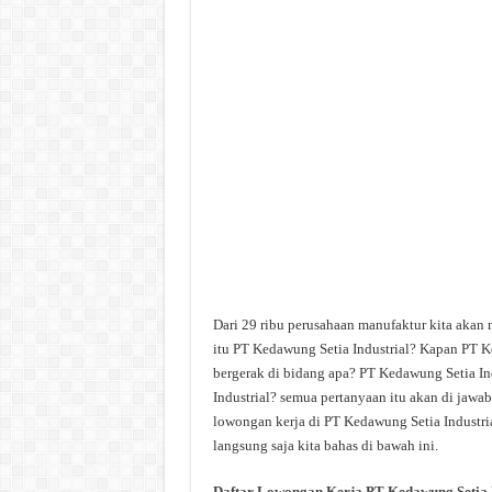
Dari 29 ribu perusahaan manufaktur kita akan 
itu PT Kedawung Setia Industrial? Kapan PT Ke
bergerak di bidang apa? PT Kedawung Setia Ind
Industrial? semua pertanyaan itu akan di jawab
lowongan kerja di PT Kedawung Setia Industria
langsung saja kita bahas di bawah ini.
Daftar Lowongan Kerja PT Kedawung Setia I