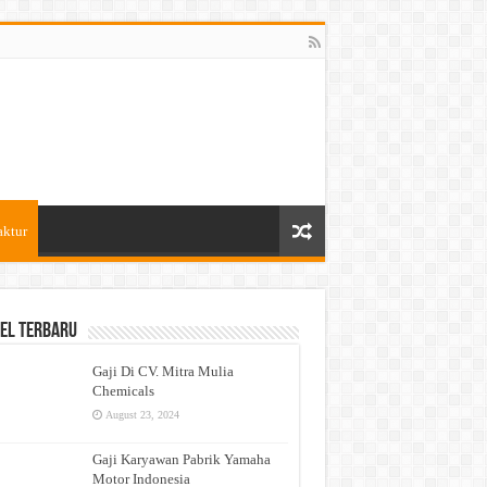
aktur
el Terbaru
Gaji Di CV. Mitra Mulia
Chemicals
August 23, 2024
Gaji Karyawan Pabrik Yamaha
Motor Indonesia