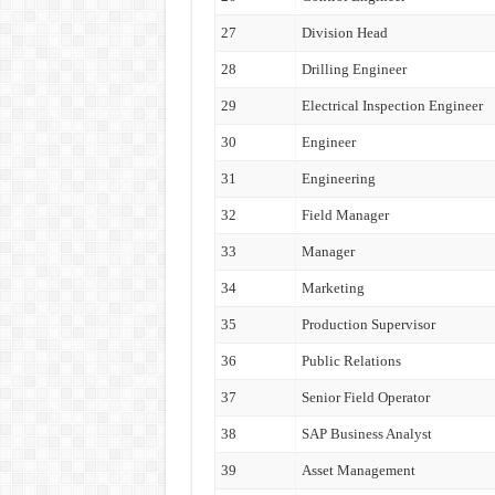
27
Division Head
28
Drilling Engineer
29
Electrical Inspection Engineer
30
Engineer
31
Engineering
32
Field Manager
33
Manager
34
Marketing
35
Production Supervisor
36
Public Relations
37
Senior Field Operator
38
SAP Business Analyst
39
Asset Management