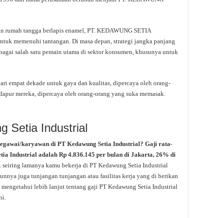
atan rumah tangga berlapis enamel, PT. KEDAWUNG SETIA
tuk memenuhi tantangan. Di masa depan, strategi jangka panjang
bagai salah satu pemain utama di sektor konsumen, khusunya untuk
ari empat dekade untuk gaya dan kualitas, dipercaya oleh orang-
dapur mereka, dipercaya oleh orang-orang yang suka memasak.
 Setia Industrial
pegawai/karyawan di PT Kedawung Setia Industrial? Gaji rata-
tia Industrial adalah Rp 4.836.145 per bulan di Jakarta, 26% di
 seiring lamanya kamu bekerja di PT Kedawung Setia Industrial
unnya juga tunjangan tunjangan atau fasilitas kerja yang di berikan
 mengetahui lebih lanjut tentang gaji PT Kedawung Setia Industrial
ni.