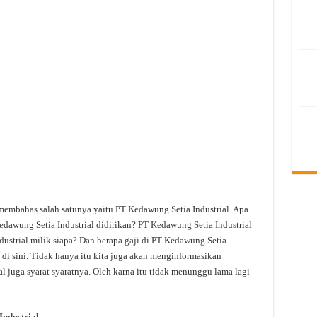
membahas salah satunya yaitu PT Kedawung Setia Industrial. Apa
dawung Setia Industrial didirikan? PT Kedawung Setia Industrial
ustrial milik siapa? Dan berapa gaji di PT Kedawung Setia
 di sini. Tidak hanya itu kita juga akan menginformasikan
l juga syarat syaratnya. Oleh karna itu tidak menunggu lama lagi
ndustrial