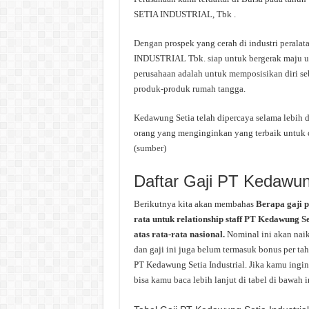
SETIA INDUSTRIAL, Tbk .
Dengan prospek yang cerah di industri peral
INDUSTRIAL Tbk. siap untuk bergerak maju un
perusahaan adalah untuk memposisikan diri se
produk-produk rumah tangga.
Kedawung Setia telah dipercaya selama lebih d
orang yang menginginkan yang terbaik untuk 
(
sumber
)
Daftar Gaji PT Kedawung
Berikutnya kita akan membahas
Berapa gaji 
rata untuk relationship staff PT Kedawung Se
atas rata-rata nasional.
Nominal ini akan naik
dan gaji ini juga belum termasuk bonus per tah
PT Kedawung Setia Industrial. Jika kamu ingin
bisa kamu baca lebih lanjut di tabel di bawah i