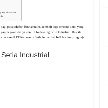
Setia Industrial
rial
 pagi para sahabat Rmhamm.lu, kembali lagi bersama kami yang
 gaji pegawai/karyawan PT Kedawung Setia Industrial. Beserta
aryawan di PT Kedawung Setia Industrial. baiklah langsung saja
etia Industrial