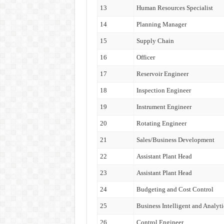
13
Human Resources Specialist
14
Planning Manager
15
Supply Chain
16
Officer
17
Reservoir Engineer
18
Inspection Engineer
19
Instrument Engineer
20
Rotating Engineer
21
Sales/Business Development
22
Assistant Plant Head
23
Assistant Plant Head
24
Budgeting and Cost Control
25
Business Intelligent and Analyti
26
Control Engineer