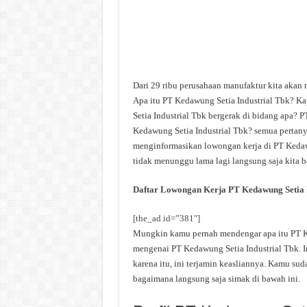
Dari 29 ribu perusahaan manufaktur kita akan
Apa itu PT Kedawung Setia Industrial Tbk? K
Setia Industrial Tbk bergerak di bidang apa? P
Kedawung Setia Industrial Tbk? semua pertanyaa
menginformasikan lowongan kerja di PT Kedawun
tidak menunggu lama lagi langsung saja kita b
Daftar Lowongan Kerja PT Kedawung Setia I
[the_ad id=”381″]
Mungkin kamu pernah mendengar apa itu PT Ked
mengenai PT Kedawung Setia Industrial Tbk. I
karena itu, ini terjamin keasliannya. Kamu su
bagaimana langsung saja simak di bawah ini.