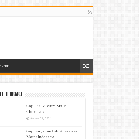
aktur
el Terbaru
Gaji Di CV. Mitra Mulia
Chemicals
August 23, 2024
Gaji Karyawan Pabrik Yamaha
Motor Indonesia