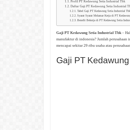
Profil PT Kedawung Setia Industrial Tbk
Daftar Gaji PT Kedawung Setia Industrial T
Tabel Gaji PT Kedawung Setia Industrial Tb
Syarat Syarat Melamar Kerja di PT Kedawung
Benefit Bekerja di PT Kedawung Setia Indust
Gaji PT Kedawung Setia Industrial Tbk
– Hal
manufaktur di indonesia? Jumlah perusahaan i
mencapai sekitar 29 ribu usaha atau perusahaan
Gaji PT Kedawung S