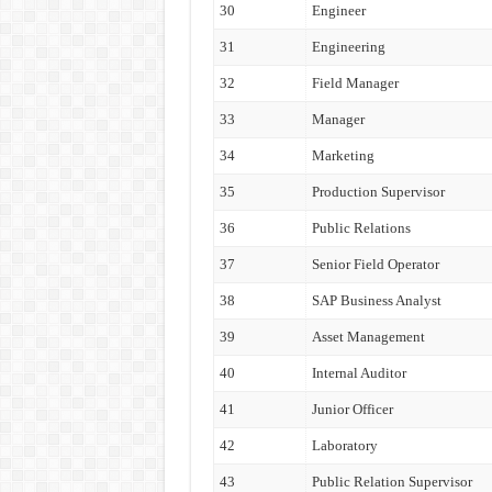
30
Engineer
31
Engineering
32
Field Manager
33
Manager
34
Marketing
35
Production Supervisor
36
Public Relations
37
Senior Field Operator
38
SAP Business Analyst
39
Asset Management
40
Internal Auditor
41
Junior Officer
42
Laboratory
43
Public Relation Supervisor