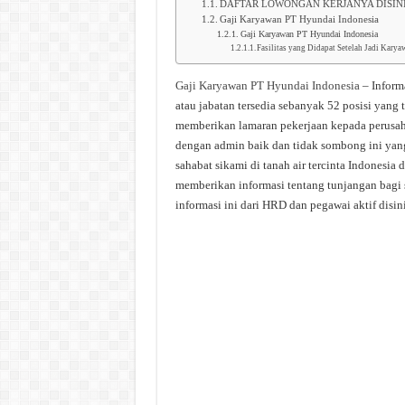
DAFTAR LOWONGAN KERJANYA DISIN
Gaji Karyawan PT Hyundai Indonesia
Gaji Karyawan PT Hyundai Indonesia
Fasilitas yang Didapat Setelah Jadi Kary
Gaji Karyawan PT Hyundai Indonesia
– Inform
atau jabatan tersedia sebanyak 52 posisi yang 
memberikan lamaran pekerjaan kepada perusaha
dengan admin baik dan tidak sombong ini yang
sahabat sikami di tanah air tercinta Indonesia 
memberikan informasi tentang tunjangan bagi 
informasi ini dari HRD dan pegawai aktif disini