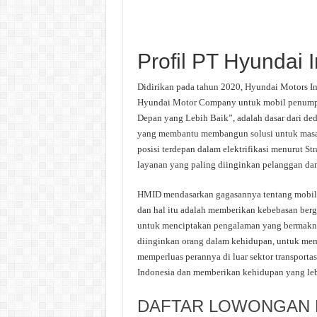
Profil PT Hyundai 
Didirikan pada tahun 2020, Hyundai Motors In
Hyundai Motor Company untuk mobil penumpan
Depan yang Lebih Baik”, adalah dasar dari de
yang membantu membangun solusi untuk masa d
posisi terdepan dalam elektrifikasi menurut 
layanan yang paling diinginkan pelanggan dan
HMID mendasarkan gagasannya tentang mobilit
dan hal itu adalah memberikan kebebasan berg
untuk menciptakan pengalaman yang bermakna
diinginkan orang dalam kehidupan, untuk mem
memperluas perannya di luar sektor transport
Indonesia dan memberikan kehidupan yang lebi
DAFTAR LOWONGAN K