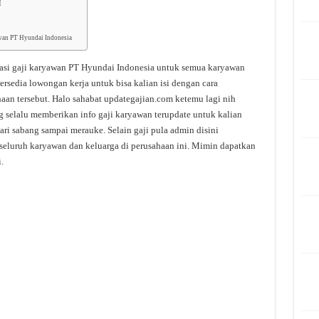
I
awan PT Hyundai Indonesia
asi gaji karyawan PT Hyundai Indonesia untuk semua karyawan
tersedia lowongan kerja untuk bisa kalian isi dengan cara
an tersebut. Halo sahabat updategajian.com ketemu lagi nih
 selalu memberikan info gaji karyawan terupdate untuk kalian
dari sabang sampai merauke. Selain gaji pula admin disini
seluruh karyawan dan keluarga di perusahaan ini. Mimin dapatkan
.