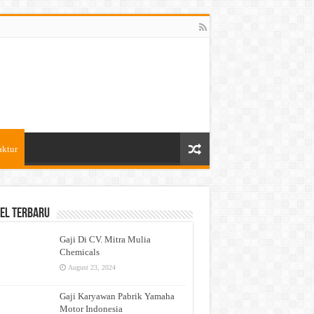
aktur
el Terbaru
Gaji Di CV. Mitra Mulia
Chemicals
August 23, 2024
Gaji Karyawan Pabrik Yamaha
Motor Indonesia