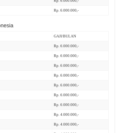
Rp. 6.000.000,-
Rp. 6.000.000,-
onesia
GAJI/BULAN
Rp. 6.000.000,-
Rp. 6.000.000,-
Rp. 6.000.000,-
Rp. 6.000.000,-
Rp. 6.000.000,-
Rp. 6.000.000,-
Rp. 6.000.000,-
Rp. 4.000.000,-
Rp. 4.000.000,-