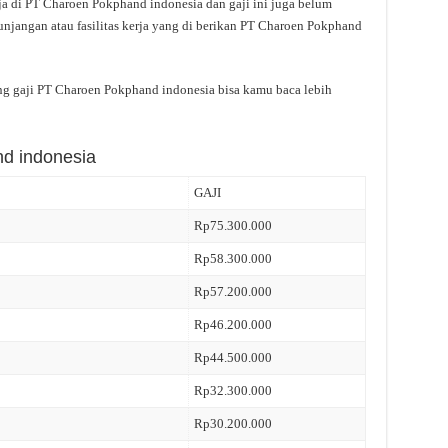
ja di PT Charoen Pokphand indonesia dan gaji ini juga belum
njangan atau fasilitas kerja yang di berikan PT Charoen Pokphand
ang gaji PT Charoen Pokphand indonesia bisa kamu baca lebih
d indonesia
GAJI
Rp75.300.000
Rp58.300.000
Rp57.200.000
Rp46.200.000
Rp44.500.000
Rp32.300.000
Rp30.200.000