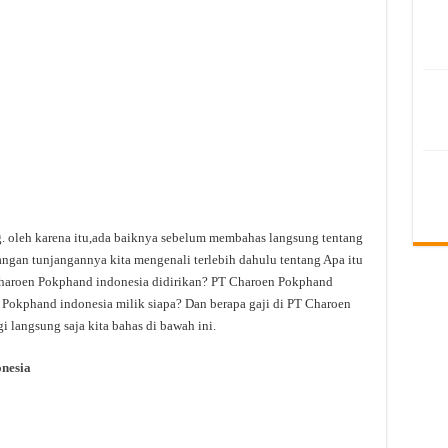
ng. oleh karena itu,ada baiknya sebelum membahas langsung tentang
ngan tunjangannya kita mengenali terlebih dahulu tentang Apa itu
aroen Pokphand indonesia didirikan? PT Charoen Pokphand
 Pokphand indonesia milik siapa? Dan berapa gaji di PT Charoen
 langsung saja kita bahas di bawah ini.
nesia