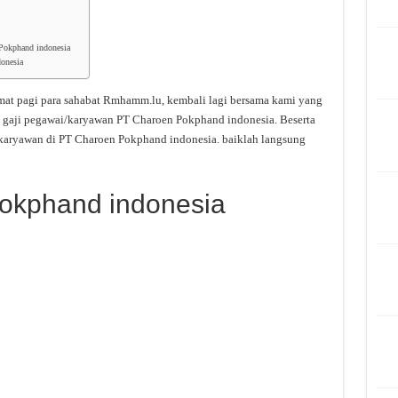
 Pokphand indonesia
onesia
mat pagi para sahabat Rmhamm.lu, kembali lagi bersama kami yang
i gaji pegawai/karyawan PT Charoen Pokphand indonesia. Beserta
 karyawan di PT Charoen Pokphand indonesia. baiklah langsung
okphand indonesia