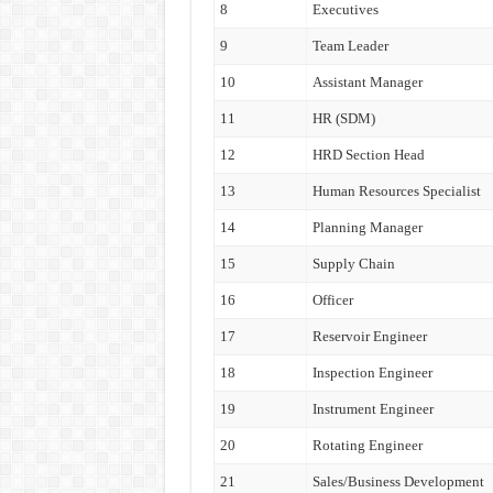
8
Executives
9
Team Leader
10
Assistant Manager
11
HR (SDM)
12
HRD Section Head
13
Human Resources Specialist
14
Planning Manager
15
Supply Chain
16
Officer
17
Reservoir Engineer
18
Inspection Engineer
19
Instrument Engineer
20
Rotating Engineer
21
Sales/Business Development