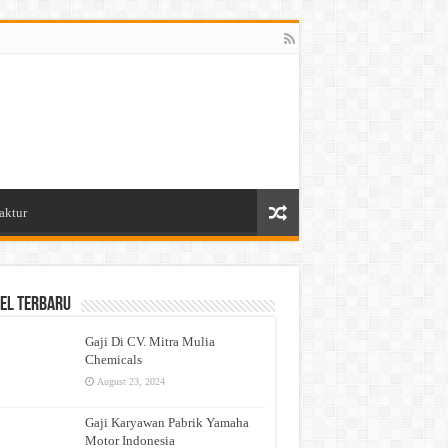
aktur
el Terbaru
Gaji Di CV. Mitra Mulia
Chemicals
August 23, 2024
Gaji Karyawan Pabrik Yamaha
Motor Indonesia