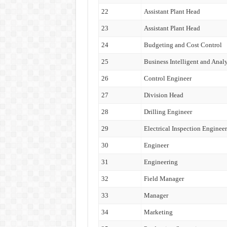
22
Assistant Plant Head
23
Assistant Plant Head
24
Budgeting and Cost Control
25
Business Intelligent and Analy
26
Control Engineer
27
Division Head
28
Drilling Engineer
29
Electrical Inspection Engineer
30
Engineer
31
Engineering
32
Field Manager
33
Manager
34
Marketing