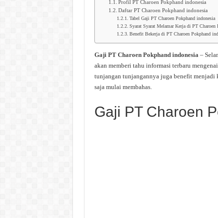
Profil PT Charoen Pokphand indonesia
Daftar PT Charoen Pokphand indonesia
Tabel Gaji PT Charoen Pokphand indonesia
Syarat Syarat Melamar Kerja di PT Charoen
Benefit Bekerja di PT Charoen Pokphand ind
Gaji PT Charoen Pokphand indonesia
– Sela
akan memberi tahu informasi terbaru mengena
tunjangan tunjangannya juga benefit menjadi
saja mulai membahas.
Gaji PT Charoen P