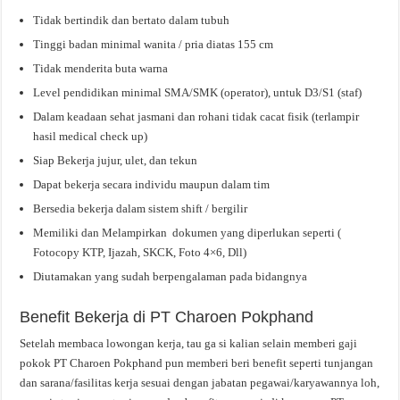
Tidak bertindik dan bertato dalam tubuh
Tinggi badan minimal wanita / pria diatas 155 cm
Tidak menderita buta warna
Level pendidikan minimal SMA/SMK (operator), untuk D3/S1 (staf)
Dalam keadaan sehat jasmani dan rohani tidak cacat fisik (terlampir
hasil medical check up)
Siap Bekerja jujur, ulet, dan tekun
Dapat bekerja secara individu maupun dalam tim
Bersedia bekerja dalam sistem shift / bergilir
Memiliki dan Melampirkan dokumen yang diperlukan seperti (
Fotocopy KTP, Ijazah, SKCK, Foto 4×6, Dll)
Diutamakan yang sudah berpengalaman pada bidangnya
Benefit Bekerja di PT Charoen Pokphand
Setelah membaca lowongan kerja, tau ga si kalian selain memberi gaji
pokok PT Charoen Pokphand pun memberi beri benefit seperti tunjangan
dan sarana/fasilitas kerja sesuai dengan jabatan pegawai/karyawannya loh,