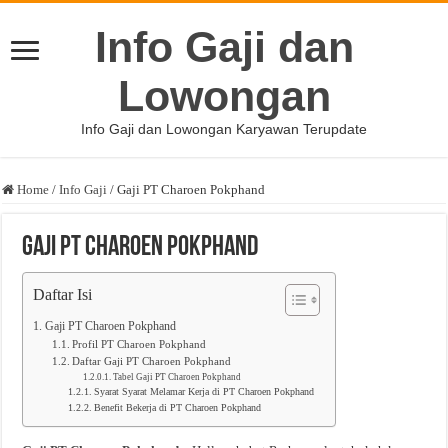
Info Gaji dan
Lowongan
Info Gaji dan Lowongan Karyawan Terupdate
Home
/
Info Gaji
/
Gaji PT Charoen Pokphand
Gaji PT Charoen Pokphand
Daftar Isi
Gaji PT Charoen Pokphand
Profil PT Charoen Pokphand
Daftar Gaji PT Charoen Pokphand
Tabel Gaji PT Charoen Pokphand
Syarat Syarat Melamar Kerja di PT Charoen Pokphand
Benefit Bekerja di PT Charoen Pokphand