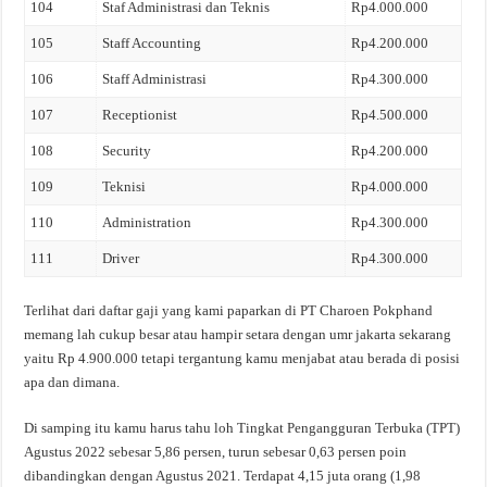
104
Staf Administrasi dan Teknis
Rp4.000.000
105
Staff Accounting
Rp4.200.000
106
Staff Administrasi
Rp4.300.000
107
Receptionist
Rp4.500.000
108
Security
Rp4.200.000
109
Teknisi
Rp4.000.000
110
Administration
Rp4.300.000
111
Driver
Rp4.300.000
Terlihat dari daftar gaji yang kami paparkan di PT Charoen Pokphand
memang lah cukup besar atau hampir setara dengan umr jakarta sekarang
yaitu Rp 4.900.000 tetapi tergantung kamu menjabat atau berada di posisi
apa dan dimana.
Di samping itu kamu harus tahu loh Tingkat Pengangguran Terbuka (TPT)
Agustus 2022 sebesar 5,86 persen, turun sebesar 0,63 persen poin
dibandingkan dengan Agustus 2021. Terdapat 4,15 juta orang (1,98