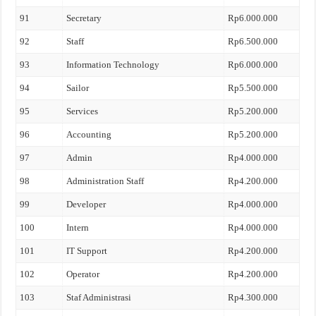
91
Secretary
Rp6.000.000
92
Staff
Rp6.500.000
93
Information Technology
Rp6.000.000
94
Sailor
Rp5.500.000
95
Services
Rp5.200.000
96
Accounting
Rp5.200.000
97
Admin
Rp4.000.000
98
Administration Staff
Rp4.200.000
99
Developer
Rp4.000.000
100
Intern
Rp4.000.000
101
IT Support
Rp4.200.000
102
Operator
Rp4.200.000
103
Staf Administrasi
Rp4.300.000