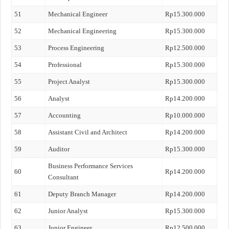
51
Mechanical Engineer
Rp15.300.000
52
Mechanical Engineering
Rp15.300.000
53
Process Engineering
Rp12.500.000
54
Professional
Rp15.300.000
55
Project Analyst
Rp15.300.000
56
Analyst
Rp14.200.000
57
Accounting
Rp10.000.000
58
Assistant Civil and Architect
Rp14.200.000
59
Auditor
Rp15.300.000
Business Performance Services
60
Rp14.200.000
Consultant
61
Deputy Branch Manager
Rp14.200.000
62
Junior Analyst
Rp15.300.000
63
Junior Engineer
Rp12.500.000