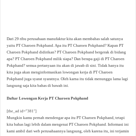
Dari 29 ribu perusahaan manufaktur kita akan membahas salah satunya
yaitu PT Charoen Pokphand. Apa itu PT Charoen Pokphand? Kapan PT
Charoen Pokphand didirikan? PT Charoen Pokphand bergerak di bidang
apa? PT Charoen Pokphand milik siapa? Dan berapa gaji di PT Charoen
Pokphand? semua pertanyaan itu akan di jawab di sini. Tidak hanya itu
kita juga akan menginformasikan lowongan kerja di PT Charoen
Pokphand juga syarat syaratnya. Oleh karna itu tidak menunggu lama lagi
langsung saja kita bahas di bawah ini.
Daftar Lowongan Kerja PT Charoen Pokphand
[the_ad id=”381″]
Mungkin kamu pernah mendengar apa itu PT Charoen Pokphand, tetapi
kita bahas lagi lebih dalam mengenai PT Charoen Pokphand. Informasi ini
kami ambil dari web perusahaannya langsung, oleh karena itu, ini terjamin