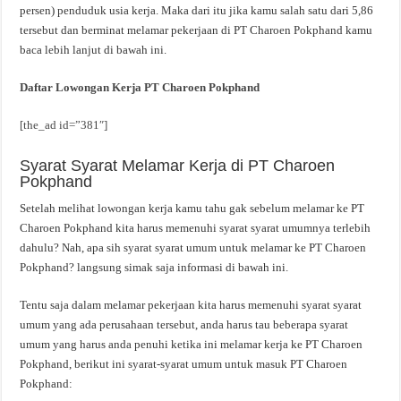
persen) penduduk usia kerja. Maka dari itu jika kamu salah satu dari 5,86
tersebut dan berminat melamar pekerjaan di PT Charoen Pokphand kamu
baca lebih lanjut di bawah ini.
Daftar Lowongan Kerja PT Charoen Pokphand
[the_ad id=”381″]
Syarat Syarat Melamar Kerja di PT Charoen
Pokphand
Setelah melihat lowongan kerja kamu tahu gak sebelum melamar ke PT
Charoen Pokphand kita harus memenuhi syarat syarat umumnya terlebih
dahulu? Nah, apa sih syarat syarat umum untuk melamar ke PT Charoen
Pokphand? langsung simak saja informasi di bawah ini.
Tentu saja dalam melamar pekerjaan kita harus memenuhi syarat syarat
umum yang ada perusahaan tersebut, anda harus tau beberapa syarat
umum yang harus anda penuhi ketika ini melamar kerja ke PT Charoen
Pokphand, berikut ini syarat-syarat umum untuk masuk PT Charoen
Pokphand: