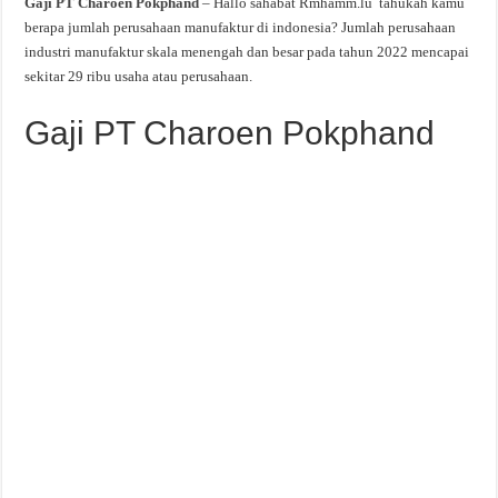
Gaji PT Charoen Pokphand
– Hallo sahabat Rmhamm.lu tahukah kamu
berapa jumlah perusahaan manufaktur di indonesia? Jumlah perusahaan
industri manufaktur skala menengah dan besar pada tahun 2022 mencapai
sekitar 29 ribu usaha atau perusahaan.
Gaji PT Charoen Pokphand