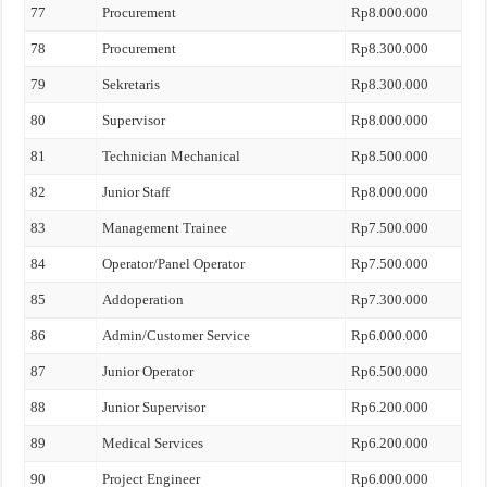
77
Procurement
Rp8.000.000
78
Procurement
Rp8.300.000
79
Sekretaris
Rp8.300.000
80
Supervisor
Rp8.000.000
81
Technician Mechanical
Rp8.500.000
82
Junior Staff
Rp8.000.000
83
Management Trainee
Rp7.500.000
84
Operator/Panel Operator
Rp7.500.000
85
Addoperation
Rp7.300.000
86
Admin/Customer Service
Rp6.000.000
87
Junior Operator
Rp6.500.000
88
Junior Supervisor
Rp6.200.000
89
Medical Services
Rp6.200.000
90
Project Engineer
Rp6.000.000