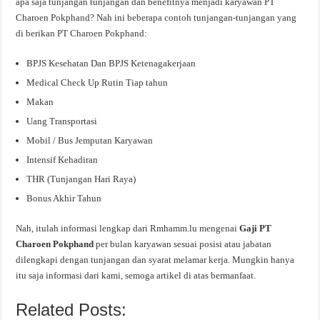
apa saja tunjangan tunjangan dan benefitnya menjadi karyawan PT
Charoen Pokphand? Nah ini beberapa contoh tunjangan-tunjangan yang
di berikan PT Charoen Pokphand:
BPJS Kesehatan Dan BPJS Ketenagakerjaan
Medical Check Up Rutin Tiap tahun
Makan
Uang Transportasi
Mobil / Bus Jemputan Karyawan
Intensif Kehadiran
THR (Tunjangan Hari Raya)
Bonus Akhir Tahun
Nah, itulah informasi lengkap dari Rmhamm.lu mengenai
Gaji PT
Charoen Pokphand
per bulan karyawan sesuai posisi atau jabatan
dilengkapi dengan tunjangan dan syarat melamar kerja. Mungkin hanya
itu saja informasi dari kami, semoga artikel di atas bermanfaat.
Related Posts: