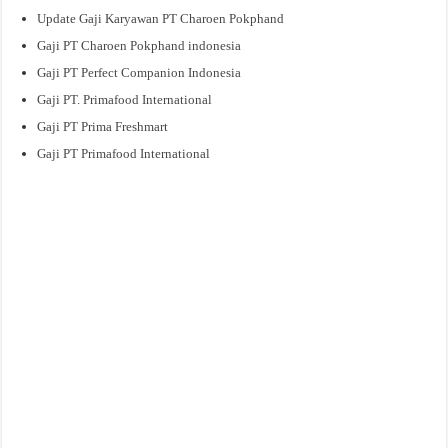
Update Gaji Karyawan PT Charoen Pokphand
Gaji PT Charoen Pokphand indonesia
Gaji PT Perfect Companion Indonesia
Gaji PT. Primafood International
Gaji PT Prima Freshmart
Gaji PT Primafood International