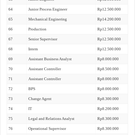
64
Junior Process Engineer
Rp12.500.000
65
Mechanical Enginering
Rp14.200.000
66
Production
Rp12.500.000
67
Senior Supervisor
Rp12.500.000
68
Intern
Rp12.500.000
69
Assistant Business Analyst
Rp8.000.000
70
Assistant Controller
Rp8.500.000
71
Assistant Controller
Rp8.000.000
72
BPS
Rp8.000.000
73
Change Agent
Rp8.300.000
74
IT
Rp8.200.000
75
Legal and Relations Analyst
Rp8.300.000
76
Operational Supervisor
Rp8.300.000