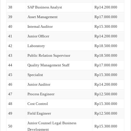
38
SAP Business Analyst
Rp14.200.000
39
Asset Management
Rp17.000.000
40
Internal Auditor
Rp15.300.000
41
Junior Officer
Rp14.200.000
42
Laboratory
Rp18.500.000
43
Public Relation Supervisor
Rp18.500.000
44
Quality Management Staff
Rp17.000.000
45
Specialist
Rp15.300.000
46
Junior Auditor
Rp14.200.000
47
Process Engineer
Rp12.500.000
48
Cost Control
Rp15.300.000
49
Field Engineer
Rp12.500.000
Junior Counsel Legal Business
50
Rp15.300.000
Development