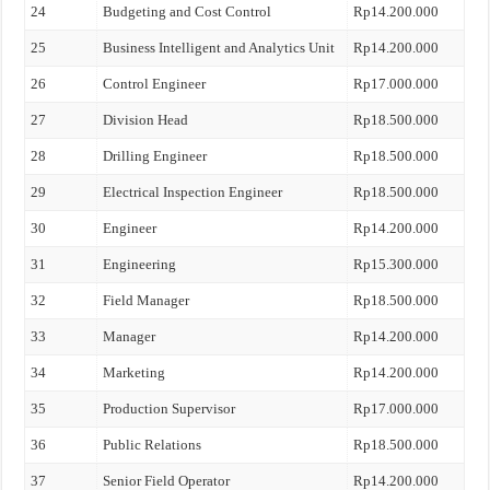
24
Budgeting and Cost Control
Rp14.200.000
25
Business Intelligent and Analytics Unit
Rp14.200.000
26
Control Engineer
Rp17.000.000
27
Division Head
Rp18.500.000
28
Drilling Engineer
Rp18.500.000
29
Electrical Inspection Engineer
Rp18.500.000
30
Engineer
Rp14.200.000
31
Engineering
Rp15.300.000
32
Field Manager
Rp18.500.000
33
Manager
Rp14.200.000
34
Marketing
Rp14.200.000
35
Production Supervisor
Rp17.000.000
36
Public Relations
Rp18.500.000
37
Senior Field Operator
Rp14.200.000