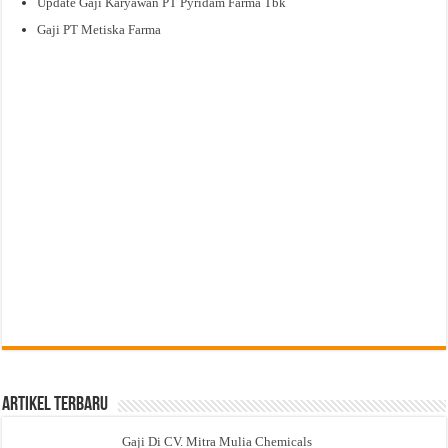
Update Gaji Karyawan PT Pyridam Farma Tbk
Gaji PT Metiska Farma
Artikel Terbaru
Gaji Di CV. Mitra Mulia Chemicals