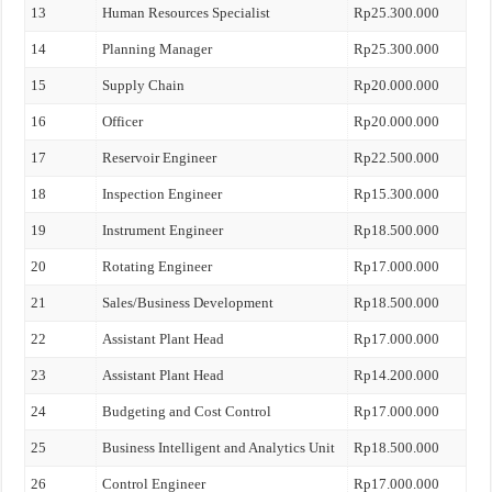
13
Human Resources Specialist
Rp25.300.000
14
Planning Manager
Rp25.300.000
15
Supply Chain
Rp20.000.000
16
Officer
Rp20.000.000
17
Reservoir Engineer
Rp22.500.000
18
Inspection Engineer
Rp15.300.000
19
Instrument Engineer
Rp18.500.000
20
Rotating Engineer
Rp17.000.000
21
Sales/Business Development
Rp18.500.000
22
Assistant Plant Head
Rp17.000.000
23
Assistant Plant Head
Rp14.200.000
24
Budgeting and Cost Control
Rp17.000.000
25
Business Intelligent and Analytics Unit
Rp18.500.000
26
Control Engineer
Rp17.000.000