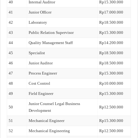
40
Internal Auditor
Rp15.300.000
41
Junior Officer
Rp17.000.000
42
Laboratory
Rp18.500.000
43
Public Relation Supervisor
Rp15.300.000
44
Quality Management Staff
Rp14.200.000
45
Specialist
Rp18.500.000
46
Junior Auditor
Rp18.500.000
47
Process Engineer
Rp15.300.000
48
Cost Control
Rp10.000.000
49
Field Engineer
Rp15.300.000
Junior Counsel Legal Business
50
Rp12.500.000
Development
51
Mechanical Engineer
Rp15.300.000
52
Mechanical Engineering
Rp12.500.000