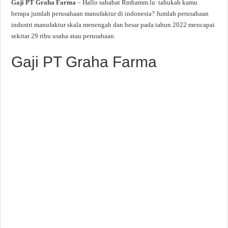
Gaji PT Graha Farma
– Hallo sahabat Rmhamm.lu tahukah kamu
berapa jumlah perusahaan manufaktur di indonesia? Jumlah perusahaan
industri manufaktur skala menengah dan besar pada tahun 2022 mencapai
sekitar 29 ribu usaha atau perusahaan.
Gaji PT Graha Farma