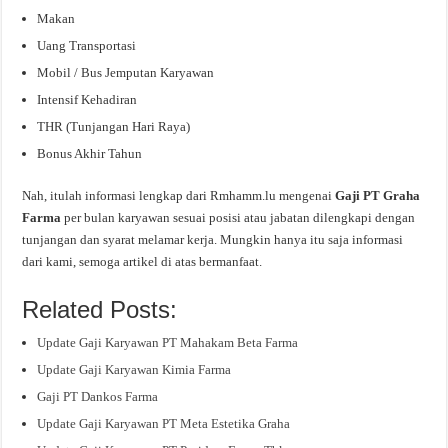
Makan
Uang Transportasi
Mobil / Bus Jemputan Karyawan
Intensif Kehadiran
THR (Tunjangan Hari Raya)
Bonus Akhir Tahun
Nah, itulah informasi lengkap dari Rmhamm.lu mengenai
Gaji PT Graha
Farma
per bulan karyawan sesuai posisi atau jabatan dilengkapi dengan
tunjangan dan syarat melamar kerja. Mungkin hanya itu saja informasi
dari kami, semoga artikel di atas bermanfaat.
Related Posts:
Update Gaji Karyawan PT Mahakam Beta Farma
Update Gaji Karyawan Kimia Farma
Gaji PT Dankos Farma
Update Gaji Karyawan PT Meta Estetika Graha