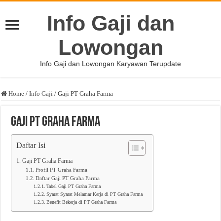
Info Gaji dan
Lowongan
Info Gaji dan Lowongan Karyawan Terupdate
Home
/
Info Gaji
/
Gaji PT Graha Farma
Gaji PT Graha Farma
Daftar Isi
Gaji PT Graha Farma
Profil PT Graha Farma
Daftar Gaji PT Graha Farma
Tabel Gaji PT Graha Farma
Syarat Syarat Melamar Kerja di PT Graha Farma
Benefit Bekerja di PT Graha Farma