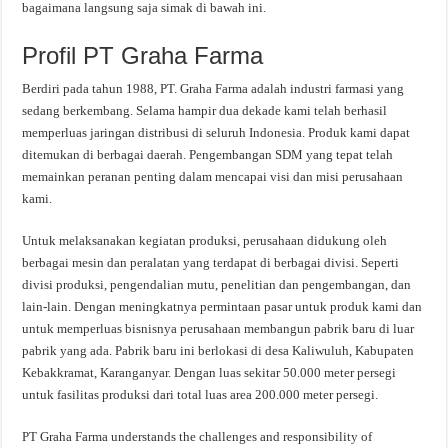
bagaimana langsung saja simak di bawah ini.
Profil PT Graha Farma
Berdiri pada tahun 1988, PT. Graha Farma adalah industri farmasi yang
sedang berkembang. Selama hampir dua dekade kami telah berhasil
memperluas jaringan distribusi di seluruh Indonesia. Produk kami dapat
ditemukan di berbagai daerah. Pengembangan SDM yang tepat telah
memainkan peranan penting dalam mencapai visi dan misi perusahaan
kami.
Untuk melaksanakan kegiatan produksi, perusahaan didukung oleh
berbagai mesin dan peralatan yang terdapat di berbagai divisi. Seperti
divisi produksi, pengendalian mutu, penelitian dan pengembangan, dan
lain-lain. Dengan meningkatnya permintaan pasar untuk produk kami dan
untuk memperluas bisnisnya perusahaan membangun pabrik baru di luar
pabrik yang ada. Pabrik baru ini berlokasi di desa Kaliwuluh, Kabupaten
Kebakkramat, Karanganyar. Dengan luas sekitar 50.000 meter persegi
untuk fasilitas produksi dari total luas area 200.000 meter persegi.
PT Graha Farma understands the challenges and responsibility of