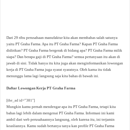
Dari 29 ribu perusahaan manufaktur kita akan membahas salah satunya
yaitu PT Graha Farma. Apa itu PT Graha Farma? Kapan PT Graha Farma
didirikan? PT Graha Farma bergerak di bidang apa? PT Graha Farma milik
siapa? Dan berapa gaji di PT Graha Farma? semua pertanyaan itu akan di
jawab di sini. Tidak hanya itu kita juga akan menginformasikan lowongan
kerja di PT Graha Farma juga syarat syaratnya. Oleh karna itu tidak
menunggu lama lagi langsung saja kita bahas di bawah ini.
Daftar Lowongan Kerja PT Graha Farma
[the_ad id=”381″]
Mungkin kamu pernah mendengar apa itu PT Graha Farma, tetapi kita
bahas lagi lebih dalam mengenai PT Graha Farma. Informasi ini kami
ambil dari web perusahaannya langsung, oleh karena itu, ini terjamin
keasliannya. Kamu sudah bertanya tanya kan profile PT Graha Farma