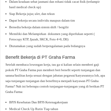
Dalam keadaan sehat jasmani dan rohani tidak cacat fisik (terlampir
hasil medical check up)
Siap Bekerja jujur, ulet, dan tekun
Dapat bekerja secara individu maupun dalam tim
Bersedia bekerja dalam sistem shift / bergilir
Memiliki dan Melampirkan dokumen yang diperlukan seperti (
Fotocopy KTP, Ijazah, SKCK, Foto 4×6, Dll)
Diutamakan yang sudah berpengalaman pada bidangnya
Benefit Bekerja di PT Graha Farma
Setelah membaca lowongan kerja, tau ga si kalian selain memberi gaji
pokok PT Graha Farma pun memberi beri benefit seperti tunjangan dan
sarana/fasilitas kerja sesuai dengan jabatan pegawai/karyawannya loh, apa
saja tunjangan tunjangan dan benefitnya menjadi karyawan PT Graha
Farma? Nah ini beberapa contoh tunjangan-tunjangan yang di berikan PT
Graha Farma:
BPJS Kesehatan Dan BPJS Ketenagakerjaan
Medical Check Up Rutin Tiap tahun