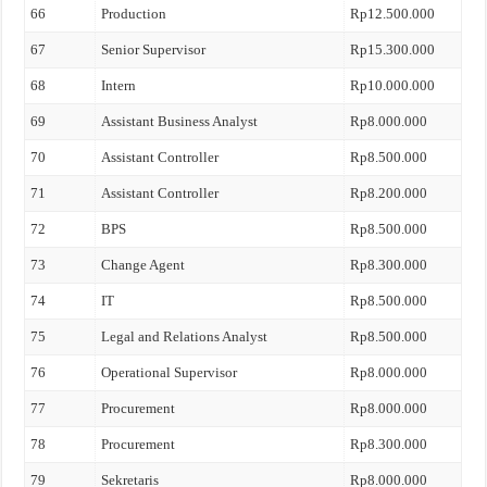
66
Production
Rp12.500.000
67
Senior Supervisor
Rp15.300.000
68
Intern
Rp10.000.000
69
Assistant Business Analyst
Rp8.000.000
70
Assistant Controller
Rp8.500.000
71
Assistant Controller
Rp8.200.000
72
BPS
Rp8.500.000
73
Change Agent
Rp8.300.000
74
IT
Rp8.500.000
75
Legal and Relations Analyst
Rp8.500.000
76
Operational Supervisor
Rp8.000.000
77
Procurement
Rp8.000.000
78
Procurement
Rp8.300.000
79
Sekretaris
Rp8.000.000