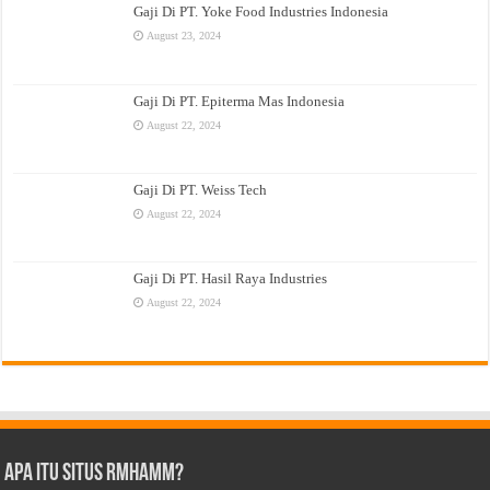
Gaji Di PT. Yoke Food Industries Indonesia
August 23, 2024
Gaji Di PT. Epiterma Mas Indonesia
August 22, 2024
Gaji Di PT. Weiss Tech
August 22, 2024
Gaji Di PT. Hasil Raya Industries
August 22, 2024
Apa Itu Situs Rmhamm?