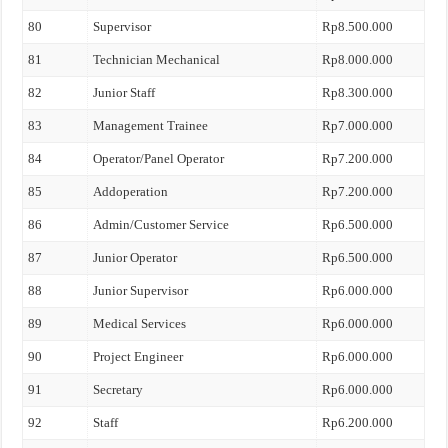
80
Supervisor
Rp8.500.000
81
Technician Mechanical
Rp8.000.000
82
Junior Staff
Rp8.300.000
83
Management Trainee
Rp7.000.000
84
Operator/Panel Operator
Rp7.200.000
85
Addoperation
Rp7.200.000
86
Admin/Customer Service
Rp6.500.000
87
Junior Operator
Rp6.500.000
88
Junior Supervisor
Rp6.000.000
89
Medical Services
Rp6.000.000
90
Project Engineer
Rp6.000.000
91
Secretary
Rp6.000.000
92
Staff
Rp6.200.000