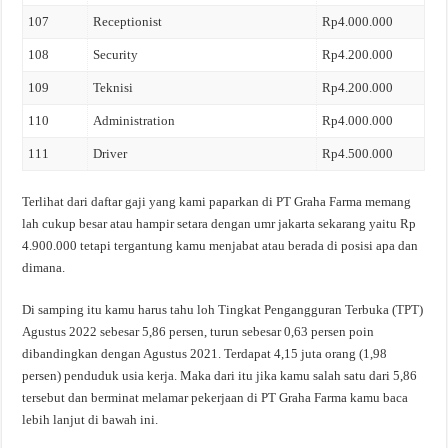
107
Receptionist
Rp4.000.000
108
Security
Rp4.200.000
109
Teknisi
Rp4.200.000
110
Administration
Rp4.000.000
111
Driver
Rp4.500.000
Terlihat dari daftar gaji yang kami paparkan di PT Graha Farma memang
lah cukup besar atau hampir setara dengan umr jakarta sekarang yaitu Rp
4.900.000 tetapi tergantung kamu menjabat atau berada di posisi apa dan
dimana.
Di samping itu kamu harus tahu loh Tingkat Pengangguran Terbuka (TPT)
Agustus 2022 sebesar 5,86 persen, turun sebesar 0,63 persen poin
dibandingkan dengan Agustus 2021. Terdapat 4,15 juta orang (1,98
persen) penduduk usia kerja. Maka dari itu jika kamu salah satu dari 5,86
tersebut dan berminat melamar pekerjaan di PT Graha Farma kamu baca
lebih lanjut di bawah ini.