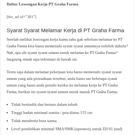
Daftar Lowongan Kerja PT Graha Farma
[the_ad id=”381″]
Syarat Syarat Melamar Kerja di PT Graha Farma
Setelah melihat lowongan kerja kamu tahu gak sebelum melamar ke PT
Graha Farma kita harus memenuhi syarat syarat umumnya terlebih dahulu?
Nah, apa sih syarat syarat umum untuk melamar ke PT Graha Farma?
langsung simak saja informasi di bawah ini.
Tentu saja dalam melamar pekerjaan kita harus memenuhi syarat syarat
umum yang ada perusahaan tersebut, anda harus tau beberapa syarat
umum yang harus anda penuhi ketika ini melamar kerja ke PT Graha
Farma, berikut ini syarat-syarat umum untuk masuk PT Graha Farma:
Tidak bertindik dan bertato dalam tubuh
Tinggi badan minimal wanita / pria diatas 155 cm
Tidak menderita buta warna
Level pendidikan minimal SMA/SMK (operator), untuk D3/S1 (staf)