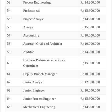
53
Process Engineering
Rp14.200.000
54
Professional
Rp15.300.000
55
Project Analyst
Rp14.200.000
56
Analyst
Rp15.300.000
57
Accounting
Rp10.000.000
58
Assistant Civil and Architect
Rp10.000.000
59
Auditor
Rp14.200.000
Business Performance Services
60
Rp15.300.000
Consultant
61
Deputy Branch Manager
Rp10.000.000
62
Junior Analyst
Rp12.500.000
63
Junior Engineer
Rp10.000.000
64
Junior Process Engineer
Rp15.300.000
65
Mechanical Enginering
Rp14.200.000