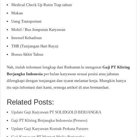
Medical Check Up Rutin Tiap tahun
Makan
Uang Transportasi
Mobil / Bus Jemputan Karyawan
Intensif Kehadiran
THR (Tunjangan Hari Raya)
Bonus Akhir Tahun
Nah, itulah informasi lengkap dari Rmhamm.lu mengenai
Gaji PT Kliring
Berjangka Indonesia
per bulan karyawan sesuai posisi atau jabatan
dilengkapi dengan tunjangan dan syarat melamar kerja. Mungkin hanya
itu saja informasi dari kami, semoga artikel di atas bermanfaat.
Related Posts:
Update Gaji Karyawan PT SOLIDGOLD BERJANGKA
Gaji PT Kliring Berjangka Indonesia (Persero)
Update Gaji Karyawan Kontak Perkasa Futures
Gaji Karyawan PT Mentari Mulia Berjangka