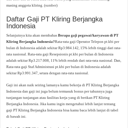
masing anggota kliring. (
sumber
)
Daftar Gaji PT Kliring Berjangka
Indonesia
Selanjutnya kita akan membahas
Berapa gaji pegawai/karyawan di PT
Kliring Berjangka Indonesia?
Rata-rata gaji Operator Telepon pt.kbi per
bulan di Indonesia adalah sekitar Rp3.984.142, 15% lebih tinggi dari rata-
rata nasional. Rata-rata gaji Resepsionis pt.kbi per bulan di Indonesia
adalah sekitar Rp3.217.008, 11% lebih rendah dari rata-rata nasional. Dan,
Rata-rata gaji Staf Administrasi pt.kbi per bulan di Indonesia adalah
sekitar Rp3.991.347, setara dengan rata-rata nasional.
Gaji ini akan naik seiring lamanya kamu bekerja di PT Kliring Berjangka
Indonesia dan gaji ini juga belum termasuk bonus per tahunnya juga
tunjangan tunjangan atau fasilitas kerja yang di berikan PT Kliring
Berjangka Indonesia. Jika kamu ingin mengetahui lebih lanjut tentang
gaji PT Kliring Berjangka Indonesia bisa kamu baca lebih lanjut di tabel
di bawah ini.