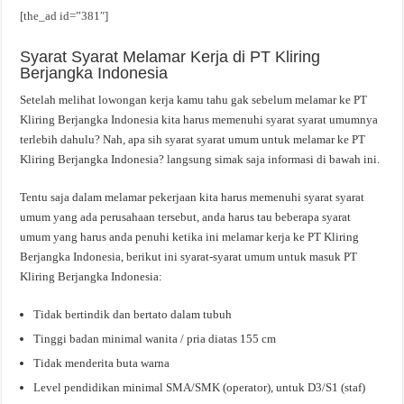
[the_ad id=”381″]
Syarat Syarat Melamar Kerja di PT Kliring
Berjangka Indonesia
Setelah melihat lowongan kerja kamu tahu gak sebelum melamar ke PT
Kliring Berjangka Indonesia kita harus memenuhi syarat syarat umumnya
terlebih dahulu? Nah, apa sih syarat syarat umum untuk melamar ke PT
Kliring Berjangka Indonesia? langsung simak saja informasi di bawah ini.
Tentu saja dalam melamar pekerjaan kita harus memenuhi syarat syarat
umum yang ada perusahaan tersebut, anda harus tau beberapa syarat
umum yang harus anda penuhi ketika ini melamar kerja ke PT Kliring
Berjangka Indonesia, berikut ini syarat-syarat umum untuk masuk PT
Kliring Berjangka Indonesia:
Tidak bertindik dan bertato dalam tubuh
Tinggi badan minimal wanita / pria diatas 155 cm
Tidak menderita buta warna
Level pendidikan minimal SMA/SMK (operator), untuk D3/S1 (staf)