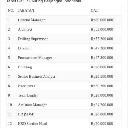
Tabel Gaji PT Kliring Berjangka Indonesia
NO.
JABATAN
GAJI
1
General Manager
Rp80.000.000
2
Architect
Rp53.000.000
3
Drilling Supervisor
Rp57.200.000
4
Director
Rp47.300.000
5
Procurement Manager
Rp47.300.000
6
Building
Rp28.000.000
7
Senior Business Analyst
Rp29.500.000
8
Executives
Rp30.200.000
9
Team Leader
Rp28.000.000
10
Assistant Manager
Rp24.200.000
11
HR (SDM)
Rp20.000.000
12
HRD Section Head
Rp20.000.000