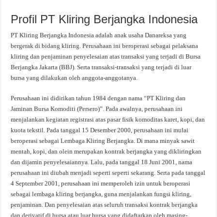
Profil PT Kliring Berjangka Indonesia
PT Kliring Berjangka Indonesia adalah anak usaha Danareksa yang
bergerak di bidang kliring. Perusahaan ini beroperasi sebagai pelaksana
kliring dan penjaminan penyelesaian atas transaksi yang terjadi di Bursa
Berjangka Jakarta (BBJ). Serta transaksi-transaksi yang terjadi di luar
bursa yang dilakukan oleh anggota-anggotanya.
Perusahaan ini didirikan tahun 1984 dengan nama “PT Kliring dan
Jaminan Bursa Komoditi (Persero)”. Pada awalnya, perusahaan ini
menjalankan kegiatan registrasi atas pasar fisik komoditas karet, kopi, dan
kuota tekstil. Pada tanggal 15 Desember 2000, perusahaan ini mulai
beroperasi sebagai Lembaga Kliring Berjangka. Di mana minyak sawit
mentah, kopi, dan olein merupakan kontrak berjangka yang dikliringkan
dan dijamin penyelesaiannya. Lalu, pada tanggal 18 Juni 2001, nama
perusahaan ini diubah menjadi seperti seperti sekarang. Serta pada tanggal
4 September 2001, perusahaan ini memperoleh izin untuk beroperasi
sebagai lembaga kliring berjangka, guna menjalankan fungsi kliring,
penjaminan. Dan penyelesaian atas seluruh transaksi kontrak berjangka
dan derivatif di bursa atau luar bursa yang didaftarkan oleh masing-