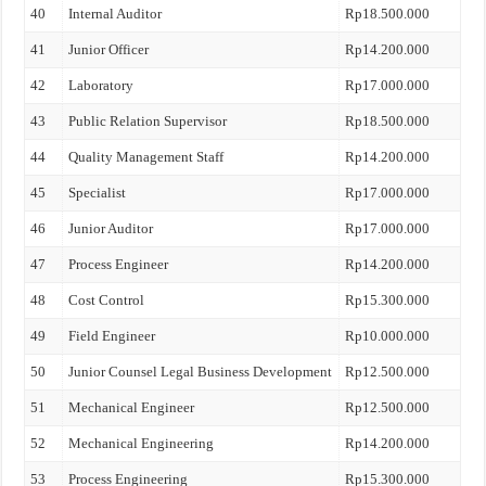
40
Internal Auditor
Rp18.500.000
41
Junior Officer
Rp14.200.000
42
Laboratory
Rp17.000.000
43
Public Relation Supervisor
Rp18.500.000
44
Quality Management Staff
Rp14.200.000
45
Specialist
Rp17.000.000
46
Junior Auditor
Rp17.000.000
47
Process Engineer
Rp14.200.000
48
Cost Control
Rp15.300.000
49
Field Engineer
Rp10.000.000
50
Junior Counsel Legal Business Development
Rp12.500.000
51
Mechanical Engineer
Rp12.500.000
52
Mechanical Engineering
Rp14.200.000
53
Process Engineering
Rp15.300.000