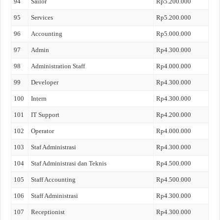
94
Sailor
Rp5.200.000
95
Services
Rp5.200.000
96
Accounting
Rp5.000.000
97
Admin
Rp4.300.000
98
Administration Staff
Rp4.000.000
99
Developer
Rp4.300.000
100
Intern
Rp4.300.000
101
IT Support
Rp4.200.000
102
Operator
Rp4.000.000
103
Staf Administrasi
Rp4.300.000
104
Staf Administrasi dan Teknis
Rp4.500.000
105
Staff Accounting
Rp4.500.000
106
Staff Administrasi
Rp4.300.000
107
Receptionist
Rp4.300.000