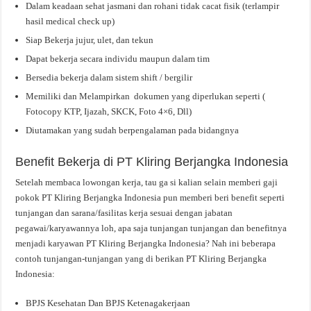
Dalam keadaan sehat jasmani dan rohani tidak cacat fisik (terlampir
hasil medical check up)
Siap Bekerja jujur, ulet, dan tekun
Dapat bekerja secara individu maupun dalam tim
Bersedia bekerja dalam sistem shift / bergilir
Memiliki dan Melampirkan dokumen yang diperlukan seperti (
Fotocopy KTP, Ijazah, SKCK, Foto 4×6, Dll)
Diutamakan yang sudah berpengalaman pada bidangnya
Benefit Bekerja di PT Kliring Berjangka Indonesia
Setelah membaca lowongan kerja, tau ga si kalian selain memberi gaji
pokok PT Kliring Berjangka Indonesia pun memberi beri benefit seperti
tunjangan dan sarana/fasilitas kerja sesuai dengan jabatan
pegawai/karyawannya loh, apa saja tunjangan tunjangan dan benefitnya
menjadi karyawan PT Kliring Berjangka Indonesia? Nah ini beberapa
contoh tunjangan-tunjangan yang di berikan PT Kliring Berjangka
Indonesia:
BPJS Kesehatan Dan BPJS Ketenagakerjaan