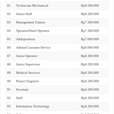
81
Technician Mechanical
Rp8.500.000
82
Junior Staff
Rp8.200.000
83
Management Trainee
Rp7.300.000
84
Operator/Panel Operator
Rp7.300.000
85
Addoperation
Rp7.000.000
86
Admin/Customer Service
Rp6.000.000
87
Junior Operator
Rp6.300.000
88
Junior Supervisor
Rp6.200.000
89
Medical Services
Rp6.200.000
90
Project Engineer
Rp6.200.000
91
Secretary
Rp6.200.000
92
Staff
Rp6.200.000
93
Information Technology
Rp6.200.000