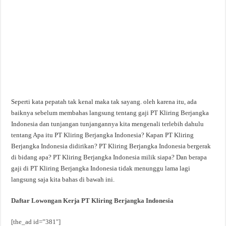
Seperti kata pepatah tak kenal maka tak sayang. oleh karena itu, ada
baiknya sebelum membahas langsung tentang gaji PT Kliring Berjangka
Indonesia dan tunjangan tunjangannya kita mengenali terlebih dahulu
tentang Apa itu PT Kliring Berjangka Indonesia? Kapan PT Kliring
Berjangka Indonesia didirikan? PT Kliring Berjangka Indonesia bergerak
di bidang apa? PT Kliring Berjangka Indonesia milik siapa? Dan berapa
gaji di PT Kliring Berjangka Indonesia tidak menunggu lama lagi
langsung saja kita bahas di bawah ini.
Daftar Lowongan Kerja PT Kliring Berjangka Indonesia
[the_ad id=”381″]