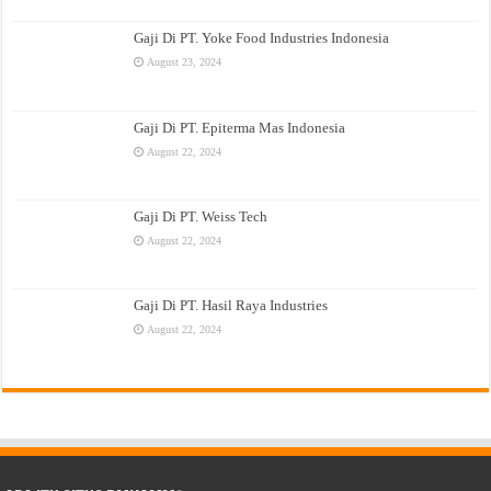
Gaji Di PT. Yoke Food Industries Indonesia
August 23, 2024
Gaji Di PT. Epiterma Mas Indonesia
August 22, 2024
Gaji Di PT. Weiss Tech
August 22, 2024
Gaji Di PT. Hasil Raya Industries
August 22, 2024