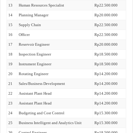
13
Human Resources Specialist
Rp22.500.000
14
Planning Manager
Rp20.000.000
15
Supply Chain
Rp22.500.000
16
Officer
Rp22.500.000
17
Reservoir Engineer
Rp20.000.000
18
Inspection Engineer
Rp18.500.000
19
Instrument Engineer
Rp18.500.000
20
Rotating Engineer
Rp14.200.000
21
Sales/Business Development
Rp14.200.000
22
Assistant Plant Head
Rp14.200.000
23
Assistant Plant Head
Rp14.200.000
24
Budgeting and Cost Control
Rp15.300.000
25
Business Intelligent and Analytics Unit
Rp15.300.000
26
Control Engineer
Rp18.500.000