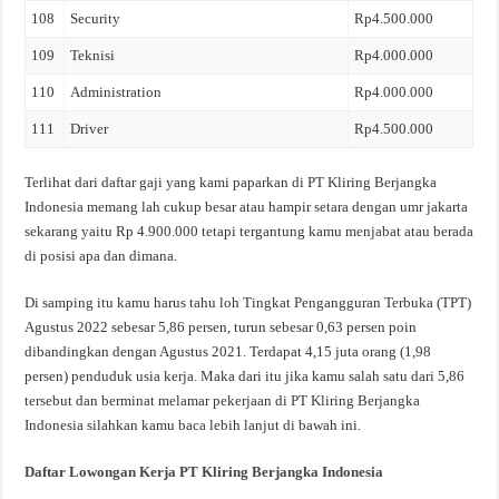
108
Security
Rp4.500.000
109
Teknisi
Rp4.000.000
110
Administration
Rp4.000.000
111
Driver
Rp4.500.000
Terlihat dari daftar gaji yang kami paparkan di PT Kliring Berjangka
Indonesia memang lah cukup besar atau hampir setara dengan umr jakarta
sekarang yaitu Rp 4.900.000 tetapi tergantung kamu menjabat atau berada
di posisi apa dan dimana.
Di samping itu kamu harus tahu loh Tingkat Pengangguran Terbuka (TPT)
Agustus 2022 sebesar 5,86 persen, turun sebesar 0,63 persen poin
dibandingkan dengan Agustus 2021. Terdapat 4,15 juta orang (1,98
persen) penduduk usia kerja. Maka dari itu jika kamu salah satu dari 5,86
tersebut dan berminat melamar pekerjaan di PT Kliring Berjangka
Indonesia silahkan kamu baca lebih lanjut di bawah ini.
Daftar Lowongan Kerja PT Kliring Berjangka Indonesia