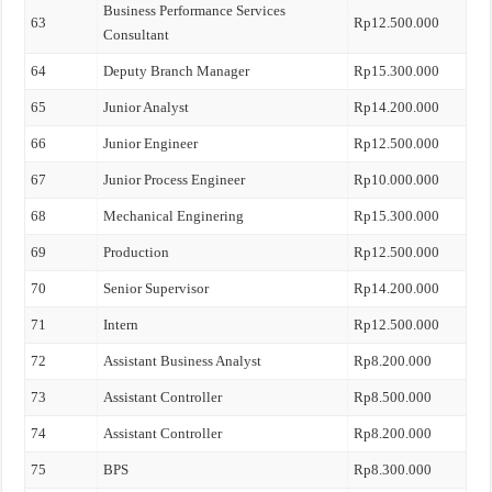
Business Performance Services
63
Rp12.500.000
Consultant
64
Deputy Branch Manager
Rp15.300.000
65
Junior Analyst
Rp14.200.000
66
Junior Engineer
Rp12.500.000
67
Junior Process Engineer
Rp10.000.000
68
Mechanical Enginering
Rp15.300.000
69
Production
Rp12.500.000
70
Senior Supervisor
Rp14.200.000
71
Intern
Rp12.500.000
72
Assistant Business Analyst
Rp8.200.000
73
Assistant Controller
Rp8.500.000
74
Assistant Controller
Rp8.200.000
75
BPS
Rp8.300.000