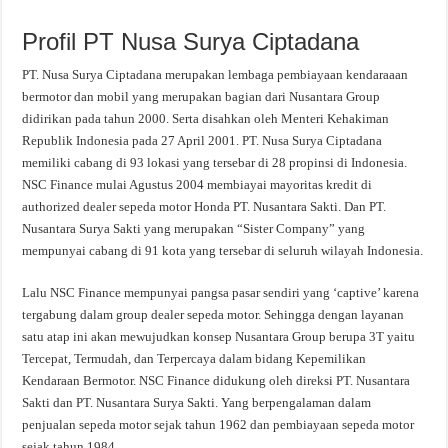
Profil PT Nusa Surya Ciptadana
PT. Nusa Surya Ciptadana merupakan lembaga pembiayaan kendaraaan
bermotor dan mobil yang merupakan bagian dari Nusantara Group
didirikan pada tahun 2000. Serta disahkan oleh Menteri Kehakiman
Republik Indonesia pada 27 April 2001. PT. Nusa Surya Ciptadana
memiliki cabang di 93 lokasi yang tersebar di 28 propinsi di Indonesia.
NSC Finance mulai Agustus 2004 membiayai mayoritas kredit di
authorized dealer sepeda motor Honda PT. Nusantara Sakti. Dan PT.
Nusantara Surya Sakti yang merupakan “Sister Company” yang
mempunyai cabang di 91 kota yang tersebar di seluruh wilayah Indonesia.
Lalu NSC Finance mempunyai pangsa pasar sendiri yang ‘captive’ karena
tergabung dalam group dealer sepeda motor. Sehingga dengan layanan
satu atap ini akan mewujudkan konsep Nusantara Group berupa 3T yaitu
Tercepat, Termudah, dan Terpercaya dalam bidang Kepemilikan
Kendaraan Bermotor. NSC Finance didukung oleh direksi PT. Nusantara
Sakti dan PT. Nusantara Surya Sakti. Yang berpengalaman dalam
penjualan sepeda motor sejak tahun 1962 dan pembiayaan sepeda motor
sejak tahun 1984.