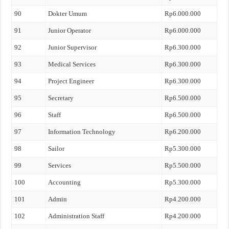
90
Dokter Umum
Rp6.000.000
91
Junior Operator
Rp6.000.000
92
Junior Supervisor
Rp6.300.000
93
Medical Services
Rp6.300.000
94
Project Engineer
Rp6.300.000
95
Secretary
Rp6.500.000
96
Staff
Rp6.500.000
97
Information Technology
Rp6.200.000
98
Sailor
Rp5.300.000
99
Services
Rp5.500.000
100
Accounting
Rp5.300.000
101
Admin
Rp4.200.000
102
Administration Staff
Rp4.200.000