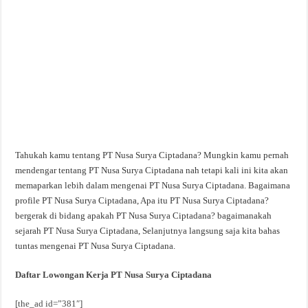
Tahukah kamu tentang PT Nusa Surya Ciptadana? Mungkin kamu pernah
mendengar tentang PT Nusa Surya Ciptadana nah tetapi kali ini kita akan
memaparkan lebih dalam mengenai PT Nusa Surya Ciptadana. Bagaimana
profile PT Nusa Surya Ciptadana, Apa itu PT Nusa Surya Ciptadana?
bergerak di bidang apakah PT Nusa Surya Ciptadana? bagaimanakah
sejarah PT Nusa Surya Ciptadana, Selanjutnya langsung saja kita bahas
tuntas mengenai PT Nusa Surya Ciptadana.
Daftar Lowongan Kerja PT Nusa Surya Ciptadana
[the_ad id=”381″]