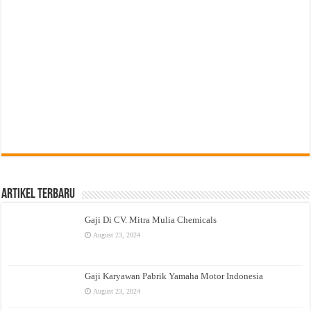
Artikel Terbaru
Gaji Di CV. Mitra Mulia Chemicals
August 23, 2024
Gaji Karyawan Pabrik Yamaha Motor Indonesia
August 23, 2024