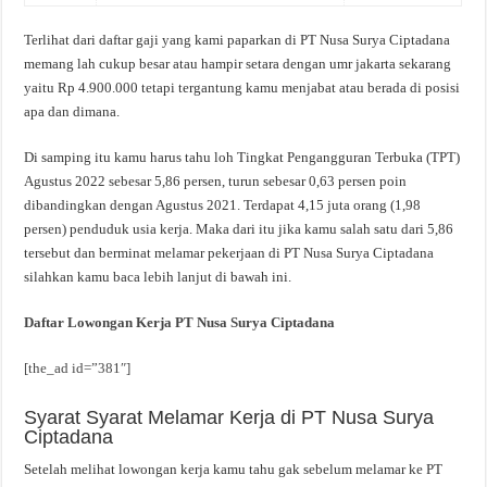
Terlihat dari daftar gaji yang kami paparkan di PT Nusa Surya Ciptadana
memang lah cukup besar atau hampir setara dengan umr jakarta sekarang
yaitu Rp 4.900.000 tetapi tergantung kamu menjabat atau berada di posisi
apa dan dimana.
Di samping itu kamu harus tahu loh Tingkat Pengangguran Terbuka (TPT)
Agustus 2022 sebesar 5,86 persen, turun sebesar 0,63 persen poin
dibandingkan dengan Agustus 2021. Terdapat 4,15 juta orang (1,98
persen) penduduk usia kerja. Maka dari itu jika kamu salah satu dari 5,86
tersebut dan berminat melamar pekerjaan di PT Nusa Surya Ciptadana
silahkan kamu baca lebih lanjut di bawah ini.
Daftar Lowongan Kerja PT Nusa Surya Ciptadana
[the_ad id=”381″]
Syarat Syarat Melamar Kerja di PT Nusa Surya
Ciptadana
Setelah melihat lowongan kerja kamu tahu gak sebelum melamar ke PT