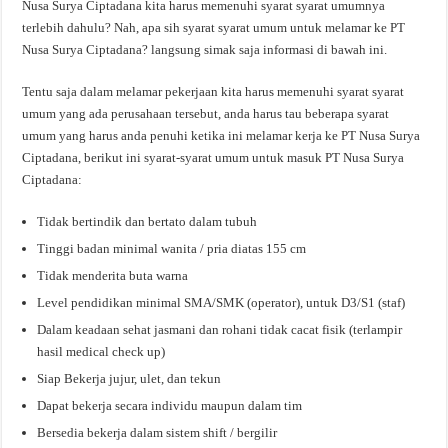
Nusa Surya Ciptadana kita harus memenuhi syarat syarat umumnya
terlebih dahulu? Nah, apa sih syarat syarat umum untuk melamar ke PT
Nusa Surya Ciptadana? langsung simak saja informasi di bawah ini.
Tentu saja dalam melamar pekerjaan kita harus memenuhi syarat syarat
umum yang ada perusahaan tersebut, anda harus tau beberapa syarat
umum yang harus anda penuhi ketika ini melamar kerja ke PT Nusa Surya
Ciptadana, berikut ini syarat-syarat umum untuk masuk PT Nusa Surya
Ciptadana:
Tidak bertindik dan bertato dalam tubuh
Tinggi badan minimal wanita / pria diatas 155 cm
Tidak menderita buta warna
Level pendidikan minimal SMA/SMK (operator), untuk D3/S1 (staf)
Dalam keadaan sehat jasmani dan rohani tidak cacat fisik (terlampir
hasil medical check up)
Siap Bekerja jujur, ulet, dan tekun
Dapat bekerja secara individu maupun dalam tim
Bersedia bekerja dalam sistem shift / bergilir