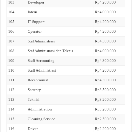
103
Developer
Rp4.200.000
104
Intern
Rp4.000.000
105
IT Support
Rp4.200.000
106
Operator
Rp4.200.000
107
Staf Administrasi
Rp4.300.000
108
Staf Administrasi dan Teknis
Rp4.000.000
109
Staff Accounting
Rp4.300.000
110
Staff Administrasi
Rp4.200.000
111
Receptionist
Rp4.300.000
112
Security
Rp3.500.000
113
Teknisi
Rp3.200.000
114
Administration
Rp3.200.000
115
Cleaning Service
Rp2.500.000
116
Driver
Rp2.200.000