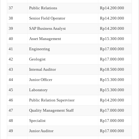
37
Public Relations
Rp14.200.000
38
Senior Field Operator
Rp14.200.000
39
SAP Business Analyst
Rp14.200.000
40
Asset Management
Rp15.300.000
41
Engineering
Rp17.000.000
42
Geologist
Rp17.000.000
43
Internal Auditor
Rp18.500.000
44
Junior Officer
Rp15.300.000
45
Laboratory
Rp15.300.000
46
Public Relation Supervisor
Rp14.200.000
47
Quality Management Staff
Rp17.000.000
48
Specialist
Rp17.000.000
49
Junior Auditor
Rp17.000.000