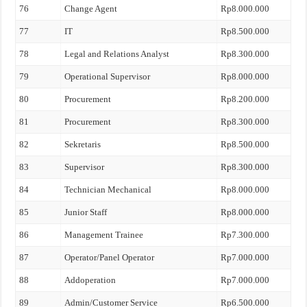
76
Change Agent
Rp8.000.000
77
IT
Rp8.500.000
78
Legal and Relations Analyst
Rp8.300.000
79
Operational Supervisor
Rp8.000.000
80
Procurement
Rp8.200.000
81
Procurement
Rp8.300.000
82
Sekretaris
Rp8.500.000
83
Supervisor
Rp8.300.000
84
Technician Mechanical
Rp8.000.000
85
Junior Staff
Rp8.000.000
86
Management Trainee
Rp7.300.000
87
Operator/Panel Operator
Rp7.000.000
88
Addoperation
Rp7.000.000
89
Admin/Customer Service
Rp6.500.000