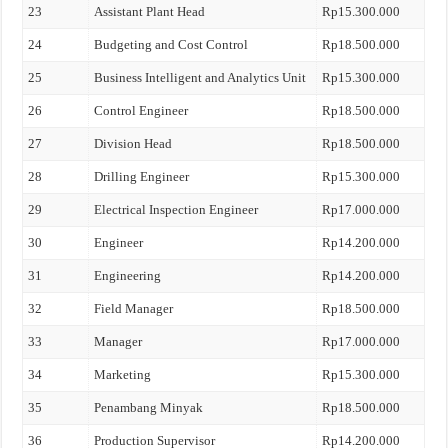
23
Assistant Plant Head
Rp15.300.000
24
Budgeting and Cost Control
Rp18.500.000
25
Business Intelligent and Analytics Unit
Rp15.300.000
26
Control Engineer
Rp18.500.000
27
Division Head
Rp18.500.000
28
Drilling Engineer
Rp15.300.000
29
Electrical Inspection Engineer
Rp17.000.000
30
Engineer
Rp14.200.000
31
Engineering
Rp14.200.000
32
Field Manager
Rp18.500.000
33
Manager
Rp17.000.000
34
Marketing
Rp15.300.000
35
Penambang Minyak
Rp18.500.000
36
Production Supervisor
Rp14.200.000