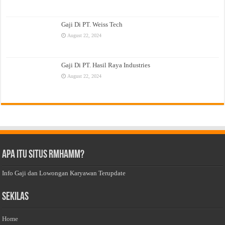
Gaji Di PT. Weiss Tech
August 22, 2024
Gaji Di PT. Hasil Raya Industries
August 22, 2024
Apa Itu Situs Rmhamm?
Info Gaji dan Lowongan Karyawan Terupdate
Sekilas
Home