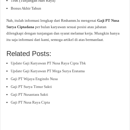
THR (Tunjangan Hari Raya)
Bonus Akhir Tahun
Nah, itulah informasi lengkap dari Rmhamm.lu mengenai
Gaji PT Nusa
Surya Ciptadana
per bulan karyawan sesuai posisi atau jabatan
dilengkapi dengan tunjangan dan syarat melamar kerja. Mungkin hanya
itu saja informasi dari kami, semoga artikel di atas bermanfaat.
Related Posts:
Update Gaji Karyawan PT Nusa Raya Cipta Tbk
Update Gaji Karyawan PT Mega Surya Eratama
Gaji PT Wijaya Engindo Nusa
Gaji PT Surya Timur Sakti
Gaji PT Nusantara Sakti
Gaji PT Nusa Raya Cipta