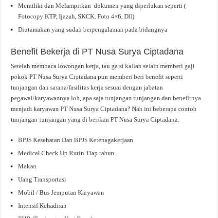
Memiliki dan Melampirkan dokumen yang diperlukan seperti (
Fotocopy KTP, Ijazah, SKCK, Foto 4×6, Dll)
Diutamakan yang sudah berpengalaman pada bidangnya
Benefit Bekerja di PT Nusa Surya Ciptadana
Setelah membaca lowongan kerja, tau ga si kalian selain memberi gaji
pokok PT Nusa Surya Ciptadana pun memberi beri benefit seperti
tunjangan dan sarana/fasilitas kerja sesuai dengan jabatan
pegawai/karyawannya loh, apa saja tunjangan tunjangan dan benefitnya
menjadi karyawan PT Nusa Surya Ciptadana? Nah ini beberapa contoh
tunjangan-tunjangan yang di berikan PT Nusa Surya Ciptadana:
BPJS Kesehatan Dan BPJS Ketenagakerjaan
Medical Check Up Rutin Tiap tahun
Makan
Uang Transportasi
Mobil / Bus Jemputan Karyawan
Intensif Kehadiran