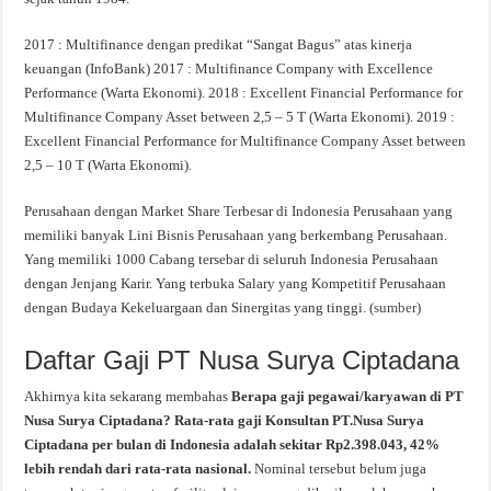
2017 : Multifinance dengan predikat “Sangat Bagus” atas kinerja
keuangan (InfoBank) 2017 : Multifinance Company with Excellence
Performance (Warta Ekonomi). 2018 : Excellent Financial Performance for
Multifinance Company Asset between 2,5 – 5 T (Warta Ekonomi). 2019 :
Excellent Financial Performance for Multifinance Company Asset between
2,5 – 10 T (Warta Ekonomi).
Perusahaan dengan Market Share Terbesar di Indonesia Perusahaan yang
memiliki banyak Lini Bisnis Perusahaan yang berkembang Perusahaan.
Yang memiliki 1000 Cabang tersebar di seluruh Indonesia Perusahaan
dengan Jenjang Karir. Yang terbuka Salary yang Kompetitif Perusahaan
dengan Budaya Kekeluargaan dan Sinergitas yang tinggi. (
sumber
)
Daftar Gaji PT Nusa Surya Ciptadana
Akhirnya kita sekarang membahas
Berapa gaji pegawai/karyawan di PT
Nusa Surya Ciptadana? Rata-rata gaji Konsultan PT.Nusa Surya
Ciptadana per bulan di Indonesia adalah sekitar Rp2.398.043, 42%
lebih rendah dari rata-rata nasional.
Nominal tersebut belum juga