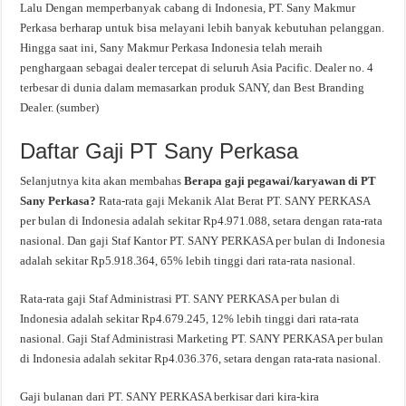
Lalu Dengan memperbanyak cabang di Indonesia, PT. Sany Makmur
Perkasa berharap untuk bisa melayani lebih banyak kebutuhan pelanggan.
Hingga saat ini, Sany Makmur Perkasa Indonesia telah meraih
penghargaan sebagai dealer tercepat di seluruh Asia Pacific. Dealer no. 4
terbesar di dunia dalam memasarkan produk SANY, dan Best Branding
Dealer. (sumber)
Daftar Gaji PT Sany Perkasa
Selanjutnya kita akan membahas
Berapa gaji pegawai/karyawan di PT
Sany Perkasa?
Rata-rata gaji Mekanik Alat Berat PT. SANY PERKASA
per bulan di Indonesia adalah sekitar Rp4.971.088, setara dengan rata-rata
nasional. Dan gaji Staf Kantor PT. SANY PERKASA per bulan di Indonesia
adalah sekitar Rp5.918.364, 65% lebih tinggi dari rata-rata nasional.
Rata-rata gaji Staf Administrasi PT. SANY PERKASA per bulan di
Indonesia adalah sekitar Rp4.679.245, 12% lebih tinggi dari rata-rata
nasional. Gaji Staf Administrasi Marketing PT. SANY PERKASA per bulan
di Indonesia adalah sekitar Rp4.036.376, setara dengan rata-rata nasional.
Gaji bulanan dari PT. SANY PERKASA berkisar dari kira-kira