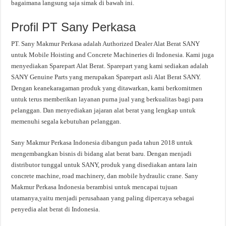
bagaimana langsung saja simak di bawah ini.
Profil PT Sany Perkasa
PT. Sany Makmur Perkasa adalah Authorized Dealer Alat Berat SANY
untuk Mobile Hoisting and Concrete Machineries di Indonesia. Kami juga
menyediakan Sparepart Alat Berat. Sparepart yang kami sediakan adalah
SANY Genuine Parts yang merupakan Sparepart asli Alat Berat SANY.
Dengan keanekaragaman produk yang ditawarkan, kami berkomitmen
untuk terus memberikan layanan purna jual yang berkualitas bagi para
pelanggan. Dan menyediakan jajaran alat berat yang lengkap untuk
memenuhi segala kebutuhan pelanggan.
Sany Makmur Perkasa Indonesia dibangun pada tahun 2018 untuk
mengembangkan bisnis di bidang alat berat baru. Dengan menjadi
distributor tunggal untuk SANY, produk yang disediakan antara lain
concrete machine, road machinery, dan mobile hydraulic crane. Sany
Makmur Perkasa Indonesia berambisi untuk mencapai tujuan
utamanya,yaitu menjadi perusahaan yang paling dipercaya sebagai
penyedia alat berat di Indonesia.