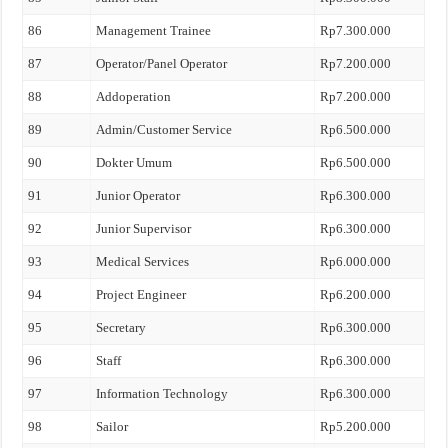
86
Management Trainee
Rp7.300.000
87
Operator/Panel Operator
Rp7.200.000
88
Addoperation
Rp7.200.000
89
Admin/Customer Service
Rp6.500.000
90
Dokter Umum
Rp6.500.000
91
Junior Operator
Rp6.300.000
92
Junior Supervisor
Rp6.300.000
93
Medical Services
Rp6.000.000
94
Project Engineer
Rp6.200.000
95
Secretary
Rp6.300.000
96
Staff
Rp6.300.000
97
Information Technology
Rp6.300.000
98
Sailor
Rp5.200.000