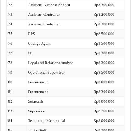
72
Assistant Business Analyst
Rp8.300.000
73
Assistant Controller
Rp8.200.000
74
Assistant Controller
Rp8.300.000
75
BPS
Rp8.500.000
76
Change Agent
Rp8.500.000
77
IT
Rp8.300.000
78
Legal and Relations Analyst
Rp8.300.000
79
Operational Supervisor
Rp8.500.000
80
Procurement
Rp8.000.000
81
Procurement
Rp8.300.000
82
Sekretaris
Rp8.000.000
83
Supervisor
Rp8.200.000
84
Technician Mechanical
Rp8.000.000
85
Junior Staff
Rp8.300.000