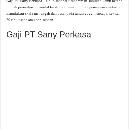
Gaji PT Sany Perkasa
– Hallo sahabat Rmhamm.lu tahukah kamu berapa
jumlah perusahaan manufaktur di indonesia? Jumlah perusahaan industri
manufaktur skala menengah dan besar pada tahun 2022 mencapai sekitar
29 ribu usaha atau perusahaan.
Gaji PT Sany Perkasa