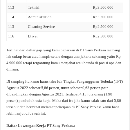
113
Teknisi
Rp3.500.000
114
Administration
Rp3.500.000
115
Cleaning Service
Rp2.500.000
116
Driver
Rp2.500.000
Terlihat dari daftar gaji yang kami paparkan di PT Sany Perkasa memang
lah cukup besar atau hampir setara dengan umr jakarta sekarang yaitu Rp
4.900.000 tetapi tergantung kamu menjabat atau berada di posisi apa dan
dimana.
Di samping itu kamu harus tahu loh Tingkat Pengangguran Terbuka (TPT)
Agustus 2022 sebesar 5,86 persen, turun sebesar 0,63 persen poin
dibandingkan dengan Agustus 2021. Terdapat 4,15 juta orang (1,98
persen) penduduk usia kerja. Maka dari itu jika kamu salah satu dari 5,86
tersebut dan berminat melamar pekerjaan di PT Sany Perkasa kamu baca
lebih lanjut di bawah ini.
Daftar Lowongan Kerja PT Sany Perkasa