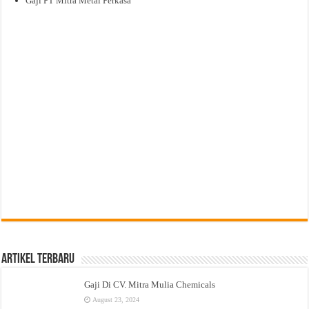
Gaji PT Mitra Metal Perkasa
Artikel Terbaru
Gaji Di CV. Mitra Mulia Chemicals
August 23, 2024