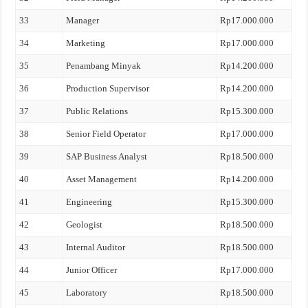
33
Manager
Rp17.000.000
34
Marketing
Rp17.000.000
35
Penambang Minyak
Rp14.200.000
36
Production Supervisor
Rp14.200.000
37
Public Relations
Rp15.300.000
38
Senior Field Operator
Rp17.000.000
39
SAP Business Analyst
Rp18.500.000
40
Asset Management
Rp14.200.000
41
Engineering
Rp15.300.000
42
Geologist
Rp18.500.000
43
Internal Auditor
Rp18.500.000
44
Junior Officer
Rp17.000.000
45
Laboratory
Rp18.500.000