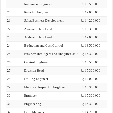
19
Instrument Engineer
Rp18.500.000
20
Rotating Engineer
Rp17.000.000
21
Sales/Business Development
Rp14.200.000
22
Assistant Plant Head
Rp15.300.000
23
Assistant Plant Head
Rp17.000.000
24
Budgeting and Cost Control
Rp18.500.000
25
Business Intelligent and Analytics Unit
Rp15.300.000
26
Control Engineer
Rp18.500.000
27
Division Head
Rp15.300.000
28
Drilling Engineer
Rp17.000.000
29
Electrical Inspection Engineer
Rp15.300.000
30
Engineer
Rp15.300.000
31
Engineering
Rp15.300.000
32
Field Manager
Rp14.200.000