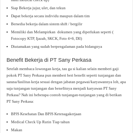
Siap Bekerja jujur, ulet, dan tekun
Dapat bekerja secara individu maupun dalam tim
Bersedia bekerja dalam sistem shift / bergilir
Memiliki dan Melampirkan dokumen yang diperlukan seperti (
Fotocopy KTP, Ijazah, SKCK, Foto 4×6, Dll)
Diutamakan yang sudah berpengalaman pada bidangnya
Benefit Bekerja di PT Sany Perkasa
Setelah membaca lowongan kerja, tau ga si kalian selain memberi gaji
pokok PT Sany Perkasa pun memberi beri benefit seperti tunjangan dan
sarana/fasilitas kerja sesuai dengan jabatan pegawai/karyawannya loh, apa
saja tunjangan tunjangan dan benefitnya menjadi karyawan PT Sany
Perkasa? Nah ini beberapa contoh tunjangan-tunjangan yang di berikan
PT Sany Perkasa:
BPJS Kesehatan Dan BPJS Ketenagakerjaan
Medical Check Up Rutin Tiap tahun
Makan