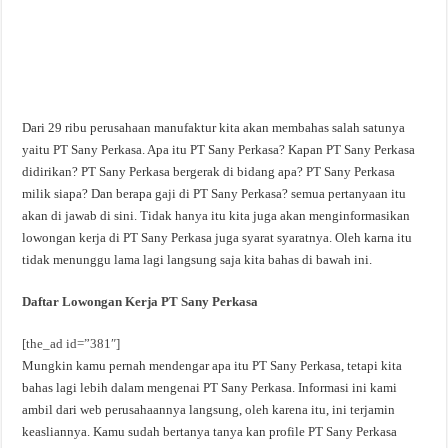
Dari 29 ribu perusahaan manufaktur kita akan membahas salah satunya
yaitu PT Sany Perkasa. Apa itu PT Sany Perkasa? Kapan PT Sany Perkasa
didirikan? PT Sany Perkasa bergerak di bidang apa? PT Sany Perkasa
milik siapa? Dan berapa gaji di PT Sany Perkasa? semua pertanyaan itu
akan di jawab di sini. Tidak hanya itu kita juga akan menginformasikan
lowongan kerja di PT Sany Perkasa juga syarat syaratnya. Oleh karna itu
tidak menunggu lama lagi langsung saja kita bahas di bawah ini.
Daftar Lowongan Kerja PT Sany Perkasa
[the_ad id=”381″]
Mungkin kamu pernah mendengar apa itu PT Sany Perkasa, tetapi kita
bahas lagi lebih dalam mengenai PT Sany Perkasa. Informasi ini kami
ambil dari web perusahaannya langsung, oleh karena itu, ini terjamin
keasliannya. Kamu sudah bertanya tanya kan profile PT Sany Perkasa