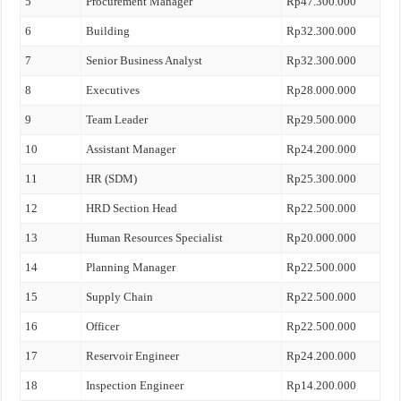
5
Procurement Manager
Rp47.300.000
6
Building
Rp32.300.000
7
Senior Business Analyst
Rp32.300.000
8
Executives
Rp28.000.000
9
Team Leader
Rp29.500.000
10
Assistant Manager
Rp24.200.000
11
HR (SDM)
Rp25.300.000
12
HRD Section Head
Rp22.500.000
13
Human Resources Specialist
Rp20.000.000
14
Planning Manager
Rp22.500.000
15
Supply Chain
Rp22.500.000
16
Officer
Rp22.500.000
17
Reservoir Engineer
Rp24.200.000
18
Inspection Engineer
Rp14.200.000