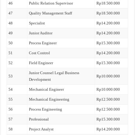
46
Public Relation Supervisor
Rp18.500.000
47
Quality Management Staff
Rp18.500.000
48
Specialist
Rp14.200.000
49
Junior Auditor
Rp14.200.000
50
Process Engineer
Rp15.300.000
51
Cost Control
Rp14.200.000
52
Field Engineer
Rp15.300.000
Junior Counsel Legal Business
53
Rp10.000.000
Development
54
Mechanical Engineer
Rp10.000.000
55
Mechanical Engineering
Rp12.500.000
56
Process Engineering
Rp12.500.000
57
Professional
Rp15.300.000
58
Project Analyst
Rp14.200.000