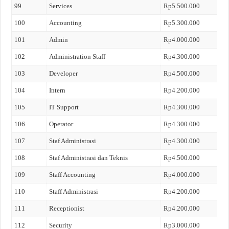
99
Services
Rp5.500.000
100
Accounting
Rp5.300.000
101
Admin
Rp4.000.000
102
Administration Staff
Rp4.300.000
103
Developer
Rp4.500.000
104
Intern
Rp4.200.000
105
IT Support
Rp4.300.000
106
Operator
Rp4.300.000
107
Staf Administrasi
Rp4.300.000
108
Staf Administrasi dan Teknis
Rp4.500.000
109
Staff Accounting
Rp4.000.000
110
Staff Administrasi
Rp4.200.000
111
Receptionist
Rp4.200.000
112
Security
Rp3.000.000