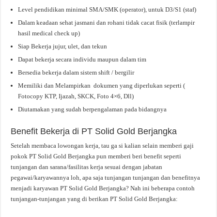
Level pendidikan minimal SMA/SMK (operator), untuk D3/S1 (staf)
Dalam keadaan sehat jasmani dan rohani tidak cacat fisik (terlampir
hasil medical check up)
Siap Bekerja jujur, ulet, dan tekun
Dapat bekerja secara individu maupun dalam tim
Bersedia bekerja dalam sistem shift / bergilir
Memiliki dan Melampirkan dokumen yang diperlukan seperti (
Fotocopy KTP, Ijazah, SKCK, Foto 4×6, Dll)
Diutamakan yang sudah berpengalaman pada bidangnya
Benefit Bekerja di PT Solid Gold Berjangka
Setelah membaca lowongan kerja, tau ga si kalian selain memberi gaji
pokok PT Solid Gold Berjangka pun memberi beri benefit seperti
tunjangan dan sarana/fasilitas kerja sesuai dengan jabatan
pegawai/karyawannya loh, apa saja tunjangan tunjangan dan benefitnya
menjadi karyawan PT Solid Gold Berjangka? Nah ini beberapa contoh
tunjangan-tunjangan yang di berikan PT Solid Gold Berjangka: