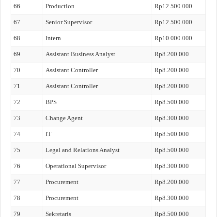
66
Production
Rp12.500.000
67
Senior Supervisor
Rp12.500.000
68
Intern
Rp10.000.000
69
Assistant Business Analyst
Rp8.200.000
70
Assistant Controller
Rp8.200.000
71
Assistant Controller
Rp8.200.000
72
BPS
Rp8.500.000
73
Change Agent
Rp8.300.000
74
IT
Rp8.500.000
75
Legal and Relations Analyst
Rp8.500.000
76
Operational Supervisor
Rp8.300.000
77
Procurement
Rp8.200.000
78
Procurement
Rp8.300.000
79
Sekretaris
Rp8.500.000