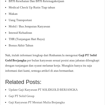
BPJS Kesehatan Dan BPJS Ketenagakerjaan
Medical Check Up Rutin Tiap tahun
Makan
Uang Transportasi
Mobil / Bus Jemputan Karyawan
Intensif Kehadiran
THR (Tunjangan Hari Raya)
Bonus Akhir Tahun
Nah, itulah informasi lengkap dari Rmhamm.lu mengenai
Gaji PT Solid
Gold Berjangka
per bulan karyawan sesuai posisi atau jabatan dilengkapi
dengan tunjangan dan syarat melamar kerja. Mungkin hanya itu saja
informasi dari kami, semoga artikel di atas bermanfaat.
Related Posts:
Update Gaji Karyawan PT SOLIDGOLD BERJANGKA
Gaji PT Solid Group
Gaji Karyawan PT Mentari Mulia Berjangka