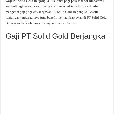
Gaji PT Solid Gold Berjangka
– Selamat pagi para sahabat Rmhamm.lu,
kembali lagi bersama kami yang akan memberi tahu informasi terbaru
mengenai gaji pegawai/karyawan PT Solid Gold Berjangka. Beserta
tunjangan tunjangannya juga benefit menjadi karyawan di PT Solid Gold
Berjangka. baiklah langsung saja mulai membahas.
Gaji PT Solid Gold Berjangka