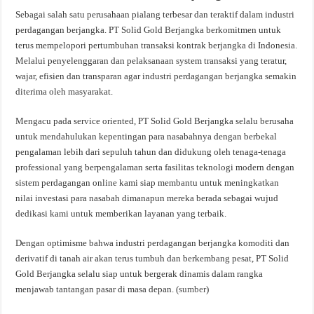
Sebagai salah satu perusahaan pialang terbesar dan teraktif dalam industri
perdagangan berjangka. PT Solid Gold Berjangka berkomitmen untuk
terus mempelopori pertumbuhan transaksi kontrak berjangka di Indonesia.
Melalui penyelenggaran dan pelaksanaan system transaksi yang teratur,
wajar, efisien dan transparan agar industri perdagangan berjangka semakin
diterima oleh masyarakat.
Mengacu pada service oriented, PT Solid Gold Berjangka selalu berusaha
untuk mendahulukan kepentingan para nasabahnya dengan berbekal
pengalaman lebih dari sepuluh tahun dan didukung oleh tenaga-tenaga
professional yang berpengalaman serta fasilitas teknologi modern dengan
sistem perdagangan online kami siap membantu untuk meningkatkan
nilai investasi para nasabah dimanapun mereka berada sebagai wujud
dedikasi kami untuk memberikan layanan yang terbaik.
Dengan optimisme bahwa industri perdagangan berjangka komoditi dan
derivatif di tanah air akan terus tumbuh dan berkembang pesat, PT Solid
Gold Berjangka selalu siap untuk bergerak dinamis dalam rangka
menjawab tantangan pasar di masa depan. (
sumber
)