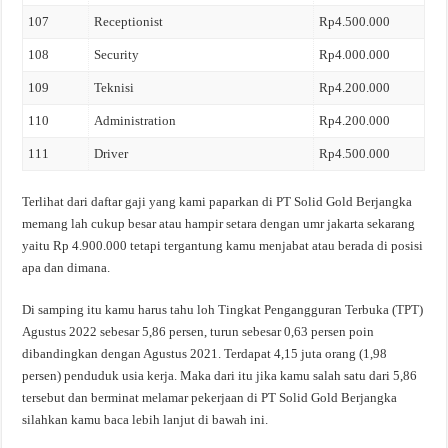
107
Receptionist
Rp4.500.000
108
Security
Rp4.000.000
109
Teknisi
Rp4.200.000
110
Administration
Rp4.200.000
111
Driver
Rp4.500.000
Terlihat dari daftar gaji yang kami paparkan di PT Solid Gold Berjangka
memang lah cukup besar atau hampir setara dengan umr jakarta sekarang
yaitu Rp 4.900.000 tetapi tergantung kamu menjabat atau berada di posisi
apa dan dimana.
Di samping itu kamu harus tahu loh Tingkat Pengangguran Terbuka (TPT)
Agustus 2022 sebesar 5,86 persen, turun sebesar 0,63 persen poin
dibandingkan dengan Agustus 2021. Terdapat 4,15 juta orang (1,98
persen) penduduk usia kerja. Maka dari itu jika kamu salah satu dari 5,86
tersebut dan berminat melamar pekerjaan di PT Solid Gold Berjangka
silahkan kamu baca lebih lanjut di bawah ini.