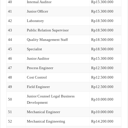
40
Internal Auditor
Rp15.300.000
41
Junior Officer
Rp15.300.000
42
Laboratory
Rp18.500.000
43
Public Relation Supervisor
Rp18.500.000
44
Quality Management Staff
Rp18.500.000
45
Specialist
Rp18.500.000
46
Junior Auditor
Rp15.300.000
47
Process Engineer
Rp12.500.000
48
Cost Control
Rp12.500.000
49
Field Engineer
Rp12.500.000
Junior Counsel Legal Business
50
Rp10.000.000
Development
51
Mechanical Engineer
Rp10.000.000
52
Mechanical Engineering
Rp14.200.000