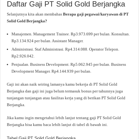
Daftar Gaji PT Solid Gold Berjangka
Selanjutnya kita akan membahas
Berapa gaji pegawai/karyawan di PT
Solid Gold Berjangka?
Manajemen. Management Trainee. Rp3.973.699 per bulan. Konsultan.
Rp3.134.924 per bulan. Assistant Manager.
Administrasi. Staf Administrasi. Rp4.314.088. Operator Telepon.
Rp2.926.042.
Penjualan. Business Development. Rp5.062.945 per bulan. Business
Development Manager. Rp4.144.939 per bulan.
Gaji ini akan naik seiring lamanya kamu bekerja di PT Solid Gold
Berjangka dan gaji ini juga belum termasuk bonus per tahunnya juga
tunjangan tunjangan atau fasilitas kerja yang di berikan PT Solid Gold
Berjangka.
Jika kamu ingin mengetahui lebih lanjut tentang gaji PT Solid Gold
Berjangka bisa kamu baca lebih lanjut di tabel di bawah ini.
Tabel Gaji PT Solid Gold Berjangka