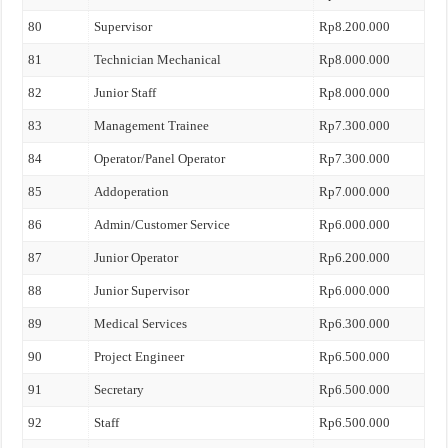
80
Supervisor
Rp8.200.000
81
Technician Mechanical
Rp8.000.000
82
Junior Staff
Rp8.000.000
83
Management Trainee
Rp7.300.000
84
Operator/Panel Operator
Rp7.300.000
85
Addoperation
Rp7.000.000
86
Admin/Customer Service
Rp6.000.000
87
Junior Operator
Rp6.200.000
88
Junior Supervisor
Rp6.000.000
89
Medical Services
Rp6.300.000
90
Project Engineer
Rp6.500.000
91
Secretary
Rp6.500.000
92
Staff
Rp6.500.000