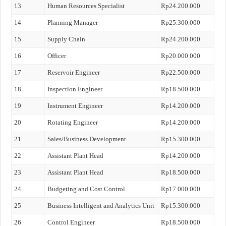
13
Human Resources Specialist
Rp24.200.000
14
Planning Manager
Rp25.300.000
15
Supply Chain
Rp24.200.000
16
Officer
Rp20.000.000
17
Reservoir Engineer
Rp22.500.000
18
Inspection Engineer
Rp18.500.000
19
Instrument Engineer
Rp14.200.000
20
Rotating Engineer
Rp14.200.000
21
Sales/Business Development
Rp15.300.000
22
Assistant Plant Head
Rp14.200.000
23
Assistant Plant Head
Rp18.500.000
24
Budgeting and Cost Control
Rp17.000.000
25
Business Intelligent and Analytics Unit
Rp15.300.000
26
Control Engineer
Rp18.500.000