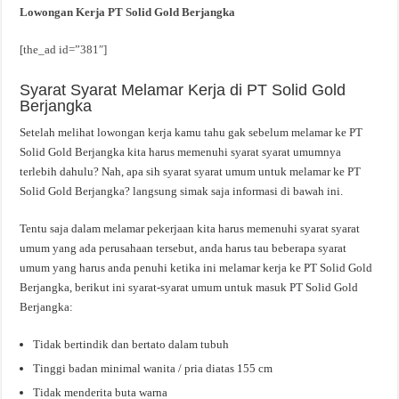
Lowongan Kerja PT Solid Gold Berjangka
[the_ad id=”381″]
Syarat Syarat Melamar Kerja di PT Solid Gold
Berjangka
Setelah melihat lowongan kerja kamu tahu gak sebelum melamar ke PT
Solid Gold Berjangka kita harus memenuhi syarat syarat umumnya
terlebih dahulu? Nah, apa sih syarat syarat umum untuk melamar ke PT
Solid Gold Berjangka? langsung simak saja informasi di bawah ini.
Tentu saja dalam melamar pekerjaan kita harus memenuhi syarat syarat
umum yang ada perusahaan tersebut, anda harus tau beberapa syarat
umum yang harus anda penuhi ketika ini melamar kerja ke PT Solid Gold
Berjangka, berikut ini syarat-syarat umum untuk masuk PT Solid Gold
Berjangka:
Tidak bertindik dan bertato dalam tubuh
Tinggi badan minimal wanita / pria diatas 155 cm
Tidak menderita buta warna