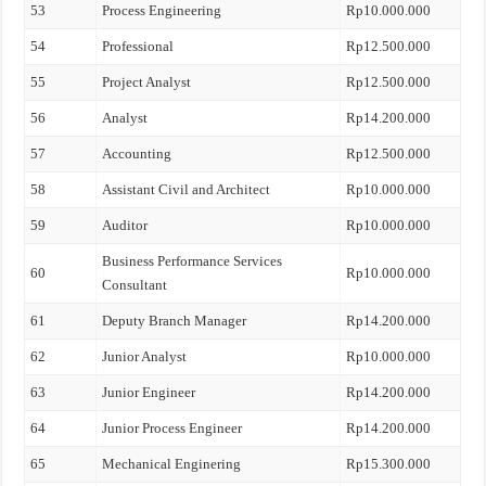
53
Process Engineering
Rp10.000.000
54
Professional
Rp12.500.000
55
Project Analyst
Rp12.500.000
56
Analyst
Rp14.200.000
57
Accounting
Rp12.500.000
58
Assistant Civil and Architect
Rp10.000.000
59
Auditor
Rp10.000.000
Business Performance Services
60
Rp10.000.000
Consultant
61
Deputy Branch Manager
Rp14.200.000
62
Junior Analyst
Rp10.000.000
63
Junior Engineer
Rp14.200.000
64
Junior Process Engineer
Rp14.200.000
65
Mechanical Enginering
Rp15.300.000